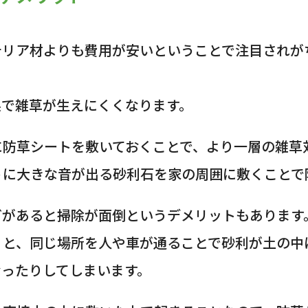
テリア材よりも費用が安いということで注目されが
果で雑草が生えにくくなります。
に防草シートを敷いておくことで、より一層の雑草
うに大きな音が出る砂利石を家の周囲に敷くことで
どがあると掃除が面倒というデメリットもあります
くと、同じ場所を人や車が通ることで砂利が土の中
なったりしてしまいます。