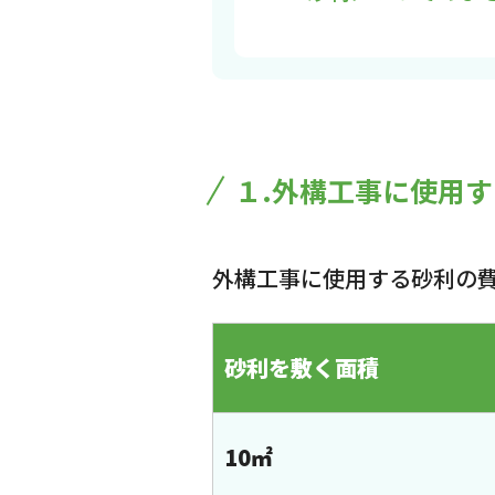
１.外構工事に使用
外構工事に使用する砂利の
砂利を敷く面積
10㎡