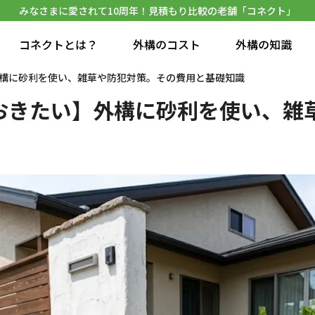
みなさまに愛されて10周年！見積もり比較の老舗「コネクト」
コネクトとは？
外構のコスト
外構の知識
構に砂利を使い、雑草や防犯対策。その費用と基礎知識
おきたい】外構に砂利を使い、雑