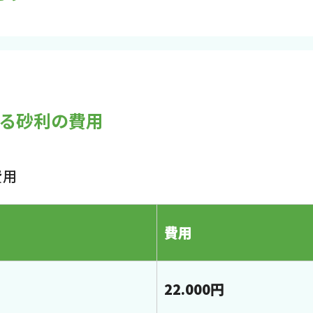
する砂利の費用
費用
費用
22.000円