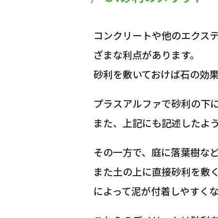
コンクリートや他のエクス
ざまな利点があります。
砂利を敷いておけば石の効
プラスアルファで砂利の下
また、上記にも記述したよ
その一方で、庭に落葉樹な
また土の上に直接砂利を敷
によって泥が付着しやすく