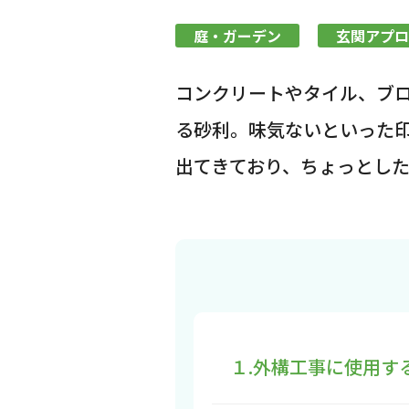
庭・ガーデン
玄関アプロ
コンクリートやタイル、ブ
る砂利。味気ないといった
出てきており、ちょっとし
１.外構工事に使用す