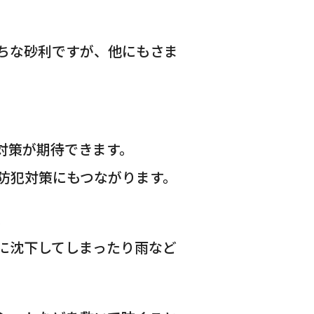
ちな砂利ですが、他にもさま
対策が期待できます。
防犯対策にもつながります。
。
に沈下してしまったり雨など