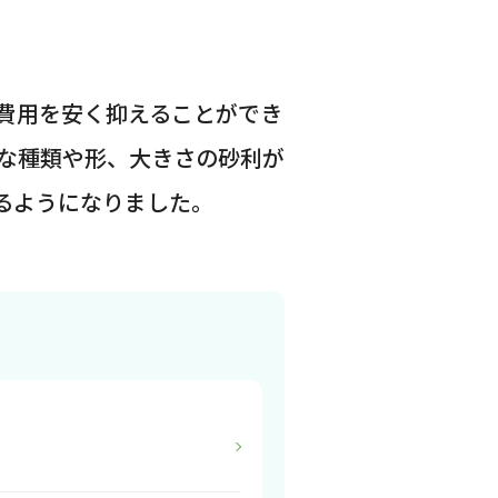
費用を安く抑えることができ
な種類や形、大きさの砂利が
るようになりました。