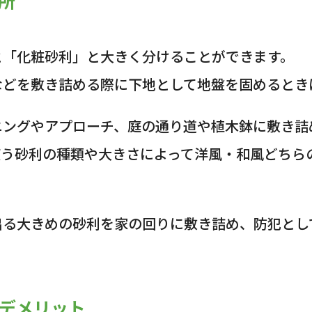
所
と「化粧砂利」と大きく分けることができます。
などを敷き詰める際に下地として地盤を固めるとき
ニングやアプローチ、庭の通り道や植木鉢に敷き詰
使う砂利の種類や大きさによって洋風・和風どちら
出る大きめの砂利を家の回りに敷き詰め、防犯とし
・デメリット