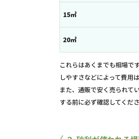
15㎡
20㎡
これらはあくまでも相場で
しやすさなどによって費用
また、通販で安く売られて
する前に必ず確認してくだ