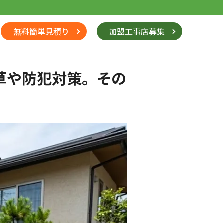
無料簡単見積り
加盟工事店募集
草や防犯対策。その