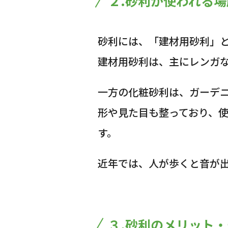
２.砂利が使われる場
砂利には、「建材用砂利」
建材用砂利は、主にレンガ
一方の化粧砂利は、ガーデ
形や見た目も整っており、
す。
近年では、人が歩くと音が
３.砂利のメリット