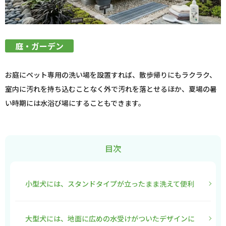
庭・ガーデン
お庭にペット専用の洗い場を設置すれば、散歩帰りにもラクラク、
室内に汚れを持ち込むことなく外で汚れを落とせるほか、夏場の暑
い時期には水浴び場にすることもできます。
目次
小型犬には、スタンドタイプが立ったまま洗えて便利
大型犬には、地面に広めの水受けがついたデザインに