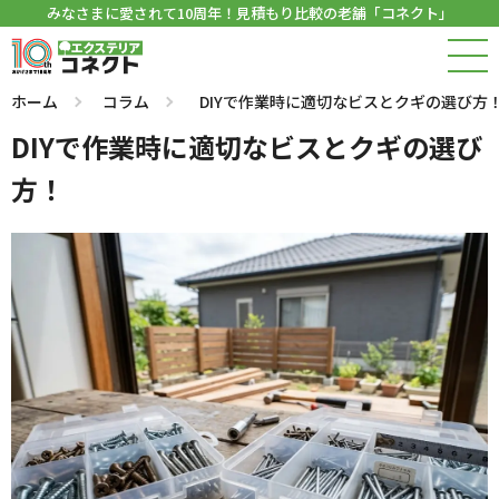
みなさまに愛されて10周年！見積もり比較の老舗「コネクト」
ホーム
コラム
DIYで作業時に適切なビスとクギの選び方
DIYで作業時に適切なビスとクギの選び
方！