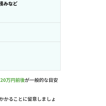
積みなど
～20万円前後
が一般的な目安
かかることに留意しましょ