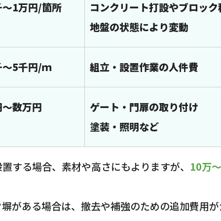
千～1万円/箇所
コンクリート打設やブロック
地盤の状態により変動
千～5千円/ｍ
組立・設置作業の人件費
円～数万円
ゲート・門扉の取り付け
塗装・照明など
設置する場合、素材や高さにもよりますが、
10万
ク塀がある場合は、撤去や補強のための追加費用が