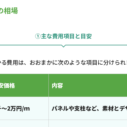
の相場
①主な費用項目と目安
かる費用は、おおまかに次のような項目に分けられ
安価格
内容
千～2万円/ｍ
パネルや支柱など、素材とデ