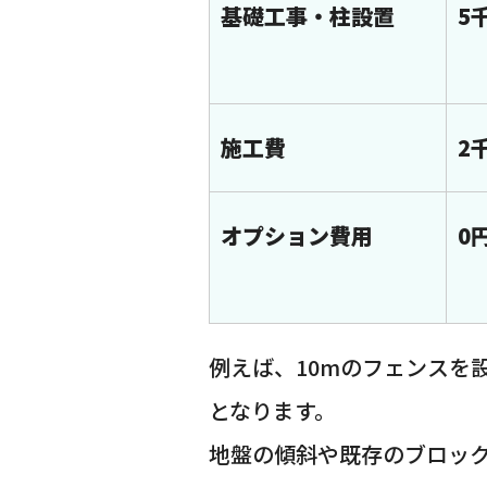
基礎工事・柱設置
5
施工費
2
オプション費用
0
例えば、10mのフェンスを
となります。
地盤の傾斜や既存のブロッ