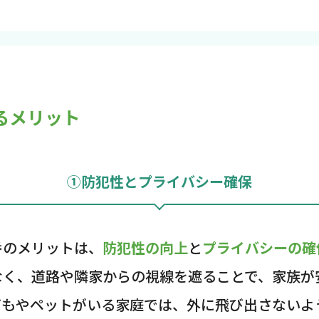
るメリット
①防犯性とプライバシー確保
番のメリットは、
防犯性の向上
と
プライバシーの確
なく、道路や隣家からの視線を遮ることで、家族が
どもやペットがいる家庭では、外に飛び出さないよ