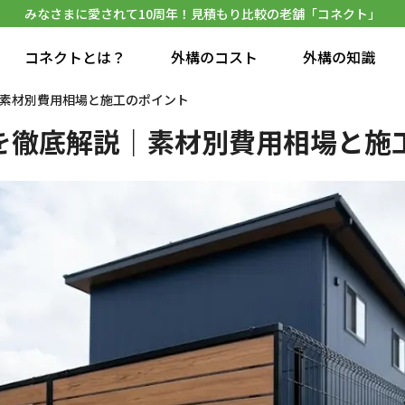
みなさまに愛されて10周年！見積もり比較の老舗「コネクト」
コネクトとは？
外構のコスト
外構の知識
素材別費用相場と施工のポイント
を徹底解説｜素材別費用相場と施