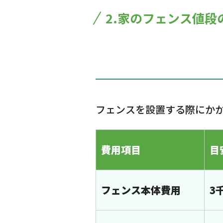
2.家のフェンス値段
フェンスを設置する際にか
費用項目
目
フェンス本体費用
3