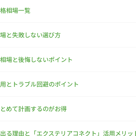
価格相場一覧
相場と失敗しない選び方
格相場と後悔しないポイント
費用とトラブル回避のポイント
まとめて計画するのがお得
が出る理由と「エクステリアコネクト」活用メリッ