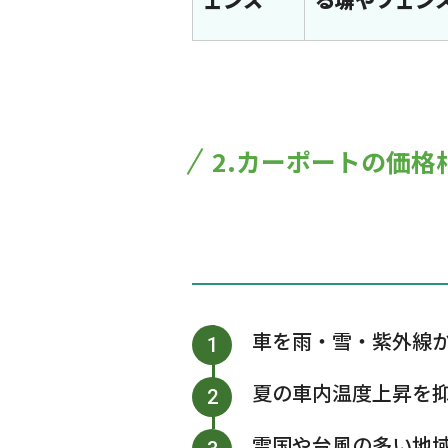
2.カーポートの価
車を雨・雪・紫外線
夏の車内温度上昇を
雪国や台風の多い地