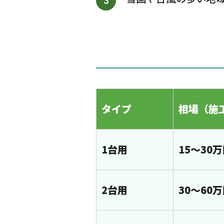
タイプ
相場（施
1台用
15～30
2台用
30～60