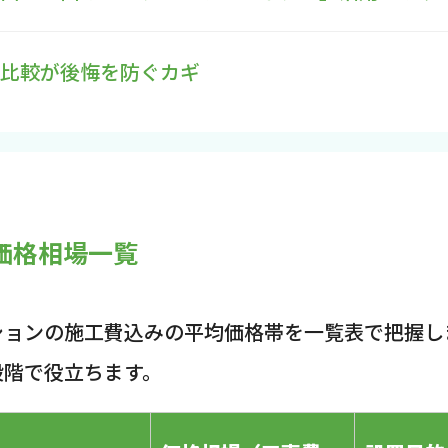
り比較が後悔を防ぐカギ
価格相場一覧
ションの施工費込みの平均価格帯を一覧表で把握し
段階で役立ちます。