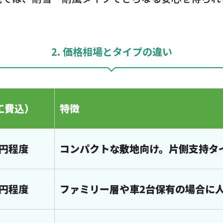
2. 価格相場とタイプの違い
工費込）
特徴
万円程度
コンパクトな敷地向け。片側支持タ
万円程度
ファミリー層や車2台保有の場合に