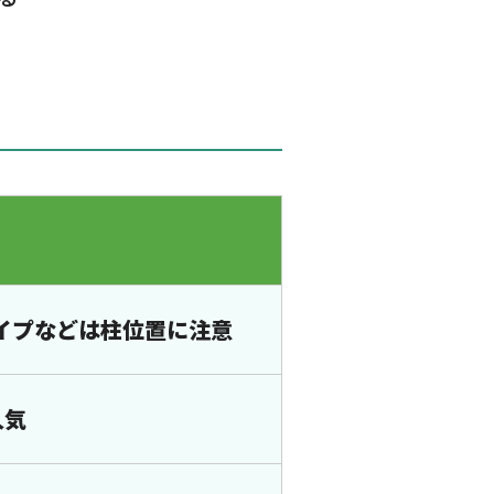
イプなどは柱位置に注意
人気