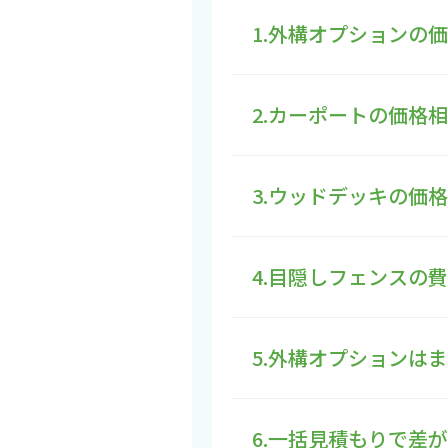
1.外構オプションの
2.カーポートの価格
3.ウッドデッキの価
4.目隠しフェンスの
5.外構オプションは
6.一括見積もりで差