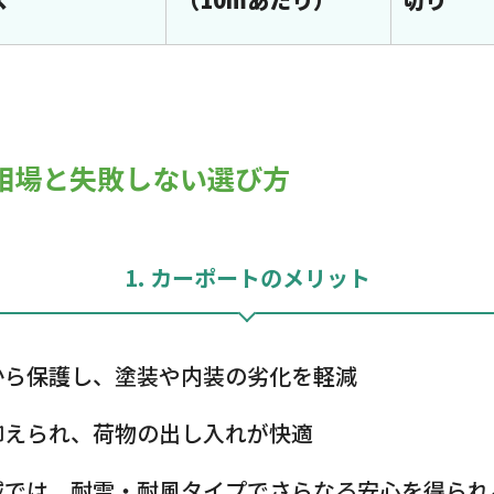
格相場と失敗しない選び方
1. カーポートのメリット
から保護し、塗装や内装の劣化を軽減
抑えられ、荷物の出し入れが快適
域では、耐雪・耐風タイプでさらなる安心を得られ