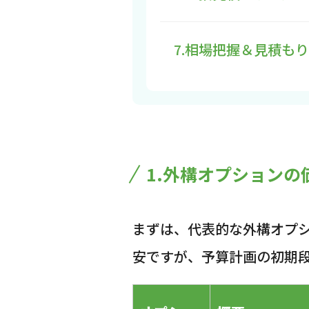
7.相場把握＆見積も
1.外構オプションの
まずは、代表的な外構オプ
安ですが、予算計画の初期