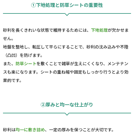
①下地処理と防草シートの重要性
砂利を長くきれいな状態で維持するためには、
下地処理
が欠かせま
せん。
地盤を整地し、転圧して平らにすることで、砂利の沈み込みや不陸
（凸凹）を防げます。
また、
防草シート
を敷くことで雑草が生えにくくなり、メンテナン
スも楽になります。シートの重ね幅や固定もしっかり行うとより効
果的です。
②厚みと均一な仕上がり
砂利は
均一に敷き詰め
、一定の厚みを保つことが大切です。