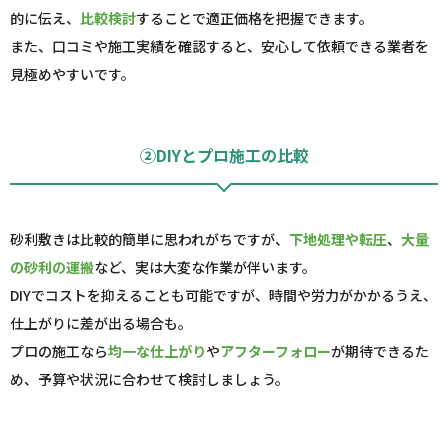
的に伝え、
比較検討
することで適正価格を把握できます。
また、口コミや施工実績を確認すると、安心して依頼できる業者を
見極めやすいです。
②DIYとプロ施工の比較
砂利敷きは比較的簡単に思われがちですが、
下地処理や転圧
、
大量
の砂利の運搬
など、実は大変な作業が伴います。
DIYでコストを抑えることも可能ですが、時間や労力がかかるうえ、
仕上がりに差が出る場合も。
プロの施工なら
均一な仕上がり
や
アフターフォロー
が期待できるた
め、予算や状況に合わせて検討しましょう。