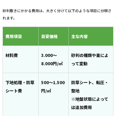
砂利敷きにかかる費用は、大きく分けて以下のような項目に分類さ
れます。
費用項目
目安価格
主な内容
材料費
3.000～
砂利の種類や量によ
8.000円/㎡
って変動
下地処理・防草
500～1.500
防草シート、転圧・
シート費
円/㎡
整地
※地盤状態によって
は追加費用