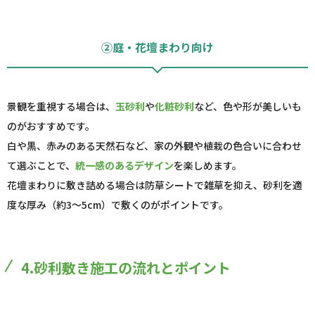
②庭・花壇まわり向け
景観を重視する場合は、
玉砂利
や
化粧砂利
など、色や形が美しいも
のがおすすめです。
白や黒、赤みのある天然石など、家の外観や植栽の色合いに合わせ
て選ぶことで、
統一感のあるデザイン
を楽しめます。
花壇まわりに敷き詰める場合は防草シートで雑草を抑え、砂利を適
度な厚み（約3～5cm）で敷くのがポイントです。
4.砂利敷き施工の流れとポイント