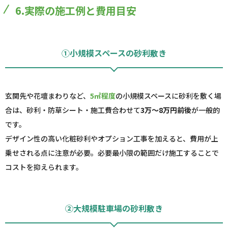
6.実際の施工例と費用目安
①小規模スペースの砂利敷き
玄関先や花壇まわりなど、
5㎡程度
の小規模スペースに砂利を敷く場
合は、砂利・防草シート・施工費合わせて
3万～8万円前後
が一般的
です。
デザイン性の高い化粧砂利やオプション工事を加えると、費用が上
乗せされる点に注意が必要。必要最小限の範囲だけ施工することで
コストを抑えられます。
②大規模駐車場の砂利敷き