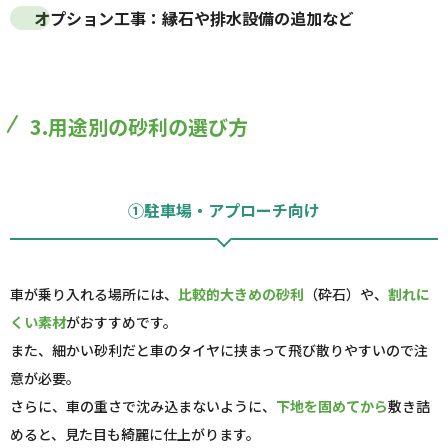
オプション工事
：縁石や排水設備の追加など
3.用途別の砂利の選び方
①駐車場・アプローチ向け
車が乗り入れる場所には、
比較的大きめの砂利
（砕石）や、
割れに
くい素材
がおすすめです。
また、細かい砂利だと車のタイヤに挟まって飛び散りやすいので注
意が必要。
さらに、車の重さで沈み込まないように、
下地を固めてから
敷き詰
めると、見た目も綺麗に仕上がります。