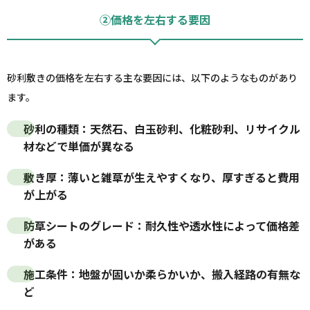
②価格を左右する要因
砂利敷きの価格を左右する主な要因には、以下のようなものがあり
ます。
砂利の種類
：天然石、白玉砂利、化粧砂利、リサイクル
材などで単価が異なる
敷き厚
：薄いと雑草が生えやすくなり、厚すぎると費用
が上がる
防草シートのグレード
：耐久性や透水性によって価格差
がある
施工条件
：地盤が固いか柔らかいか、搬入経路の有無な
ど