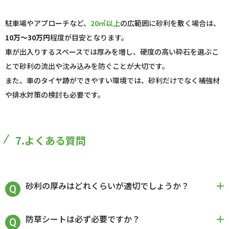
駐車場やアプローチなど、
20㎡以上
の広範囲に砂利を敷く場合は、
10万～30万円
程度が目安となります。
車が出入りするスペースでは厚みを増し、硬度の高い砕石を選ぶこ
とで砂利の流出や沈み込みを防ぐことが大切です。
また、車のタイヤ跡ができやすい環境では、砂利だけでなく補強材
や排水対策の検討も必要です。
7.よくある質問
砂利の厚みはどれくらいが適切でしょうか？
防草シートは必ず必要ですか？