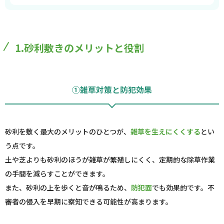
1.砂利敷きのメリットと役割
①雑草対策と防犯効果
砂利を敷く最大のメリットのひとつが、
雑草を生えにくくする
とい
う点です。
土や芝よりも砂利のほうが雑草が繁殖しにくく、定期的な除草作業
の手間を減らすことができます。
また、砂利の上を歩くと音が鳴るため、
防犯面
でも効果的です。不
審者の侵入を早期に察知できる可能性が高まります。