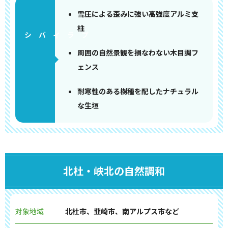
雪圧による歪みに強い高強度アルミ支
柱
周囲の自然景観を損なわない木目調フ
ェンス
耐寒性のある樹種を配したナチュラル
な生垣
北杜・峡北の自然調和
対象地域
北杜市、韮崎市、南アルプス市など