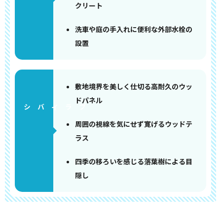
クリート
洗車や庭の手入れに便利な外部水栓の
設置
敷地境界を美しく仕切る高耐久のウッ
ドパネル
周囲の視線を気にせず寛げるウッドテ
ラス
四季の移ろいを感じる落葉樹による目
隠し