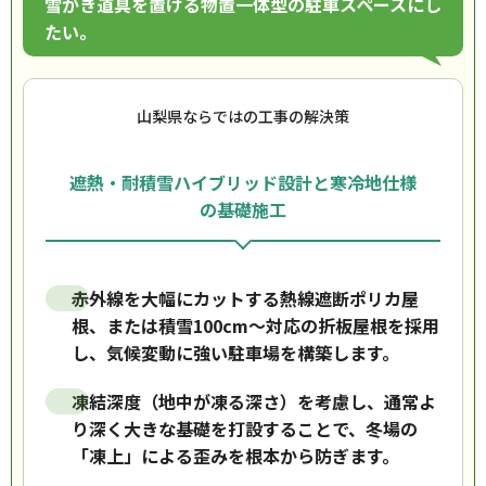
雪かき道具を置ける物置一体型の駐車スペースにし
たい。
山梨県ならではの工事の解決策
遮熱・耐積雪ハイブリッド設計と寒冷地仕様
の基礎施工
赤外線を大幅にカットする熱線遮断ポリカ屋
根、または積雪100cm〜対応の折板屋根を採用
し、気候変動に強い駐車場を構築します。
凍結深度（地中が凍る深さ）を考慮し、通常よ
り深く大きな基礎を打設することで、冬場の
「凍上」による歪みを根本から防ぎます。