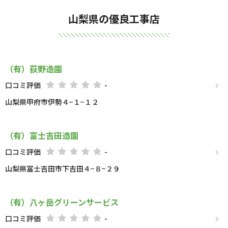
山梨県の優良工事店
（有）荻野造園
口コミ評価
-
山梨県甲府市伊勢４−１−１２
（有）富士吉田造園
口コミ評価
-
山梨県富士吉田市下吉田４−８−２９
（有）八ヶ岳グリーンサービス
口コミ評価
-