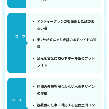
アンティークレンガを使用した趣のあ
る小道
アプローチ
車2台が並んでも余裕のあるワイドな道
幅
足元を安全に照らすポール型のフット
ライト
建物の外観を損なわない木調デザイン
の屋根
ペース
複数台の駐車に対応する全面土間コン