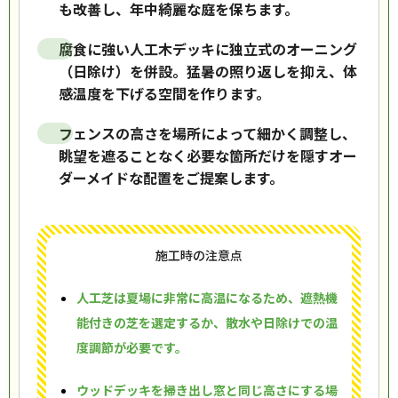
も改善し、年中綺麗な庭を保ちます。
腐食に強い人工木デッキに独立式のオーニング
（日除け）を併設。猛暑の照り返しを抑え、体
感温度を下げる空間を作ります。
フェンスの高さを場所によって細かく調整し、
眺望を遮ることなく必要な箇所だけを隠すオー
ダーメイドな配置をご提案します。
施工時の注意点
人工芝は夏場に非常に高温になるため、遮熱機
能付きの芝を選定するか、散水や日除けでの温
度調節が必要です。
ウッドデッキを掃き出し窓と同じ高さにする場