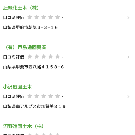
辻緑化土木（株）
口コミ評価
-
山梨県甲府市朝気３−３−１６
（有）戸島造園興業
口コミ評価
-
山梨県甲斐市西八幡４１５８−６
小沢庭園土木
口コミ評価
-
山梨県南アルプス市加賀美８１９
河野造園土木（株）