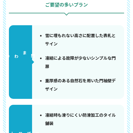
ご要望の多いプラン
雪に埋もれない高さに配置した表札と
サイン
門まわり
凍結による故障が少ないシンプルな門
扉
重厚感のある自然石を用いた門袖壁デ
ザイン
凍結時も滑りにくい防滑加工のタイル
舗装