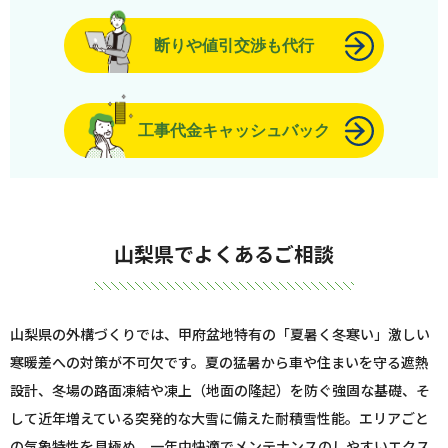
断りや値引交渉も代行
工事代金キャッシュバック
山梨県でよくあるご相談
山梨県の外構づくりでは、甲府盆地特有の「夏暑く冬寒い」激しい
寒暖差への対策が不可欠です。夏の猛暑から車や住まいを守る遮熱
設計、冬場の路面凍結や凍上（地面の隆起）を防ぐ強固な基礎、そ
して近年増えている突発的な大雪に備えた耐積雪性能。エリアごと
の気象特性を見極め、一年中快適でメンテナンスのしやすいエクス