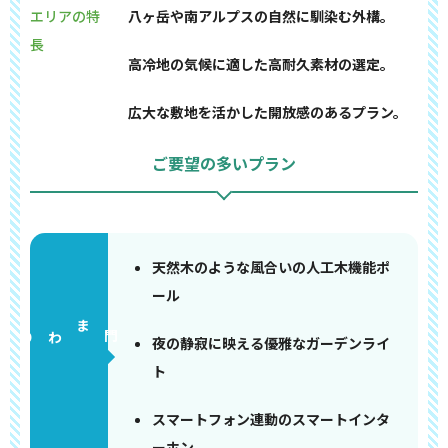
エリアの特
八ヶ岳や南アルプスの自然に馴染む外構。
長
高冷地の気候に適した高耐久素材の選定。
広大な敷地を活かした開放感のあるプラン。
ご要望の多いプラン
天然木のような風合いの人工木機能ポ
ール
門まわり
夜の静寂に映える優雅なガーデンライ
ト
スマートフォン連動のスマートインタ
ーホン