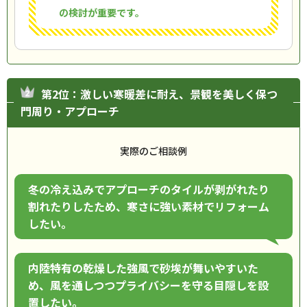
の検討が重要です。
第2位：激しい寒暖差に耐え、景観を美しく保つ
門周り・アプローチ
実際のご相談例
冬の冷え込みでアプローチのタイルが剥がれたり
割れたりしたため、寒さに強い素材でリフォーム
したい。
内陸特有の乾燥した強風で砂埃が舞いやすいた
め、風を通しつつプライバシーを守る目隠しを設
置したい。