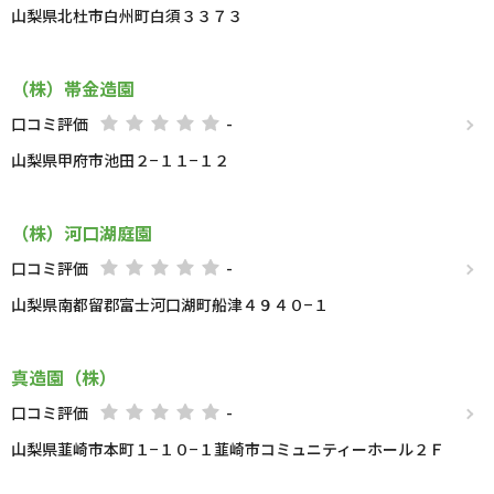
山梨県北杜市白州町白須３３７３
（株）帯金造園
口コミ評価
-
山梨県甲府市池田２−１１−１２
（株）河口湖庭園
口コミ評価
-
山梨県南都留郡富士河口湖町船津４９４０−１
真造園（株）
口コミ評価
-
山梨県韮崎市本町１−１０−１韮崎市コミュニティーホール２Ｆ