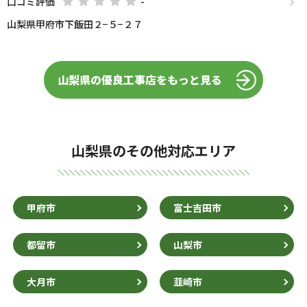
口コミ評価
-
山梨県甲府市下飯田２−５−２７
山梨県の優良工事店をもっと見る
山梨県のその他対応エリア
甲府市
富士吉田市
都留市
山梨市
大月市
韮崎市