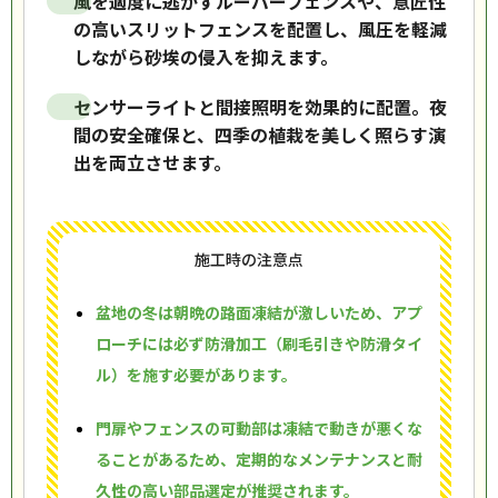
風を適度に逃がすルーバーフェンスや、意匠性
の高いスリットフェンスを配置し、風圧を軽減
しながら砂埃の侵入を抑えます。
センサーライトと間接照明を効果的に配置。夜
間の安全確保と、四季の植栽を美しく照らす演
出を両立させます。
施工時の注意点
盆地の冬は朝晩の路面凍結が激しいため、アプ
ローチには必ず防滑加工（刷毛引きや防滑タイ
ル）を施す必要があります。
門扉やフェンスの可動部は凍結で動きが悪くな
ることがあるため、定期的なメンテナンスと耐
久性の高い部品選定が推奨されます。