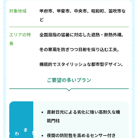
対象地域
甲府市、甲斐市、中央市、昭和町、笛吹市な
ど
エリアの特
全国屈指の猛暑に対応した遮熱・断熱外構。
長
冬の寒風を防ぎつつ日射を採り込む工夫。
機能的でスタイリッシュな都市型デザイン。
ご要望の多いプラン
直射日光による劣化に強い高耐久な機
能門柱
門まわり
夜間の防犯性を高めるセンサー付き