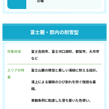
の塀
富士麓・郡内の耐雪型
対象地域
富士吉田市、富士河口湖町、都留市、大月市
など
エリアの特
富士山麓の積雪と厳しい凍結に耐える設計。
長
凍上による舗装のひび割れを防ぐ強固な基
礎。
景観条例に配慮した落ち着いた色使い。