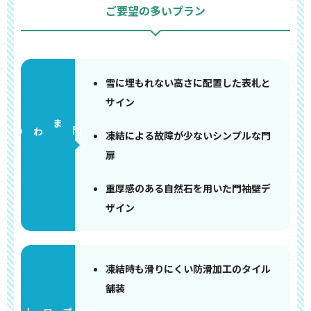
ご要望の多いプラン
雪に埋もれない高さに配置した表札と
サイン
門まわり
凍結による故障が少ないシンプルな門
扉
重厚感のある自然石を用いた門袖壁デ
ザイン
凍結時も滑りにくい防滑加工のタイル
舗装