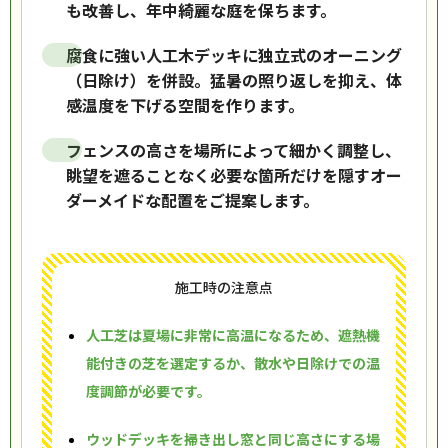
も改善し、年中綺麗な庭を保ちます。
腐食に強い人工木デッキに独立式のオーニング
（日除け）を併設。猛暑の照り返しを抑え、体
感温度を下げる空間を作ります。
フェンスの高さを場所によって細かく調整し、
眺望を遮ることなく必要な箇所だけを隠すオー
ダーメイドな配置をご提案します。
施工時の注意点
人工芝は夏場に非常に高温になるため、遮熱機
能付きの芝を選定するか、散水や日除けでの温
度調節が必要です。
ウッドデッキを掃き出し窓と同じ高さにする場