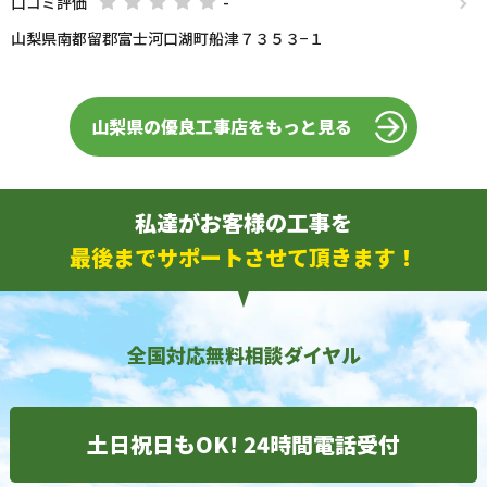
口コミ評価
-
山梨県南都留郡富士河口湖町船津７３５３−１
山梨県の優良工事店をもっと見る
私達がお客様の工事を
最後までサポートさせて頂きます！
全国対応無料相談ダイヤル
土日祝日もOK! 24時間電話受付