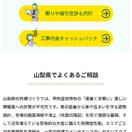
断りや値引交渉も代行
工事代金キャッシュバック
山梨県でよくあるご相談
山梨県の外構づくりでは、甲府盆地特有の「夏暑く冬寒い」激しい
寒暖差への対策が不可欠です。夏の猛暑から車や住まいを守る遮熱
設計、冬場の路面凍結や凍上（地面の隆起）を防ぐ強固な基礎、そ
して近年増えている突発的な大雪に備えた耐積雪性能。エリアごと
の気象特性を見極め、一年中快適でメンテナンスのしやすいエクス