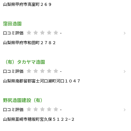
山梨県甲府市高室町２６９
窪田造園
口コミ評価
-
山梨県甲府市和田町２７８２
（有）タカヤマ造園
口コミ評価
-
山梨県南都留郡富士河口湖町河口１０４７
野尻造園建設（有）
口コミ評価
-
山梨県韮崎市穂坂町宮久保５１２２−２