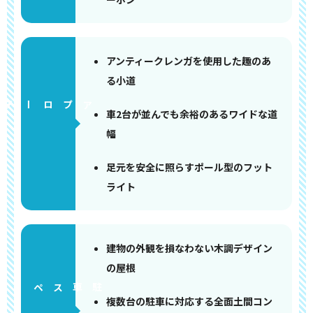
アンティークレンガを使用した趣のあ
る小道
アプローチ
車2台が並んでも余裕のあるワイドな道
幅
足元を安全に照らすポール型のフット
ライト
建物の外観を損なわない木調デザイン
の屋根
ペース
複数台の駐車に対応する全面土間コン