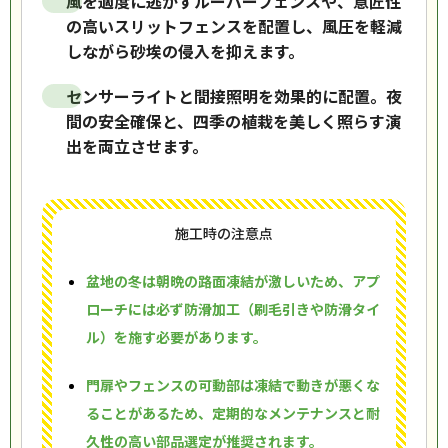
風を適度に逃がすルーバーフェンスや、意匠性
の高いスリットフェンスを配置し、風圧を軽減
しながら砂埃の侵入を抑えます。
センサーライトと間接照明を効果的に配置。夜
間の安全確保と、四季の植栽を美しく照らす演
出を両立させます。
施工時の注意点
盆地の冬は朝晩の路面凍結が激しいため、アプ
ローチには必ず防滑加工（刷毛引きや防滑タイ
ル）を施す必要があります。
門扉やフェンスの可動部は凍結で動きが悪くな
ることがあるため、定期的なメンテナンスと耐
久性の高い部品選定が推奨されます。