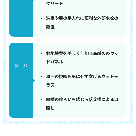
クリート
洗車や庭の手入れに便利な外部水栓の
設置
敷地境界を美しく仕切る高耐久のウッ
ドパネル
周囲の視線を気にせず寛げるウッドテ
ラス
四季の移ろいを感じる落葉樹による目
隠し