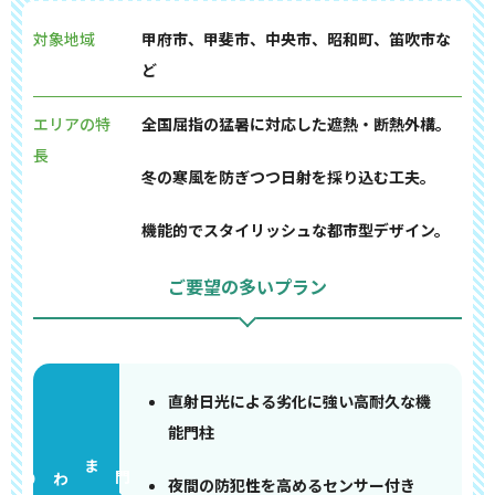
対象地域
甲府市、甲斐市、中央市、昭和町、笛吹市な
ど
エリアの特
全国屈指の猛暑に対応した遮熱・断熱外構。
長
冬の寒風を防ぎつつ日射を採り込む工夫。
機能的でスタイリッシュな都市型デザイン。
ご要望の多いプラン
直射日光による劣化に強い高耐久な機
能門柱
門まわり
夜間の防犯性を高めるセンサー付き