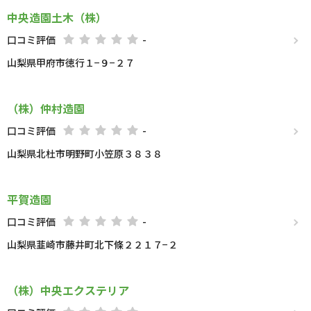
中央造園土木（株）
口コミ評価
-
山梨県甲府市徳行１−９−２７
（株）仲村造園
口コミ評価
-
山梨県北杜市明野町小笠原３８３８
平賀造園
口コミ評価
-
山梨県韮崎市藤井町北下條２２１７−２
（株）中央エクステリア