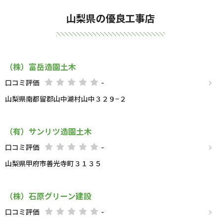
山梨県の優良工事店
（株）富岳造園土木
口コミ評価
-
山梨県南都留郡山中湖村山中３２９−２
（有）サンリツ造園土木
口コミ評価
-
山梨県甲府市善光寺町３１３５
（株）石原グリーン建設
口コミ評価
-