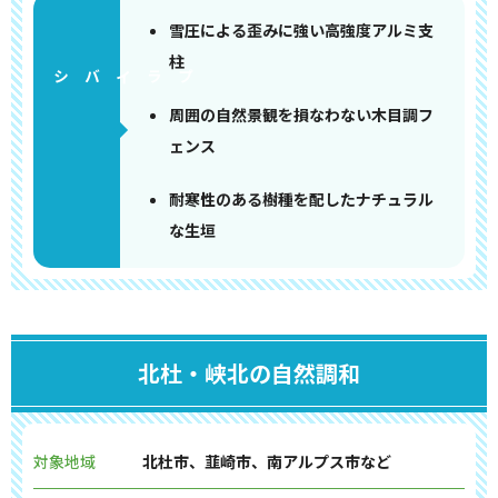
雪圧による歪みに強い高強度アルミ支
柱
周囲の自然景観を損なわない木目調フ
ェンス
耐寒性のある樹種を配したナチュラル
な生垣
北杜・峡北の自然調和
対象地域
北杜市、韮崎市、南アルプス市など