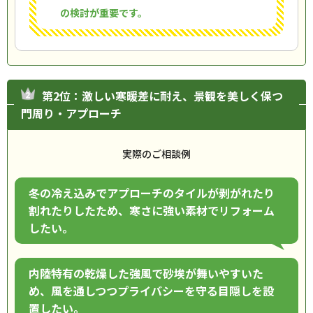
の検討が重要です。
第2位：激しい寒暖差に耐え、景観を美しく保つ
門周り・アプローチ
実際のご相談例
冬の冷え込みでアプローチのタイルが剥がれたり
割れたりしたため、寒さに強い素材でリフォーム
したい。
内陸特有の乾燥した強風で砂埃が舞いやすいた
め、風を通しつつプライバシーを守る目隠しを設
置したい。