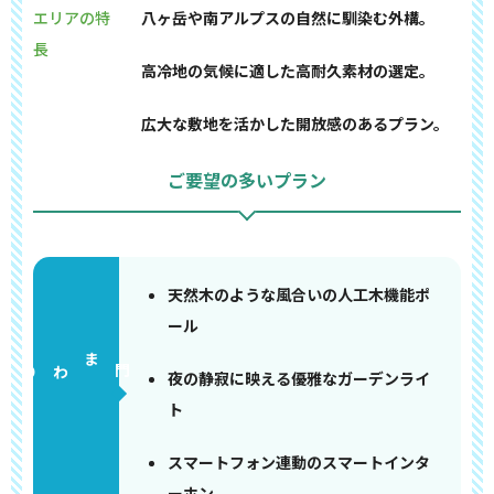
エリアの特
八ヶ岳や南アルプスの自然に馴染む外構。
長
高冷地の気候に適した高耐久素材の選定。
広大な敷地を活かした開放感のあるプラン。
ご要望の多いプラン
天然木のような風合いの人工木機能ポ
ール
門まわり
夜の静寂に映える優雅なガーデンライ
ト
スマートフォン連動のスマートインタ
ーホン