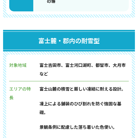
の塀
富士麓・郡内の耐雪型
対象地域
富士吉田市、富士河口湖町、都留市、大月市
など
エリアの特
富士山麓の積雪と厳しい凍結に耐える設計。
長
凍上による舗装のひび割れを防ぐ強固な基
礎。
景観条例に配慮した落ち着いた色使い。