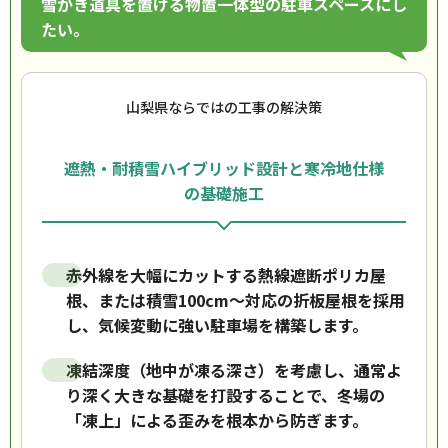
雪かき道具を置ける物置一体型の駐車スペースにし
たい。
山梨県ならではの工事の解決策
遮熱・耐積雪ハイブリッド設計と寒冷地仕様
の基礎施工
赤外線を大幅にカットする熱線遮断ポリカ屋
根、または積雪100cm〜対応の折板屋根を採用
し、気候変動に強い駐車場を構築します。
凍結深度（地中が凍る深さ）を考慮し、通常よ
り深く大きな基礎を打設することで、冬場の
「凍上」による歪みを根本から防ぎます。