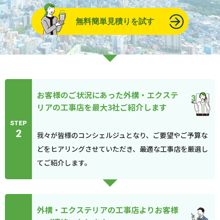
無料簡単見積りを試す
お客様のご状況にあった外構・エクステ
リアの工事店を最大3社ご紹介します
STEP
2
我々が皆様のコンシェルジュとなり、ご要望やご予算な
どをヒアリングさせていただき、最適な工事店を厳選し
てご紹介します。
外構・エクステリアの工事店よりお客様