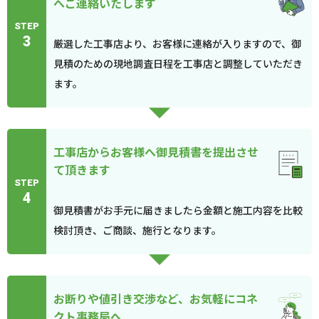
へご連絡いたします
STEP
3
厳選した工事店より、お客様に連絡が入りますので、御
見積のための現地調査日程を工事店と調整していただき
ます。
工事店からお客様へ御見積書を提出させ
て頂きます
STEP
4
御見積書がお手元に届きましたら金額と施工内容を比較
検討頂き、ご商談、施行となります。
お断りや値引き交渉など、お気軽にコネ
クト事務局へ