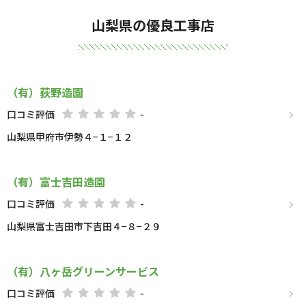
山梨県の優良工事店
（有）荻野造園
口コミ評価
-
山梨県甲府市伊勢４−１−１２
（有）富士吉田造園
口コミ評価
-
山梨県富士吉田市下吉田４−８−２９
（有）八ヶ岳グリーンサービス
口コミ評価
-