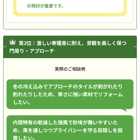
の検討が重要です。
第2位：激しい寒暖差に耐え、景観を美しく保つ
門周り・アプローチ
実際のご相談例
冬の冷え込みでアプローチのタイルが剥がれたり
割れたりしたため、寒さに強い素材でリフォーム
したい。
内陸特有の乾燥した強風で砂埃が舞いやすいた
め、風を通しつつプライバシーを守る目隠しを設
置したい。