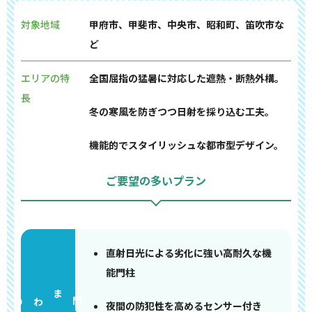
対象地域
甲府市、甲斐市、中央市、昭和町、笛吹市な
ど
エリアの特
全国屈指の猛暑に対応した遮熱・断熱外構。
長
冬の寒風を防ぎつつ日射を採り込む工夫。
機能的でスタイリッシュな都市型デザイン。
ご要望の多いプラン
直射日光による劣化に強い高耐久な機
能門柱
門まわり
夜間の防犯性を高めるセンサー付き