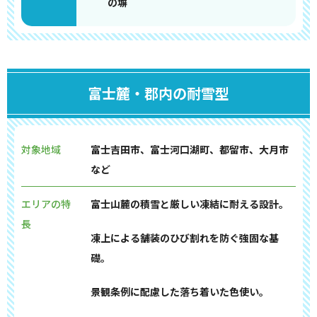
の塀
富士麓・郡内の耐雪型
対象地域
富士吉田市、富士河口湖町、都留市、大月市
など
エリアの特
富士山麓の積雪と厳しい凍結に耐える設計。
長
凍上による舗装のひび割れを防ぐ強固な基
礎。
景観条例に配慮した落ち着いた色使い。