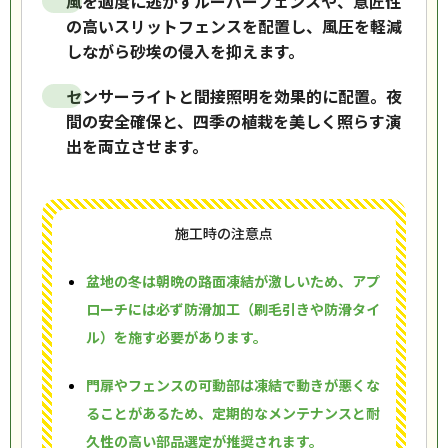
風を適度に逃がすルーバーフェンスや、意匠性
の高いスリットフェンスを配置し、風圧を軽減
しながら砂埃の侵入を抑えます。
センサーライトと間接照明を効果的に配置。夜
間の安全確保と、四季の植栽を美しく照らす演
出を両立させます。
施工時の注意点
盆地の冬は朝晩の路面凍結が激しいため、アプ
ローチには必ず防滑加工（刷毛引きや防滑タイ
ル）を施す必要があります。
門扉やフェンスの可動部は凍結で動きが悪くな
ることがあるため、定期的なメンテナンスと耐
久性の高い部品選定が推奨されます。