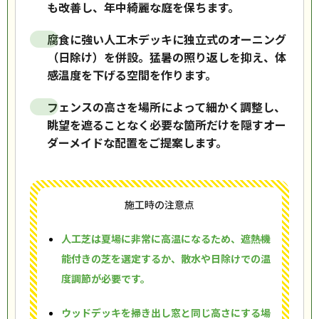
も改善し、年中綺麗な庭を保ちます。
腐食に強い人工木デッキに独立式のオーニング
（日除け）を併設。猛暑の照り返しを抑え、体
感温度を下げる空間を作ります。
フェンスの高さを場所によって細かく調整し、
眺望を遮ることなく必要な箇所だけを隠すオー
ダーメイドな配置をご提案します。
施工時の注意点
人工芝は夏場に非常に高温になるため、遮熱機
能付きの芝を選定するか、散水や日除けでの温
度調節が必要です。
ウッドデッキを掃き出し窓と同じ高さにする場