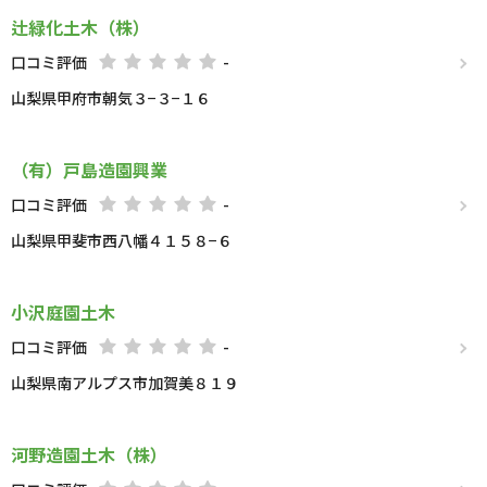
辻緑化土木（株）
口コミ評価
-
山梨県甲府市朝気３−３−１６
（有）戸島造園興業
口コミ評価
-
山梨県甲斐市西八幡４１５８−６
小沢庭園土木
口コミ評価
-
山梨県南アルプス市加賀美８１９
河野造園土木（株）