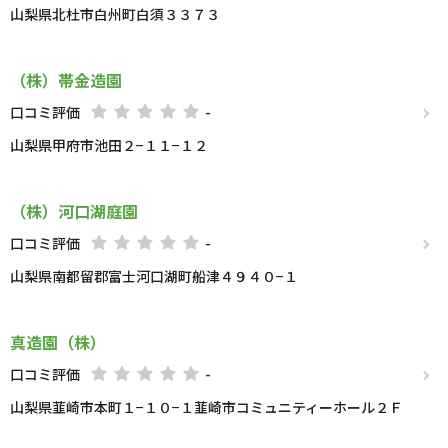
山梨県北杜市白州町白須３３７３
（株）帯金造園
口コミ評価
-
山梨県甲府市池田２−１１−１２
（株）河口湖庭園
口コミ評価
-
山梨県南都留郡富士河口湖町船津４９４０−１
真造園（株）
口コミ評価
-
山梨県韮崎市本町１−１０−１韮崎市コミュニティーホール２Ｆ