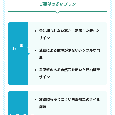
ご要望の多いプラン
雪に埋もれない高さに配置した表札と
サイン
門まわり
凍結による故障が少ないシンプルな門
扉
重厚感のある自然石を用いた門袖壁デ
ザイン
凍結時も滑りにくい防滑加工のタイル
舗装