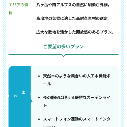
エリアの特
八ヶ岳や南アルプスの自然に馴染む外構。
長
高冷地の気候に適した高耐久素材の選定。
広大な敷地を活かした開放感のあるプラン。
ご要望の多いプラン
天然木のような風合いの人工木機能ポ
ール
門まわり
夜の静寂に映える優雅なガーデンライ
ト
スマートフォン連動のスマートインタ
ーホン