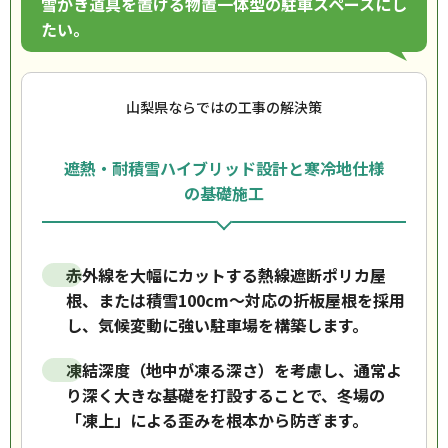
雪かき道具を置ける物置一体型の駐車スペースにし
たい。
山梨県ならではの工事の解決策
遮熱・耐積雪ハイブリッド設計と寒冷地仕様
の基礎施工
赤外線を大幅にカットする熱線遮断ポリカ屋
根、または積雪100cm〜対応の折板屋根を採用
し、気候変動に強い駐車場を構築します。
凍結深度（地中が凍る深さ）を考慮し、通常よ
り深く大きな基礎を打設することで、冬場の
「凍上」による歪みを根本から防ぎます。