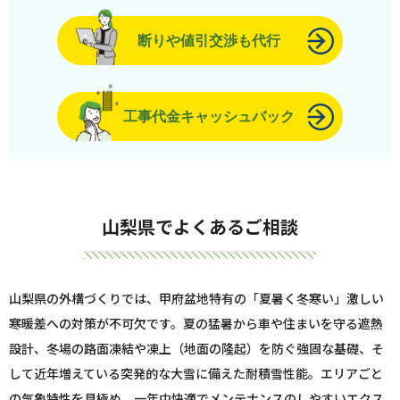
断りや値引交渉も代行
工事代金キャッシュバック
山梨県でよくあるご相談
山梨県の外構づくりでは、甲府盆地特有の「夏暑く冬寒い」激しい
寒暖差への対策が不可欠です。夏の猛暑から車や住まいを守る遮熱
設計、冬場の路面凍結や凍上（地面の隆起）を防ぐ強固な基礎、そ
して近年増えている突発的な大雪に備えた耐積雪性能。エリアごと
の気象特性を見極め、一年中快適でメンテナンスのしやすいエクス