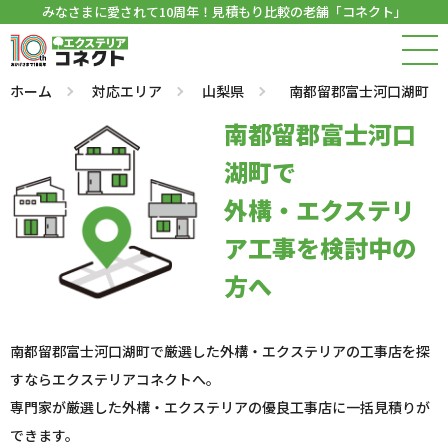
みなさまに愛されて10周年！見積もり比較の老舗「コネクト」
ホーム
対応エリア
山梨県
南都留郡富士河口湖町
南都留郡富士河口
湖町で
外構・エクステリ
ア工事を検討中の
方へ
南都留郡富士河口湖町で厳選した外構・エクステリアの工事店を探
すならエクステリアコネクトへ。
専門家が厳選した外構・エクステリアの優良工事店に一括見積りが
できます。