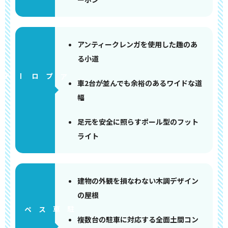
アンティークレンガを使用した趣のあ
る小道
アプローチ
車2台が並んでも余裕のあるワイドな道
幅
足元を安全に照らすポール型のフット
ライト
建物の外観を損なわない木調デザイン
の屋根
ペース
複数台の駐車に対応する全面土間コン