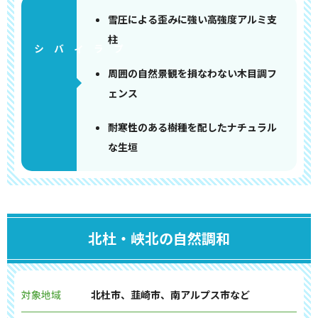
雪圧による歪みに強い高強度アルミ支
柱
周囲の自然景観を損なわない木目調フ
ェンス
耐寒性のある樹種を配したナチュラル
な生垣
北杜・峡北の自然調和
対象地域
北杜市、韮崎市、南アルプス市など