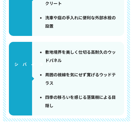
クリート
洗車や庭の手入れに便利な外部水栓の
設置
敷地境界を美しく仕切る高耐久のウッ
ドパネル
周囲の視線を気にせず寛げるウッドテ
ラス
四季の移ろいを感じる落葉樹による目
隠し