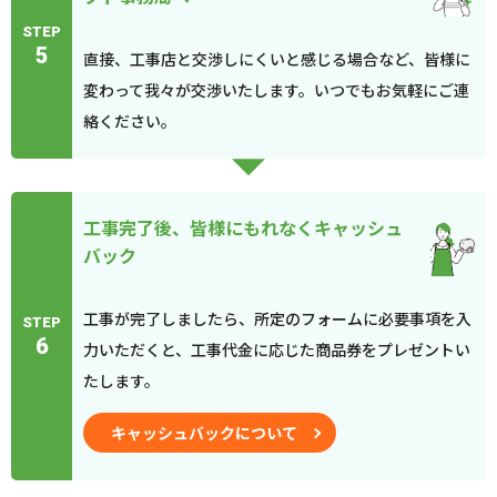
STEP
5
直接、工事店と交渉しにくいと感じる場合など、皆様に
変わって我々が交渉いたします。いつでもお気軽にご連
絡ください。
工事完了後、皆様にもれなくキャッシュ
バック
工事が完了しましたら、所定のフォームに必要事項を入
STEP
6
力いただくと、工事代金に応じた商品券をプレゼントい
たします。
キャッシュバックについて