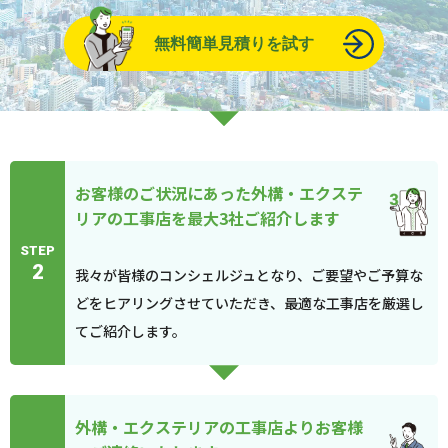
無料簡単見積りを試す
お客様のご状況にあった外構・エクステ
リアの工事店を最大3社ご紹介します
STEP
2
我々が皆様のコンシェルジュとなり、ご要望やご予算な
どをヒアリングさせていただき、最適な工事店を厳選し
てご紹介します。
外構・エクステリアの工事店よりお客様