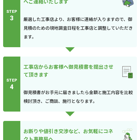
へご連絡いたします
STEP
3
厳選した工事店より、お客様に連絡が入りますので、御
見積のための現地調査日程を工事店と調整していただき
ます。
工事店からお客様へ御見積書を提出させ
て頂きます
STEP
4
御見積書がお手元に届きましたら金額と施工内容を比較
検討頂き、ご商談、施行となります。
お断りや値引き交渉など、お気軽にコネ
クト事務局へ