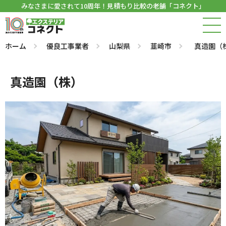
みなさまに愛されて10周年！見積もり比較の老舗「コネクト」
ホーム
優良工事業者
山梨県
韮崎市
真造園（
真造園（株）