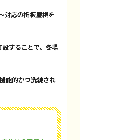
m〜対応の折板屋根を
打設することで、冬場
。機能的かつ洗練され