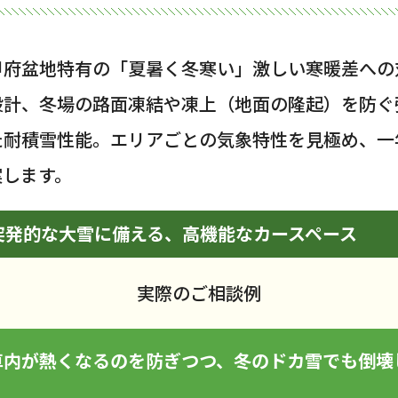
甲府盆地特有の「夏暑く冬寒い」激しい寒暖差への
設計、冬場の路面凍結や凍上（地面の隆起）を防ぐ
た耐積雪性能。エリアごとの気象特性を見極め、一
案します。
突発的な大雪に備える、高機能なカースペース
実際のご相談例
車内が熱くなるのを防ぎつつ、冬のドカ雪でも倒壊