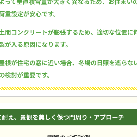
よって垂直積雪量が大きく異なるため、お住まい
荷重設定が安心です。
土間コンクリートが膨張するため、適切な位置に
裂が入る原因になります。
屋根が住宅の窓に近い場合、冬場の日照を遮らな
の検討が重要です。
に耐え、景観を美しく保つ門周り・アプローチ