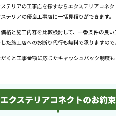
クステリアの工事店を探すならエクステリアコネク
クステリアの優良工事店に一括見積りができます。
、価格と施工内容を比較検討して、一番条件の良い
介した施工店へのお断り代行も無料で承りますので
ただくと工事金額に応じたキャッシュバック制度も
エクステリアコネクトのお約束