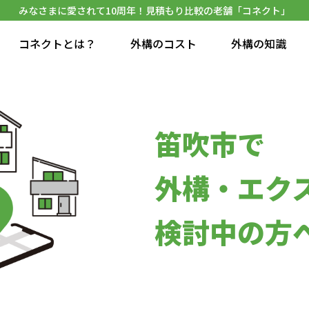
みなさまに愛されて10周年！見積もり比較の老舗「コネクト」
コネクトとは？
外構のコスト
外構の知識
笛吹市で
外構・エク
検討中の方