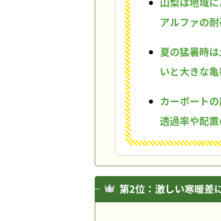
山梨は地域に
アルファの耐
夏の猛暑時は
いと大きな亀
カーポートの
透過率や配置
第2位：激しい寒暖差