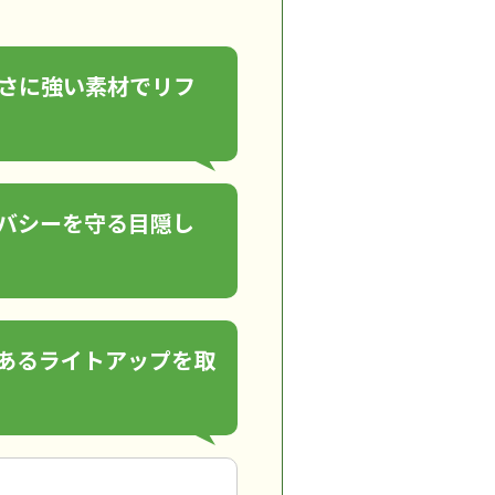
さに強い素材でリフ
バシーを守る目隠し
あるライトアップを取