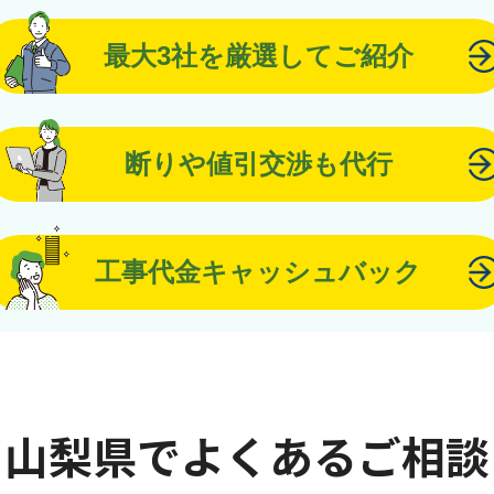
最大3社を厳選してご紹介
断りや値引交渉も代行
工事代金キャッシュバック
山梨県でよくあるご相談