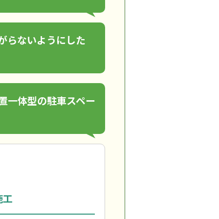
がらないようにした
置一体型の駐車スペー
施工