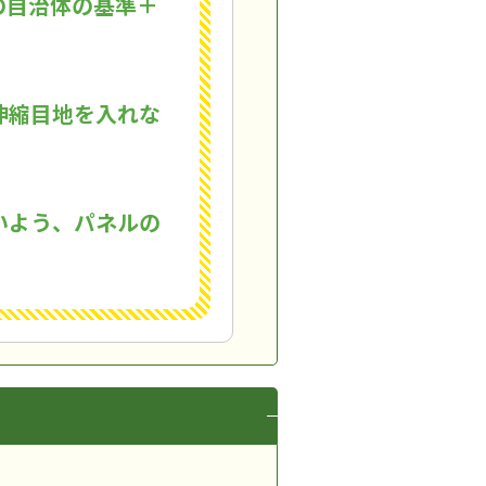
の自治体の基準＋
伸縮目地を入れな
いよう、パネルの