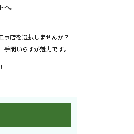
トへ。
工事店を選択しませんか？
、手間いらずが魅力です。
！