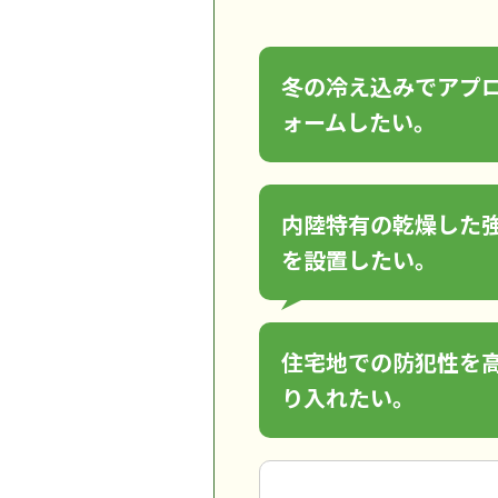
冬の冷え込みでアプ
ォームしたい。
内陸特有の乾燥した
を設置したい。
住宅地での防犯性を
り入れたい。