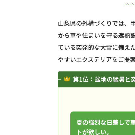
山梨県の外構づくりでは、
から車や住まいを守る遮熱
ている突発的な大雪に備え
やすいエクステリアをご提
第1位：盆地の猛暑と
夏の強烈な日差しで
トが欲しい。