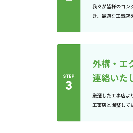
我々が皆様のコン
き、最適な工事店
外構・エ
連絡いた
STEP
3
厳選した工事店よ
工事店と調整して