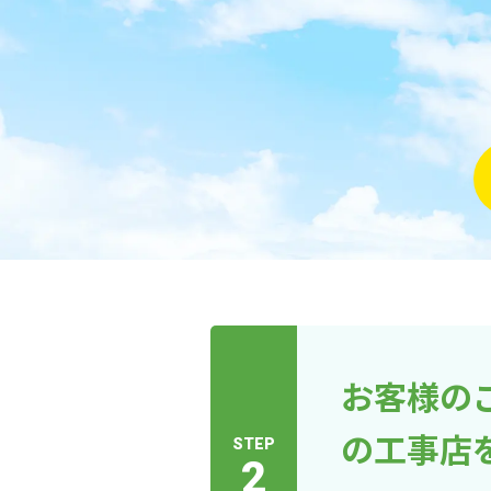
お客様の
の工事店
STEP
2