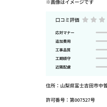
※画像はイメージです
口コミ評価
応対マナー
追加費用
工事品質
工期順守
近隣配慮
住所：山梨県富士吉田市中曽
許可番号：第007527号