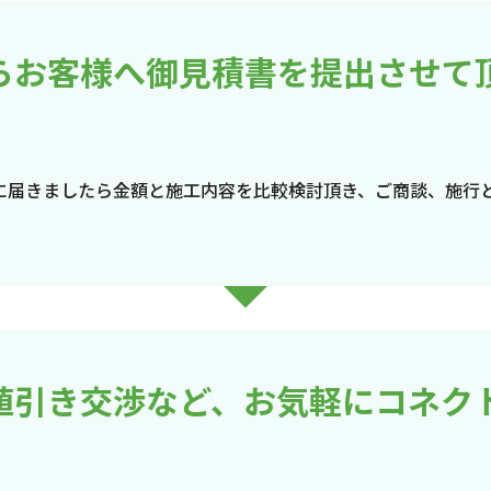
らお客様へ御見積書を提出させて
に届きましたら金額と施工内容を比較検討頂き、ご商談、施行
値引き交渉など、お気軽にコネク