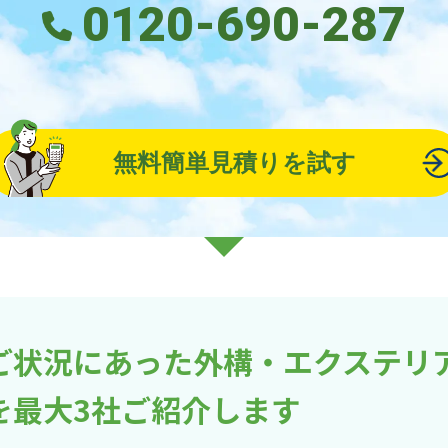
0120-690-287
無料簡単見積りを試す
ご状況にあった外構・エクステリ
を最大3社ご紹介します