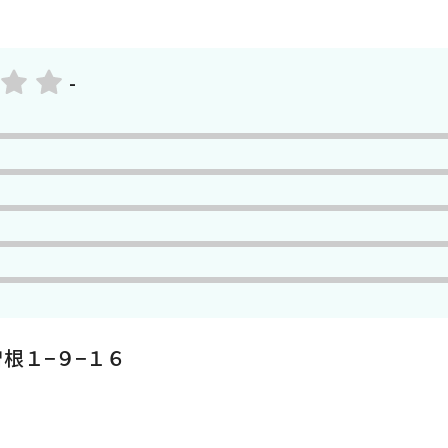
-
根１−９−１６