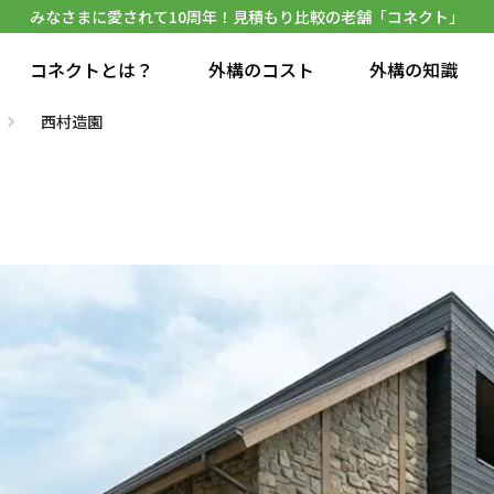
みなさまに愛されて10周年！見積もり比較の老舗「コネクト」
コネクトとは？
外構のコスト
外構の知識
西村造園