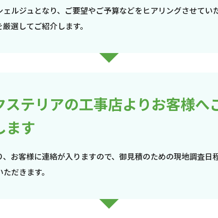
シェルジュとなり、ご要望やご予算などをヒアリングさせてい
を厳選してご紹介します。
クステリアの工事店よりお客様へ
します
り、お客様に連絡が入りますので、御見積のための現地調査日
いただきます。