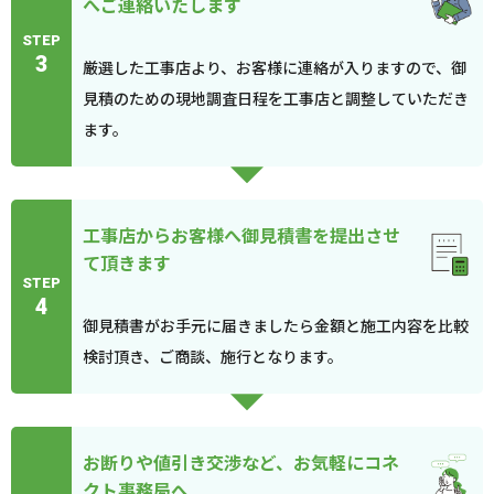
へご連絡いたします
STEP
3
厳選した工事店より、お客様に連絡が入りますので、御
見積のための現地調査日程を工事店と調整していただき
ます。
工事店からお客様へ御見積書を提出させ
て頂きます
STEP
4
御見積書がお手元に届きましたら金額と施工内容を比較
検討頂き、ご商談、施行となります。
お断りや値引き交渉など、お気軽にコネ
クト事務局へ