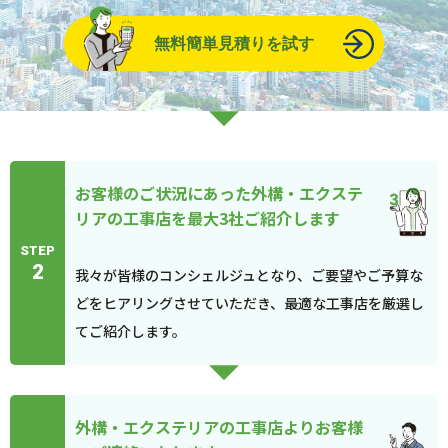
無料簡単見積りを試す
お客様のご状況にあった外構・エクステ
リアの工事店を最大3社ご紹介します
STEP
2
我々が皆様のコンシェルジュとなり、ご要望やご予算な
どをヒアリングさせていただき、最適な工事店を厳選し
てご紹介します。
外構・エクステリアの工事店よりお客様