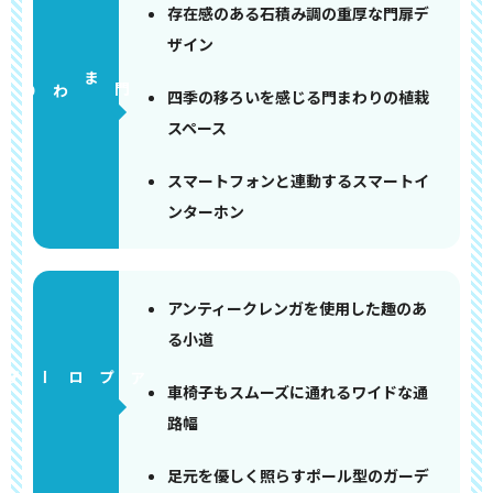
存在感のある石積み調の重厚な門扉デ
ザイン
門まわり
四季の移ろいを感じる門まわりの植栽
スペース
スマートフォンと連動するスマートイ
ンターホン
アンティークレンガを使用した趣のあ
る小道
アプローチ
車椅子もスムーズに通れるワイドな通
路幅
足元を優しく照らすポール型のガーデ