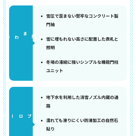
雪圧で歪まない堅牢なコンクリート製
門袖
門まわり
雪に埋もれない高さに配置した表札と
照明
冬場の凍結に強いシンプルな機能門柱
ユニット
地下水を利用した消雪ノズル内蔵の通
路
アプローチ
濡れても滑りにくい防滑加工の自然石
貼り