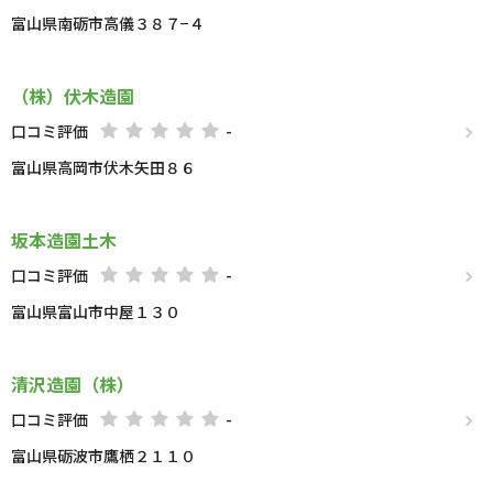
富山県南砺市高儀３８７−４
（株）伏木造園
口コミ評価
-
富山県高岡市伏木矢田８６
坂本造園土木
口コミ評価
-
富山県富山市中屋１３０
清沢造園（株）
口コミ評価
-
富山県砺波市鷹栖２１１０