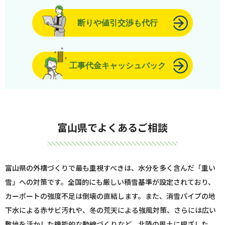
断りや値引交渉も代行
工事代金キャッシュバック
富山県でよくあるご相談
富山県の外構づくりで最も重視すべきは、水分を多く含んだ「重い
雪」への対策です。全国的にも厳しい積雪基準が設定されており、
カーポートの強度不足は倒壊の直結します。また、消雪パイプの地
下水による赤サビ汚れや、冬の荒天による強風対策、さらには広い
敷地を活かした機能的な動線づくりなど、北陸の風土に根ざした