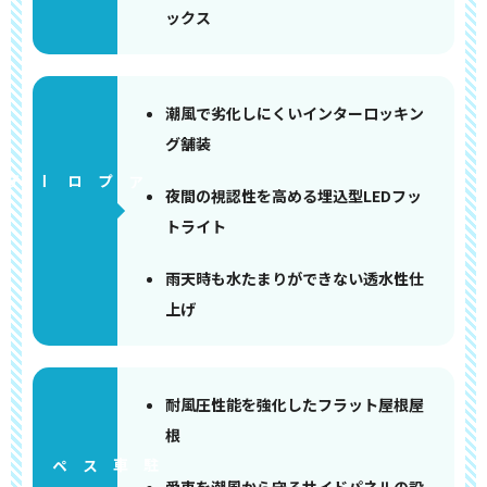
ックス
潮風で劣化しにくいインターロッキン
グ舗装
アプローチ
夜間の視認性を高める埋込型LEDフッ
トライト
雨天時も水たまりができない透水性仕
上げ
耐風圧性能を強化したフラット屋根屋
根
ペース