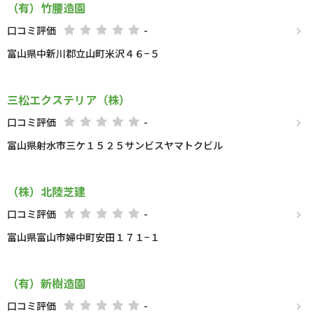
（有）竹腰造園
口コミ評価
-
富山県中新川郡立山町米沢４６−５
三松エクステリア（株）
口コミ評価
-
富山県射水市三ケ１５２５サンビスヤマトクビル
（株）北陸芝建
口コミ評価
-
富山県富山市婦中町安田１７１−１
（有）新樹造園
口コミ評価
-