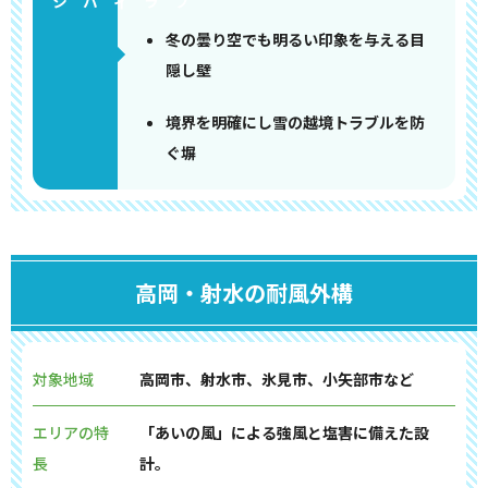
冬の曇り空でも明るい印象を与える目
隠し壁
境界を明確にし雪の越境トラブルを防
ぐ塀
高岡・射水の耐風外構
対象地域
高岡市、射水市、氷見市、小矢部市など
エリアの特
「あいの風」による強風と塩害に備えた設
長
計。