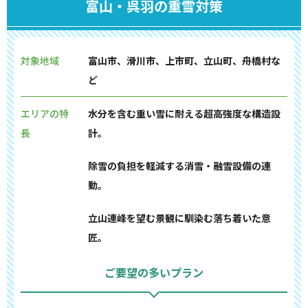
富山・呉羽の重雪対策
対象地域
富山市、滑川市、上市町、立山町、舟橋村な
ど
エリアの特
水分を含む重い雪に耐える超高強度な構造設
長
計。
除雪の負担を軽減する消雪・融雪設備の連
動。
立山連峰を望む景観に馴染む落ち着いた意
匠。
ご要望の多いプラン