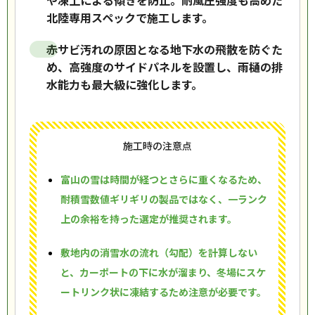
や凍上による傾きを防止。耐風圧強度も高めた
北陸専用スペックで施工します。
赤サビ汚れの原因となる地下水の飛散を防ぐた
め、高強度のサイドパネルを設置し、雨樋の排
水能力も最大級に強化します。
施工時の注意点
富山の雪は時間が経つとさらに重くなるため、
耐積雪数値ギリギリの製品ではなく、一ランク
上の余裕を持った選定が推奨されます。
敷地内の消雪水の流れ（勾配）を計算しない
と、カーポートの下に水が溜まり、冬場にスケ
ートリンク状に凍結するため注意が必要です。