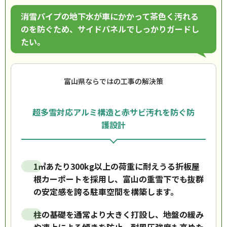
消雪パイプの地下水が車にかかって茶色く汚れる
のを防ぐため、サイドパネルでしっかりガードし
たい。
富山県ならではの工事の解決策
超多雪対応アルミ構造と赤サビ汚れを防ぐ防
護設計
1㎡あたり300kg以上の荷重に耐えうる折板屋
根カーポートを採用し、富山の重雪下でも抜群
の安定感を誇る駐車空間を構築します。
柱の基礎を通常より大きく打設し、地盤の緩み