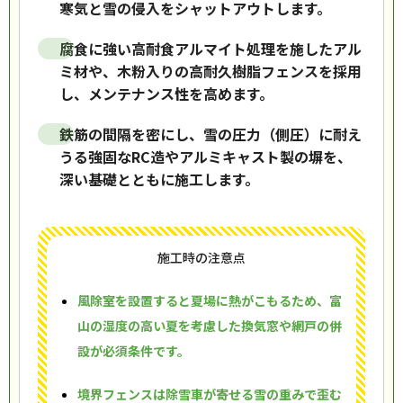
寒気と雪の侵入をシャットアウトします。
腐食に強い高耐食アルマイト処理を施したアル
ミ材や、木粉入りの高耐久樹脂フェンスを採用
し、メンテナンス性を高めます。
鉄筋の間隔を密にし、雪の圧力（側圧）に耐え
うる強固なRC造やアルミキャスト製の塀を、
深い基礎とともに施工します。
施工時の注意点
風除室を設置すると夏場に熱がこもるため、富
山の湿度の高い夏を考慮した換気窓や網戸の併
設が必須条件です。
境界フェンスは除雪車が寄せる雪の重みで歪む