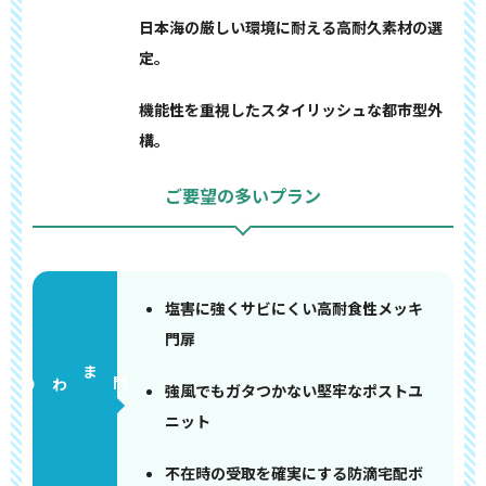
日本海の厳しい環境に耐える高耐久素材の選
定。
機能性を重視したスタイリッシュな都市型外
構。
ご要望の多いプラン
塩害に強くサビにくい高耐食性メッキ
門扉
門まわり
強風でもガタつかない堅牢なポストユ
ニット
不在時の受取を確実にする防滴宅配ボ