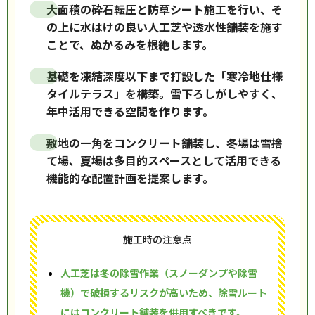
大面積の砕石転圧と防草シート施工を行い、そ
の上に水はけの良い人工芝や透水性舗装を施す
ことで、ぬかるみを根絶します。
基礎を凍結深度以下まで打設した「寒冷地仕様
タイルテラス」を構築。雪下ろしがしやすく、
年中活用できる空間を作ります。
敷地の一角をコンクリート舗装し、冬場は雪捨
て場、夏場は多目的スペースとして活用できる
機能的な配置計画を提案します。
施工時の注意点
人工芝は冬の除雪作業（スノーダンプや除雪
機）で破損するリスクが高いため、除雪ルート
にはコンクリート舗装を併用すべきです。