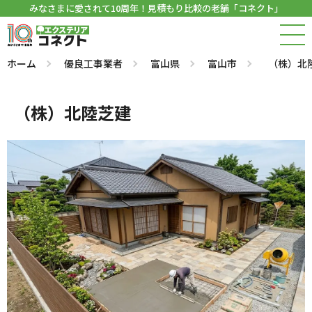
みなさまに愛されて10周年！見積もり比較の老舗「コネクト」
ホーム
優良工事業者
富山県
富山市
（株）北
（株）北陸芝建