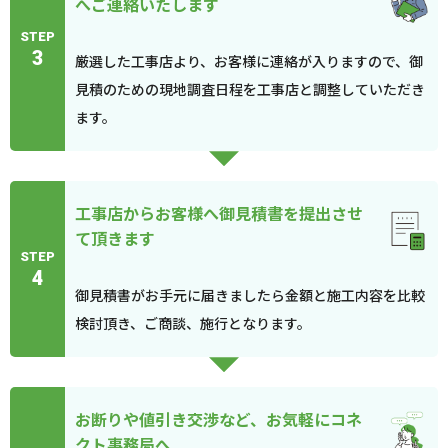
へご連絡いたします
STEP
3
厳選した工事店より、お客様に連絡が入りますので、御
見積のための現地調査日程を工事店と調整していただき
ます。
工事店からお客様へ御見積書を提出させ
て頂きます
STEP
4
御見積書がお手元に届きましたら金額と施工内容を比較
検討頂き、ご商談、施行となります。
お断りや値引き交渉など、お気軽にコネ
クト事務局へ