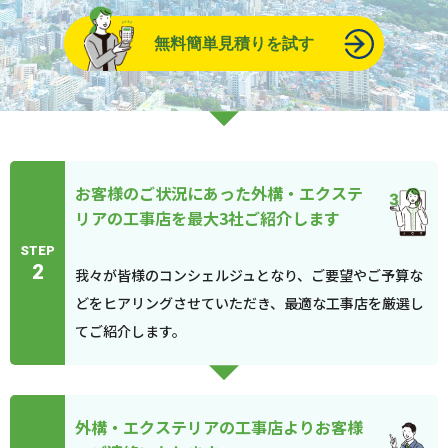
無料簡単見積りを試す
お客様のご状況にあった外構・エクステ
リアの工事店を最大3社ご紹介します
STEP
2
我々が皆様のコンシェルジュとなり、ご要望やご予算な
どをヒアリングさせていただき、最適な工事店を厳選し
てご紹介します。
外構・エクステリアの工事店よりお客様