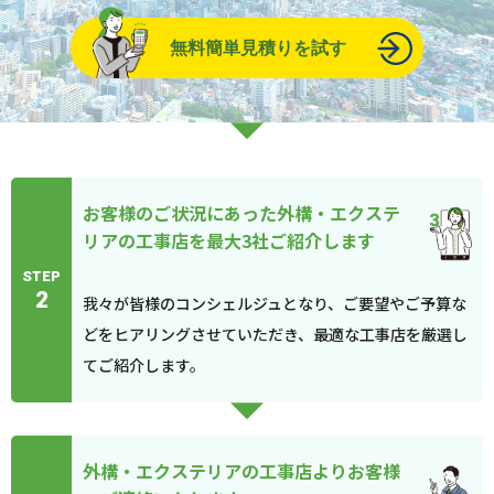
無料簡単見積りを試す
お客様のご状況にあった外構・エクステ
リアの工事店を最大3社ご紹介します
STEP
2
我々が皆様のコンシェルジュとなり、ご要望やご予算な
どをヒアリングさせていただき、最適な工事店を厳選し
てご紹介します。
外構・エクステリアの工事店よりお客様