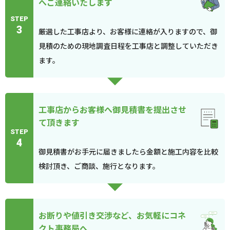
へご連絡いたします
STEP
3
厳選した工事店より、お客様に連絡が入りますので、御
見積のための現地調査日程を工事店と調整していただき
ます。
工事店からお客様へ御見積書を提出させ
て頂きます
STEP
4
御見積書がお手元に届きましたら金額と施工内容を比較
検討頂き、ご商談、施行となります。
お断りや値引き交渉など、お気軽にコネ
クト事務局へ