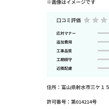
※画像はイメージです
口コミ評価
応対マナー
追加費用
工事品質
工期順守
近隣配慮
住所：富山県射水市三ケ１
許可番号：第014214号