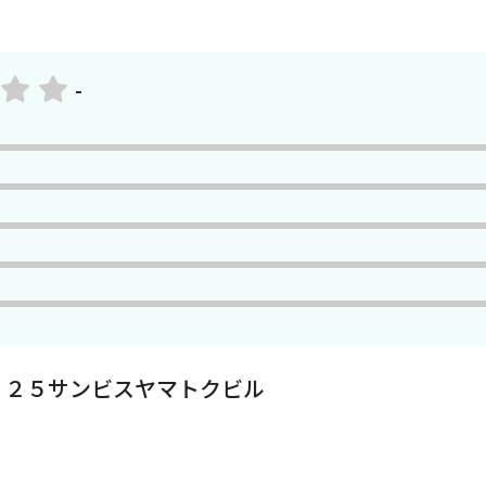
-
５２５サンビスヤマトクビル