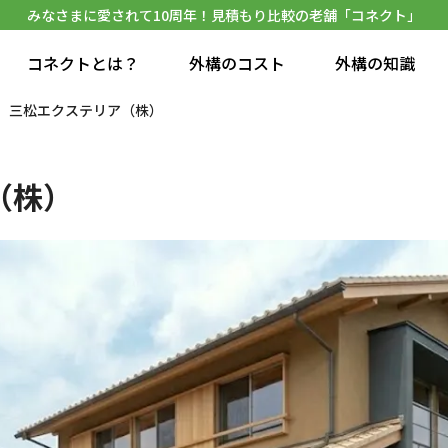
みなさまに愛されて10周年！見積もり比較の老舗「コネクト」
コネクトとは？
外構のコスト
外構の知識
三松エクステリア（株）
（株）