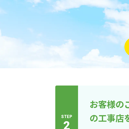
お客様の
の工事店
STEP
2