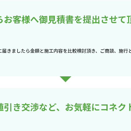
らお客様へ御見積書を提出させて
に届きましたら金額と施工内容を比較検討頂き、ご商談、施行
値引き交渉など、お気軽にコネク