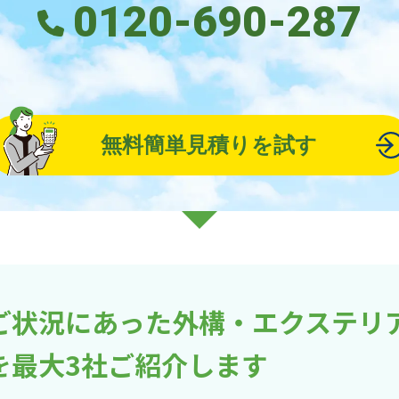
0120-690-287
無料簡単見積りを試す
ご状況にあった外構・エクステリ
を最大3社ご紹介します