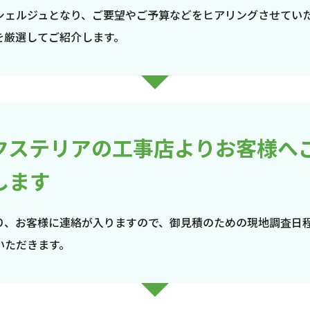
シェルジュとなり、ご要望やご予算などをヒアリングさせてい
を厳選してご紹介します。
クステリアの工事店よりお客様へ
します
り、お客様に連絡が入りますので、御見積のための現地調査日
いただきます。