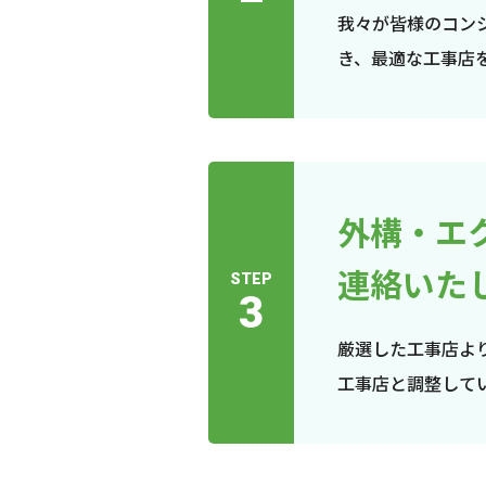
我々が皆様のコン
き、最適な工事店
外構・エ
連絡いた
STEP
3
厳選した工事店よ
工事店と調整して