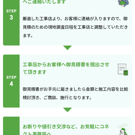
へご連絡いたします
STEP
3
厳選した工事店より、お客様に連絡が入りますので、御
見積のための現地調査日程を工事店と調整していただき
ます。
工事店からお客様へ御見積書を提出させ
て頂きます
STEP
4
御見積書がお手元に届きましたら金額と施工内容を比較
検討頂き、ご商談、施行となります。
お断りや値引き交渉など、お気軽にコネ
クト事務局へ