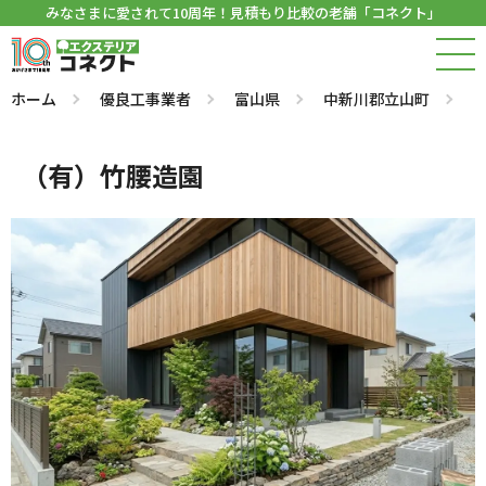
みなさまに愛されて10周年！見積もり比較の老舗「コネクト」
ホーム
優良工事業者
富山県
中新川郡立山町
（有）竹腰造園