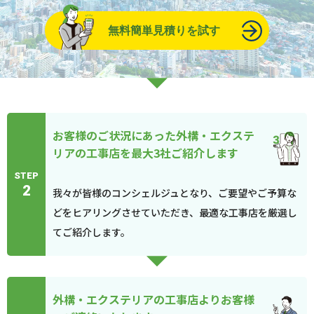
無料簡単見積りを試す
お客様のご状況にあった外構・エクステ
リアの工事店を最大3社ご紹介します
STEP
2
我々が皆様のコンシェルジュとなり、ご要望やご予算な
どをヒアリングさせていただき、最適な工事店を厳選し
てご紹介します。
外構・エクステリアの工事店よりお客様