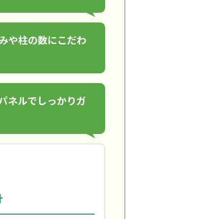
みや柱の数にこだわ
パネルでしっかりガ
計