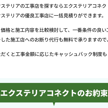
クステリアの工事店を探すならエクステリアコネク
クステリアの優良工事店に一括見積りができます。
、価格と施工内容を比較検討して、一番条件の良い
介した施工店へのお断り代行も無料で承りますので
ただくと工事金額に応じたキャッシュバック制度も
エクステリアコネクトのお約束