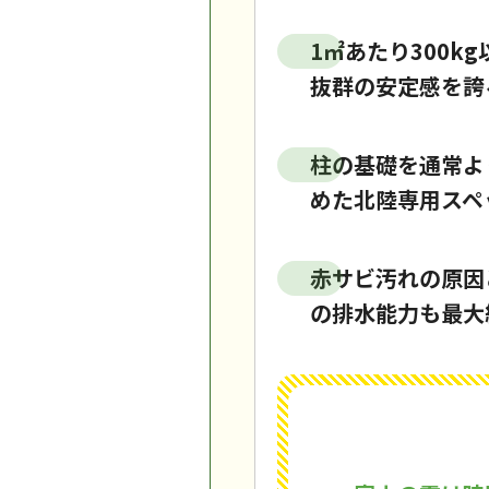
1㎡あたり300
抜群の安定感を誇
柱の基礎を通常よ
めた北陸専用スペ
赤サビ汚れの原因
の排水能力も最大