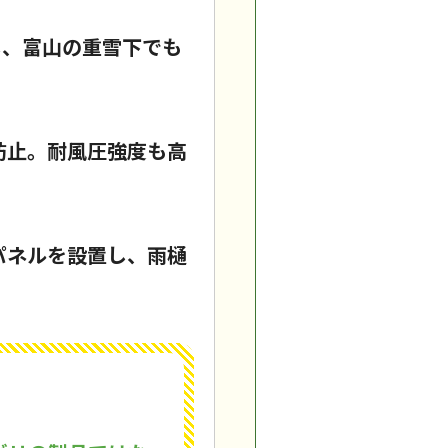
し、富山の重雪下でも
防止。耐風圧強度も高
パネルを設置し、雨樋