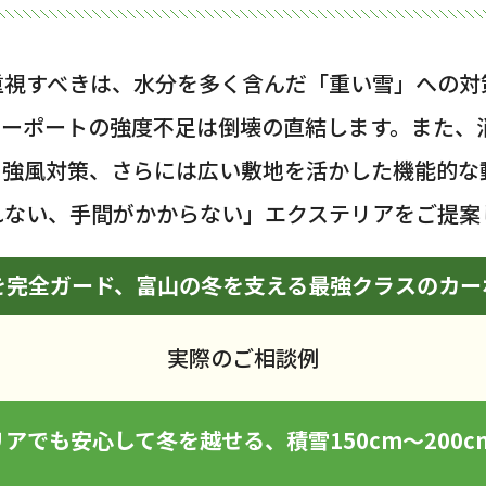
重視すべきは、水分を多く含んだ「重い雪」への対
カーポートの強度不足は倒壊の直結します。また、
る強風対策、さらには広い敷地を活かした機能的な
れない、手間がかからない」エクステリアをご提案
を完全ガード、富山の冬を支える最強クラスのカー
実際のご相談例
アでも安心して冬を越せる、積雪150cm〜200