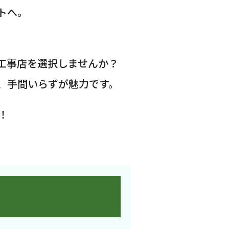
トへ。
工事店を選択しませんか？
、手間いらずが魅力です。
！