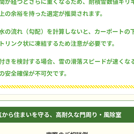
間が経つとさらに重くなるため、耐積雪数値ギリ
上の余裕を持った選定が推奨されます。
水の流れ（勾配）を計算しないと、カーポートの
トリンク状に凍結するため注意が必要です。
付きを検討する場合、雪の滑落スピードが速くな
の安全確保が不可欠です。
気から住まいを守る、高耐久な門周り・風除室