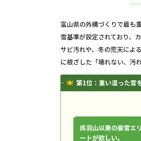
富山県の外構づくりで最も
雪基準が設定されており、
サビ汚れや、冬の荒天によ
に根ざした「壊れない、汚
第1位：重い湿った雪
呉羽山以東の豪雪エリ
ートが欲しい。