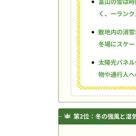
富山の雪は時
く、一ランク
敷地内の消雪
冬場にスケー
太陽光パネル
物や通行人へ
第2位：冬の強風と湿