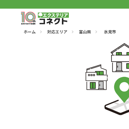
ホーム
対応エリア
富山県
氷見市