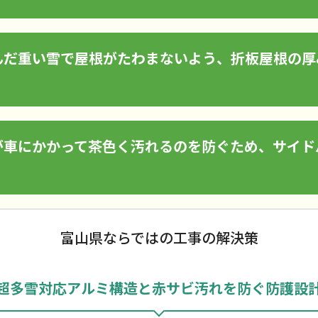
んだ重い雪で屋根がたわまないよう、折板屋根の厚
が車にかかって茶色く汚れるのを防ぐため、サイド
富山県ならではの工事の解決策
超多雪対応アルミ構造と赤サビ汚れを防ぐ防護設