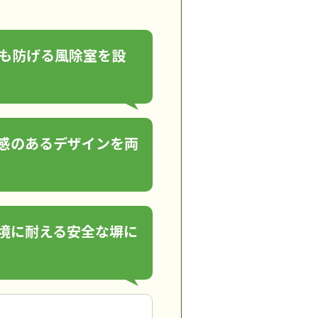
も防げる風除室を設
感のあるデザインを両
境に耐える安全な塀に