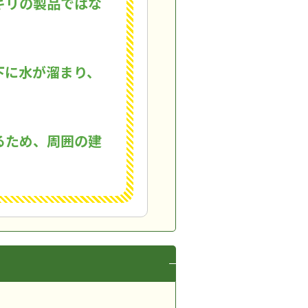
ギリの製品ではな
下に水が溜まり、
るため、周囲の建