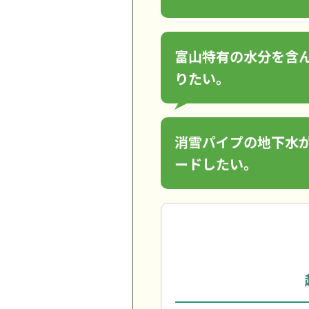
富山特有の水分を含
りたい。
消雪パイプの地下水
ードしたい。