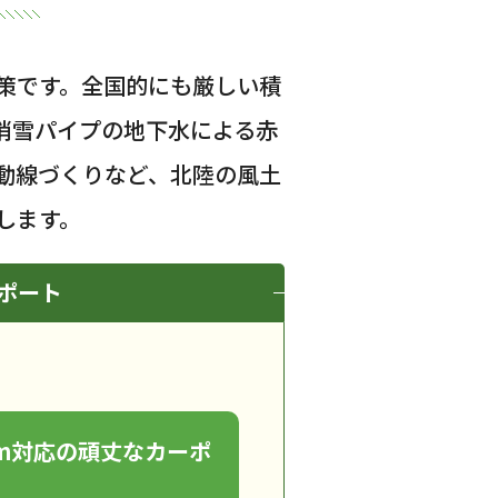
策です。全国的にも厳しい積
消雪パイプの地下水による赤
動線づくりなど、北陸の風土
します。
ポート
cm対応の頑丈なカーポ