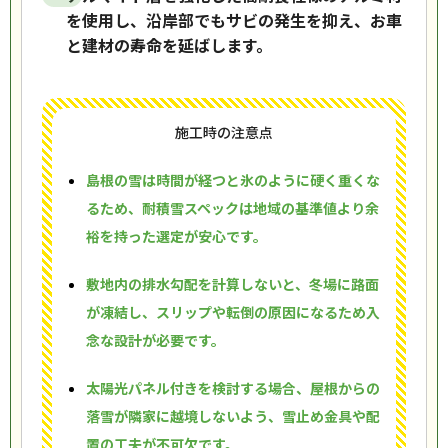
を使用し、沿岸部でもサビの発生を抑え、お車
と建材の寿命を延ばします。
施工時の注意点
島根の雪は時間が経つと氷のように硬く重くな
るため、耐積雪スペックは地域の基準値より余
裕を持った選定が安心です。
敷地内の排水勾配を計算しないと、冬場に路面
が凍結し、スリップや転倒の原因になるため入
念な設計が必要です。
太陽光パネル付きを検討する場合、屋根からの
落雪が隣家に越境しないよう、雪止め金具や配
置の工夫が不可欠です。