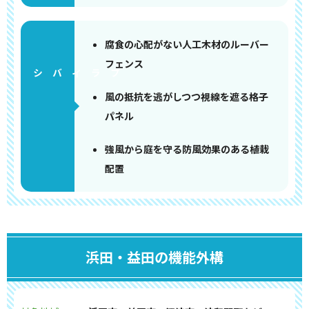
腐食の心配がない人工木材のルーバー
フェンス
風の抵抗を逃がしつつ視線を遮る格子
パネル
強風から庭を守る防風効果のある植栽
配置
浜田・益田の機能外構