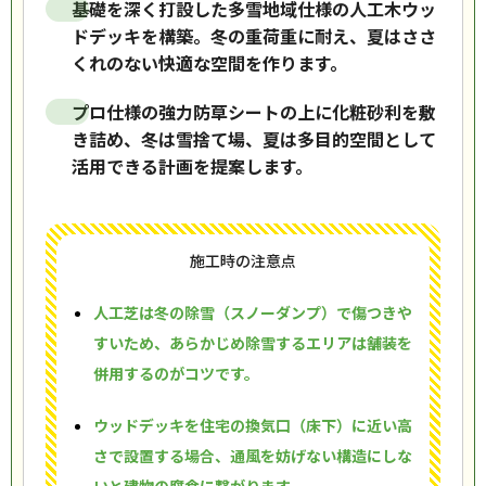
基礎を深く打設した多雪地域仕様の人工木ウッ
ドデッキを構築。冬の重荷重に耐え、夏はささ
くれのない快適な空間を作ります。
プロ仕様の強力防草シートの上に化粧砂利を敷
き詰め、冬は雪捨て場、夏は多目的空間として
活用できる計画を提案します。
施工時の注意点
人工芝は冬の除雪（スノーダンプ）で傷つきや
すいため、あらかじめ除雪するエリアは舗装を
併用するのがコツです。
ウッドデッキを住宅の換気口（床下）に近い高
さで設置する場合、通風を妨げない構造にしな