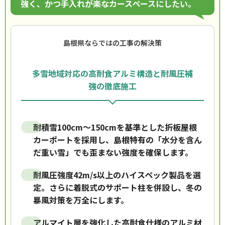
強く、かつ手入れが楽なカースペースにしたい。
島根県ならではの工事の解決策
多雪地域対応の高耐食アルミ構造と耐風圧補
強の徹底施工
耐積雪100cm〜150cmを基準とした折板屋根
カーポートを採用し、島根特有の「水分を含ん
だ重い雪」でも歪まない強度を確保します。
耐風圧強度42m/s以上のハイスペック製品を選
定。さらに着脱式のサポート柱を併設し、冬の
暴風対策を万全にします。
アルマイト層を強化した高耐食仕様のアルミ材