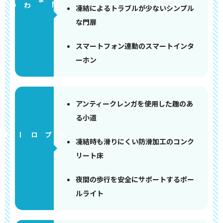
門まわり
凍結によるトラブルが少ないシンプル
な門扉
スマートフォン連動のスマートインタ
ーホン
アンティークレンガを使用した趣のあ
る小道
アプローチ
凍結時も滑りにくい防滑加工のコンク
リート床
夜間の歩行を安全にサポートするポー
ルライト