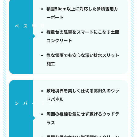
積雪50cm以上に対応した多積雪用カ
ーポート
ペース
複数台の駐車をスマートにこなす土間
コンクリート
急な雷雨でも安心な深い排水スリット
施工
敷地境界を美しく仕切る高耐久のウッ
ドパネル
周囲の視線を気にせず寛げるウッドテ
ラス