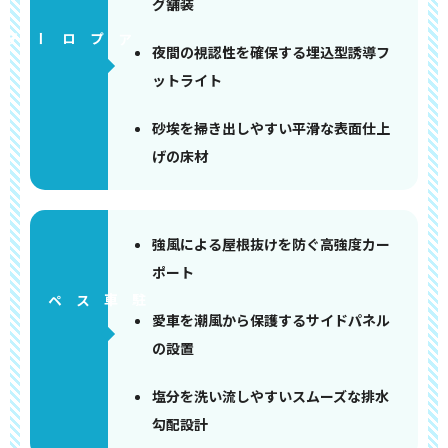
グ舗装
アプローチ
夜間の視認性を確保する埋込型誘導フ
ットライト
砂埃を掃き出しやすい平滑な表面仕上
げの床材
強風による屋根抜けを防ぐ高強度カー
ポート
ペース
愛車を潮風から保護するサイドパネル
の設置
塩分を洗い流しやすいスムーズな排水
勾配設計