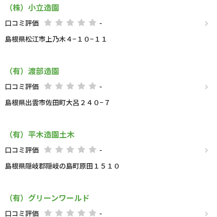
（株）小立造園
口コミ評価
-
島根県松江市上乃木４−１０−１１
（有）渡部造園
口コミ評価
-
島根県出雲市佐田町大呂２４０−７
（有）平木造園土木
口コミ評価
-
島根県隠岐郡隠岐の島町原田１５１０
（有）グリーンワールド
口コミ評価
-