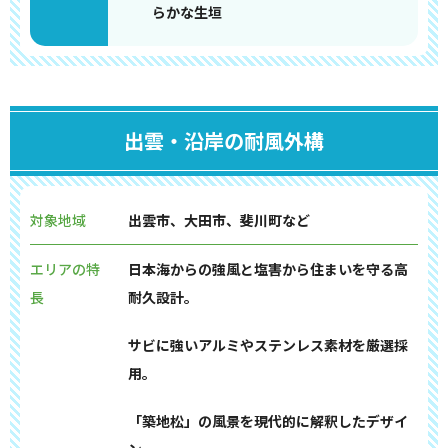
らかな生垣
出雲・沿岸の耐風外構
対象地域
出雲市、大田市、斐川町など
エリアの特
日本海からの強風と塩害から住まいを守る高
長
耐久設計。
サビに強いアルミやステンレス素材を厳選採
用。
「築地松」の風景を現代的に解釈したデザイ