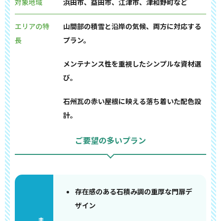
対象地域
浜田市、益田市、江津市、津和野町など
エリアの特
山間部の積雪と沿岸の気候、両方に対応する
長
プラン。
メンテナンス性を重視したシンプルな資材選
び。
石州瓦の赤い屋根に映える落ち着いた配色設
計。
ご要望の多いプラン
存在感のある石積み調の重厚な門扉デ
ザイン