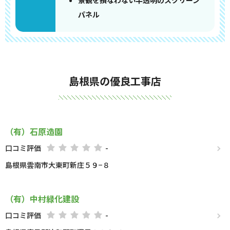
景観を損なわない半透明のスクリーン
パネル
島根県の優良工事店
（有）石原造園
口コミ評価
-
島根県雲南市大東町新庄５９−８
（有）中村緑化建設
口コミ評価
-