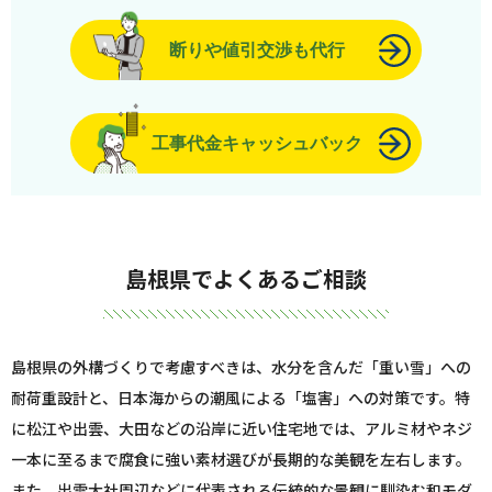
断りや値引交渉も代行
工事代金キャッシュバック
島根県でよくあるご相談
島根県の外構づくりで考慮すべきは、水分を含んだ「重い雪」への
耐荷重設計と、日本海からの潮風による「塩害」への対策です。特
に松江や出雲、大田などの沿岸に近い住宅地では、アルミ材やネジ
一本に至るまで腐食に強い素材選びが長期的な美観を左右します。
また、出雲大社周辺などに代表される伝統的な景観に馴染む和モダ