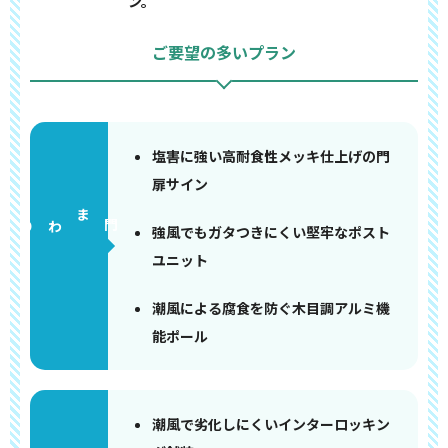
ン。
ご要望の多いプラン
塩害に強い高耐食性メッキ仕上げの門
扉サイン
門まわり
強風でもガタつきにくい堅牢なポスト
ユニット
潮風による腐食を防ぐ木目調アルミ機
能ポール
潮風で劣化しにくいインターロッキン