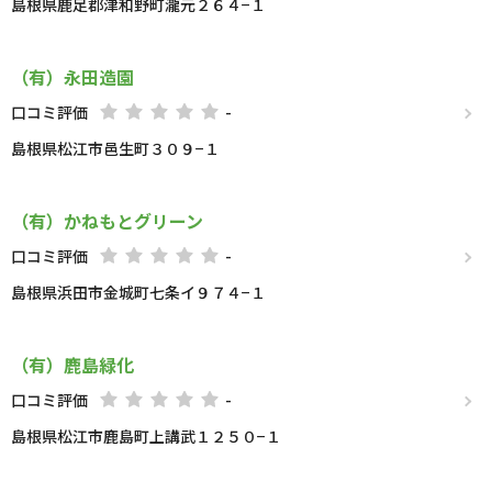
島根県鹿足郡津和野町瀧元２６４−１
（有）永田造園
口コミ評価
-
島根県松江市邑生町３０９−１
（有）かねもとグリーン
口コミ評価
-
島根県浜田市金城町七条イ９７４−１
（有）鹿島緑化
口コミ評価
-
島根県松江市鹿島町上講武１２５０−１