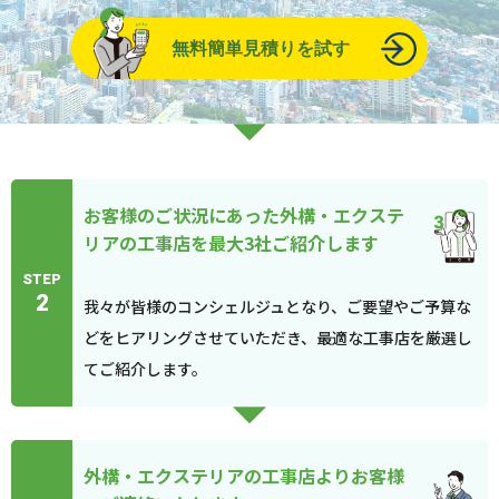
無料簡単見積りを試す
お客様のご状況にあった外構・エクステ
リアの工事店を最大3社ご紹介します
STEP
2
我々が皆様のコンシェルジュとなり、ご要望やご予算な
どをヒアリングさせていただき、最適な工事店を厳選し
てご紹介します。
外構・エクステリアの工事店よりお客様