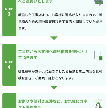
へご連絡いたします
STEP
3
厳選した工事店より、お客様に連絡が入りますので、御
見積のための現地調査日程を工事店と調整していただき
ます。
工事店からお客様へ御見積書を提出させ
て頂きます
STEP
4
御見積書がお手元に届きましたら金額と施工内容を比較
検討頂き、ご商談、施行となります。
お断りや値引き交渉など、お気軽にコネ
クト事務局へ