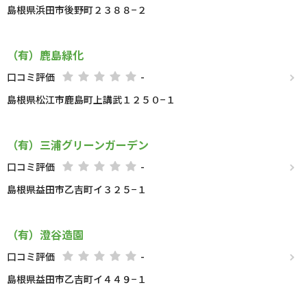
島根県浜田市後野町２３８８−２
（有）鹿島緑化
口コミ評価
-
島根県松江市鹿島町上講武１２５０−１
（有）三浦グリーンガーデン
口コミ評価
-
島根県益田市乙吉町イ３２５−１
（有）澄谷造園
口コミ評価
-
島根県益田市乙吉町イ４４９−１