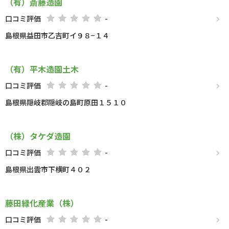
（有）斎藤造園
口コミ評価
-
島根県益田市乙吉町イ９８−１４
（有）平木造園土木
口コミ評価
-
島根県隠岐郡隠岐の島町原田１５１０
（株）タケダ造園
口コミ評価
-
島根県出雲市下横町４０２
藤田緑化産業（株）
口コミ評価
-