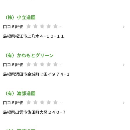
（株）小立造園
口コミ評価
-
島根県松江市上乃木４−１０−１１
（有）かねもとグリーン
口コミ評価
-
島根県浜田市金城町七条イ９７４−１
（有）渡部造園
口コミ評価
-
島根県出雲市佐田町大呂２４０−７