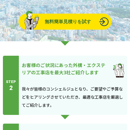
無料簡単見積りを試す
お客様のご状況にあった外構・エクステ
リアの工事店を最大3社ご紹介します
STEP
2
我々が皆様のコンシェルジュとなり、ご要望やご予算な
どをヒアリングさせていただき、最適な工事店を厳選し
てご紹介します。