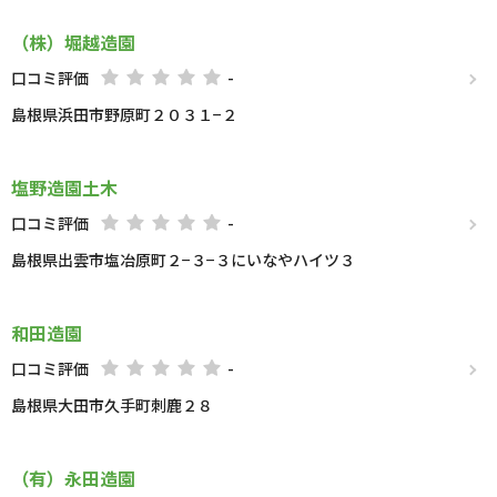
（株）堀越造園
口コミ評価
-
島根県浜田市野原町２０３１−２
塩野造園土木
口コミ評価
-
島根県出雲市塩冶原町２−３−３にいなやハイツ３
和田造園
口コミ評価
-
島根県大田市久手町刺鹿２８
（有）永田造園