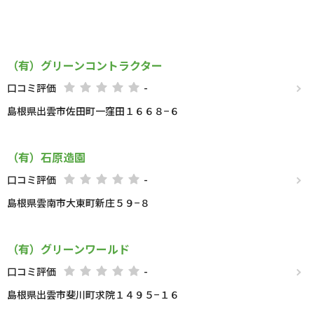
（有）グリーンコントラクター
口コミ評価
-
島根県出雲市佐田町一窪田１６６８−６
（有）石原造園
口コミ評価
-
島根県雲南市大東町新庄５９−８
（有）グリーンワールド
口コミ評価
-
島根県出雲市斐川町求院１４９５−１６