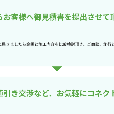
らお客様へ御見積書を提出させて
に届きましたら金額と施工内容を比較検討頂き、ご商談、施行
値引き交渉など、お気軽にコネク