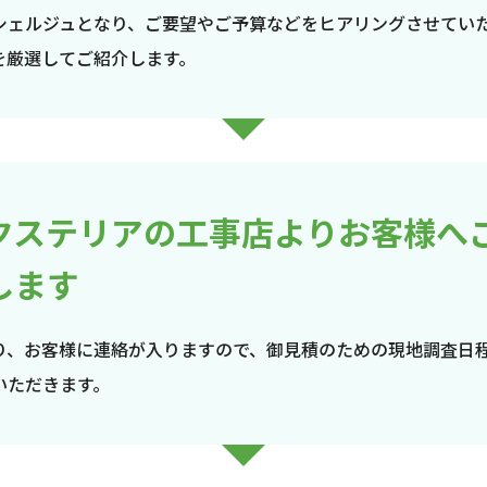
シェルジュとなり、ご要望やご予算などをヒアリングさせてい
を厳選してご紹介します。
クステリアの工事店よりお客様へ
します
り、お客様に連絡が入りますので、御見積のための現地調査日
いただきます。