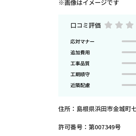
※画像はイメージです
口コミ評価
応対マナー
追加費用
工事品質
工期順守
近隣配慮
住所：島根県浜田市金城町七
許可番号：第007349号