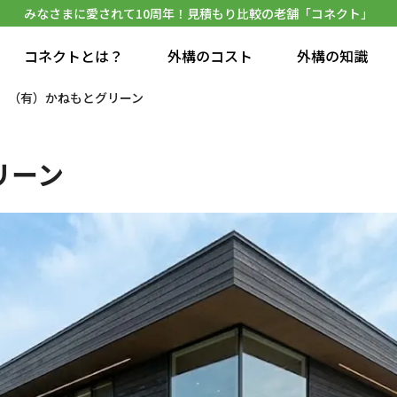
みなさまに愛されて10周年！見積もり比較の老舗「コネクト」
コネクトとは？
外構のコスト
外構の知識
（有）かねもとグリーン
リーン