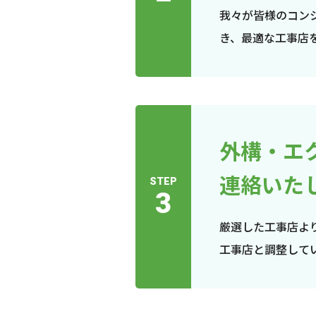
我々が皆様のコン
き、最適な工事店
外構・エ
連絡いた
STEP
3
厳選した工事店よ
工事店と調整して