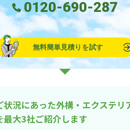
0120-690-287
無料簡単見積りを試す
ご状況にあった外構・エクステリ
を最大3社ご紹介します