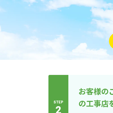
お客様の
の工事店
STEP
2