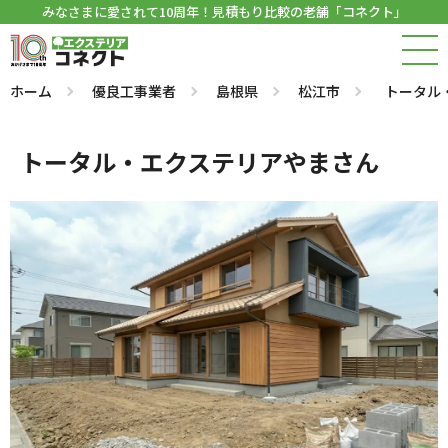
みなさまに愛されて10周年！見積もり比較の老舗「コネクト」
ホーム
優良工事業者
島根県
松江市
トータル
トータル・エクステリアやまさん