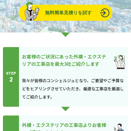
無料簡単見積りを試す
お客様のご状況にあった外構・エクステ
リアの工事店を最大3社ご紹介します
STEP
2
我々が皆様のコンシェルジュとなり、ご要望やご予算な
どをヒアリングさせていただき、最適な工事店を厳選し
てご紹介します。
外構・エクステリアの工事店よりお客様