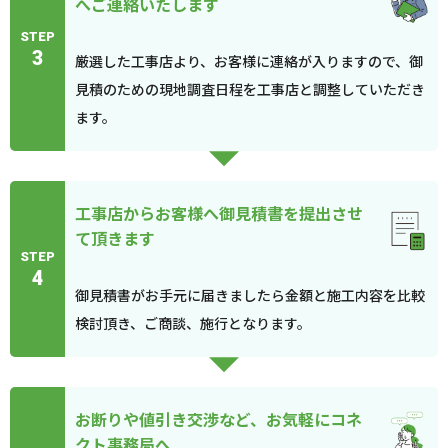
へご連絡いたします
STEP
3
厳選した工事店より、お客様に連絡が入りますので、御
見積のための現地調査日程を工事店と調整していただき
ます。
工事店からお客様へ御見積書を提出させ
て頂きます
STEP
4
御見積書がお手元に届きましたら金額と施工内容を比較
検討頂き、ご商談、施行となります。
お断りや値引き交渉など、お気軽にコネ
クト事務局へ