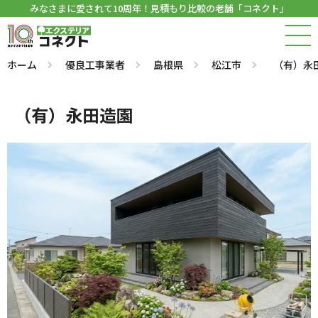
みなさまに愛されて10周年！見積もり比較の老舗「コネクト」
ホーム
優良工事業者
島根県
松江市
（有）永
（有）永田造園