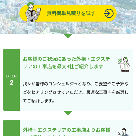
無料簡単見積りを試す
お客様のご状況にあった外構・エクステ
リアの工事店を最大3社ご紹介します
STEP
2
我々が皆様のコンシェルジュとなり、ご要望やご予算な
どをヒアリングさせていただき、最適な工事店を厳選し
てご紹介します。
外構・エクステリアの工事店よりお客様