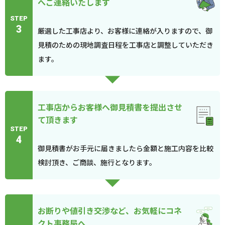
へご連絡いたします
STEP
3
厳選した工事店より、お客様に連絡が入りますので、御
見積のための現地調査日程を工事店と調整していただき
ます。
工事店からお客様へ御見積書を提出させ
て頂きます
STEP
4
御見積書がお手元に届きましたら金額と施工内容を比較
検討頂き、ご商談、施行となります。
お断りや値引き交渉など、お気軽にコネ
クト事務局へ