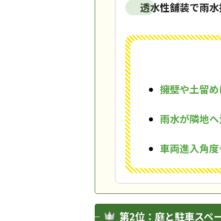
透水性舗装で雨水
擁壁や土留め
雨水が隣地へ
車両進入角度
第2位：庭と駐車スペ