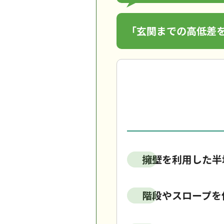
「玄関までの高低差
擁壁を利用した半
階段やスロープを