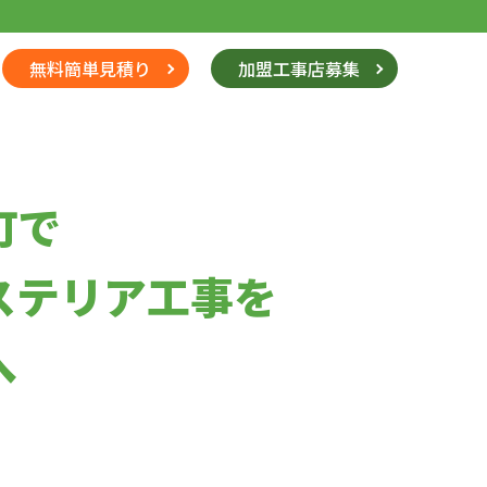
無料簡単見積り
加盟工事店募集
町で
ステリア工事を
へ