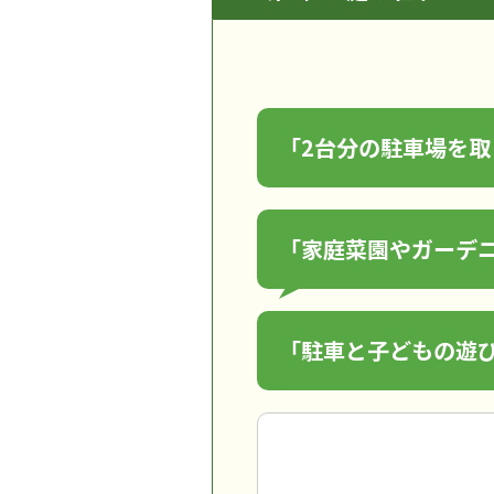
「2台分の駐車場を
「家庭菜園やガーデ
「駐車と子どもの遊