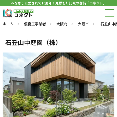
みなさまに愛されて10周年！見積もり比較の老舗「コネクト」
ホーム
優良工事業者
大阪府
大阪市
石丑山中
石丑山中庭園（株）