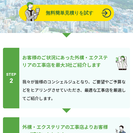
無料簡単見積りを試す
お客様のご状況にあった外構・エクステ
リアの工事店を最大3社ご紹介します
STEP
2
我々が皆様のコンシェルジュとなり、ご要望やご予算な
どをヒアリングさせていただき、最適な工事店を厳選し
てご紹介します。
外構・エクステリアの工事店よりお客様