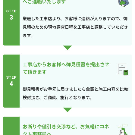
へご連絡いたします
STEP
3
厳選した工事店より、お客様に連絡が入りますので、御
見積のための現地調査日程を工事店と調整していただき
ます。
工事店からお客様へ御見積書を提出させ
て頂きます
STEP
4
御見積書がお手元に届きましたら金額と施工内容を比較
検討頂き、ご商談、施行となります。
お断りや値引き交渉など、お気軽にコネ
クト事務局へ