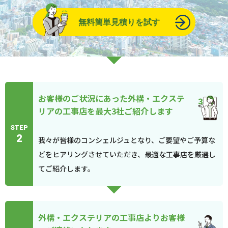
無料簡単見積りを試す
お客様のご状況にあった外構・エクステ
リアの工事店を最大3社ご紹介します
STEP
2
我々が皆様のコンシェルジュとなり、ご要望やご予算な
どをヒアリングさせていただき、最適な工事店を厳選し
てご紹介します。
外構・エクステリアの工事店よりお客様