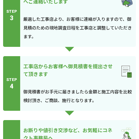
へご連絡いたします
STEP
3
厳選した工事店より、お客様に連絡が入りますので、御
見積のための現地調査日程を工事店と調整していただき
ます。
工事店からお客様へ御見積書を提出させ
て頂きます
STEP
4
御見積書がお手元に届きましたら金額と施工内容を比較
検討頂き、ご商談、施行となります。
お断りや値引き交渉など、お気軽にコネ
クト事務局へ