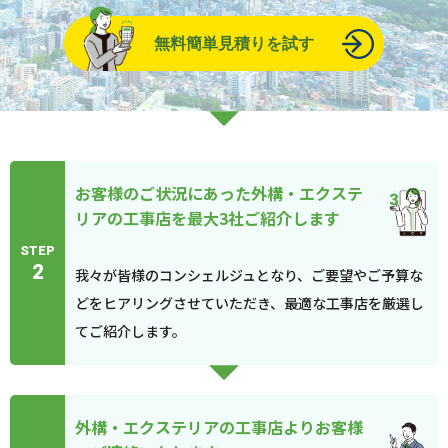
無料簡単見積りを試す
お客様のご状況にあった外構・エクステ
リアの工事店を最大3社ご紹介します
STEP
2
我々が皆様のコンシェルジュとなり、ご要望やご予算な
どをヒアリングさせていただき、最適な工事店を厳選し
てご紹介します。
外構・エクステリアの工事店よりお客様