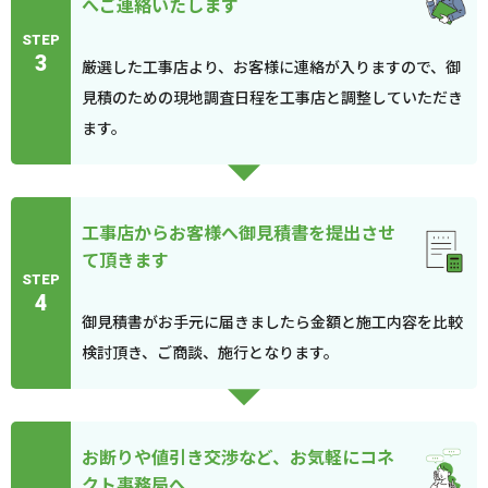
へご連絡いたします
STEP
3
厳選した工事店より、お客様に連絡が入りますので、御
見積のための現地調査日程を工事店と調整していただき
ます。
工事店からお客様へ御見積書を提出させ
て頂きます
STEP
4
御見積書がお手元に届きましたら金額と施工内容を比較
検討頂き、ご商談、施行となります。
お断りや値引き交渉など、お気軽にコネ
クト事務局へ