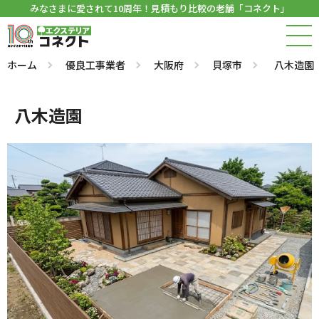
みなさまに愛されて10周年！見積もり比較の老舗「コネクト」
ホーム
優良工事業者
大阪府
貝塚市
八木造園
八木造園