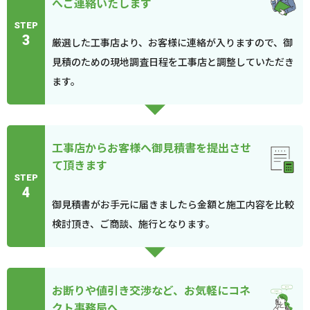
へご連絡いたします
STEP
3
厳選した工事店より、お客様に連絡が入りますので、御
見積のための現地調査日程を工事店と調整していただき
ます。
工事店からお客様へ御見積書を提出させ
て頂きます
STEP
4
御見積書がお手元に届きましたら金額と施工内容を比較
検討頂き、ご商談、施行となります。
お断りや値引き交渉など、お気軽にコネ
クト事務局へ