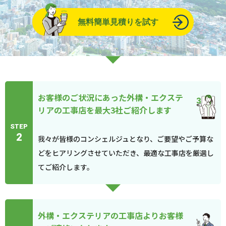
無料簡単見積りを試す
お客様のご状況にあった外構・エクステ
リアの工事店を最大3社ご紹介します
STEP
2
我々が皆様のコンシェルジュとなり、ご要望やご予算な
どをヒアリングさせていただき、最適な工事店を厳選し
てご紹介します。
外構・エクステリアの工事店よりお客様