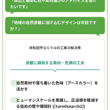
「周辺と馴染む色や素材選びのアドバイスを受け
たいです」
「地域の自然景観に溶け込むデザインは可能です
か？」
岸和田市ならではの工事の解決策
景観に調和する素材・色調の工夫
自然素材や落ち着いた色味（アースカラー）を
活かす
ヒューマンスケールを意識し、圧迫感を軽減す
る低めの壁や塀設計 ([turn0search2])