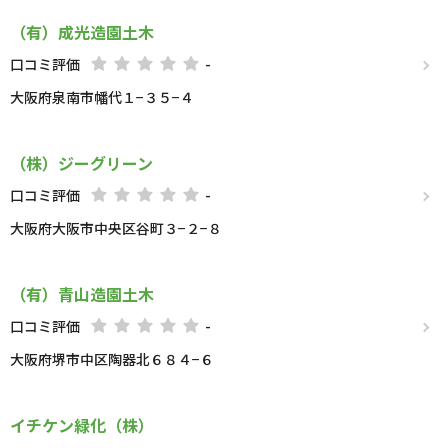
（有）成光造園土木
口コミ評価
-
大阪府泉南市幡代１−３５−４
（株）ジーグリーン
口コミ評価
-
大阪府大阪市中央区谷町３−２−８
（有）青山造園土木
口コミ評価
-
大阪府堺市中区陶器北６８４−６
イチケン緑化（株）