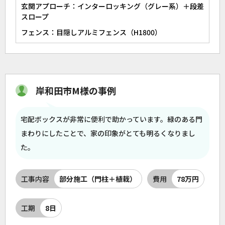
玄関アプローチ：インターロッキング（グレー系）＋段差
スロープ
フェンス：目隠しアルミフェンス（H1800）
岸和田市M様の事例
宅配ボックスが非常に便利で助かっています。緑のある門
まわりにしたことで、家の印象がとても明るくなりまし
た。
工事内容
部分施工（門柱＋植栽）
費用
78万円
工期
8日