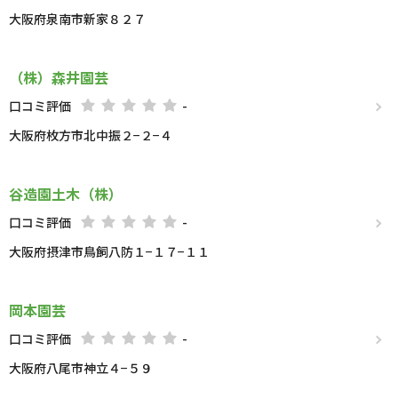
大阪府泉南市新家８２７
（株）森井園芸
口コミ評価
-
大阪府枚方市北中振２−２−４
谷造園土木（株）
口コミ評価
-
大阪府摂津市鳥飼八防１−１７−１１
岡本園芸
口コミ評価
-
大阪府八尾市神立４−５９