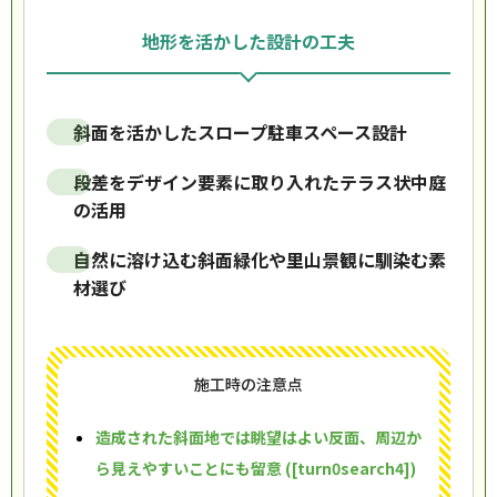
地形を活かした設計の工夫
斜面を活かしたスロープ駐車スペース設計
段差をデザイン要素に取り入れたテラス状中庭
の活用
自然に溶け込む斜面緑化や里山景観に馴染む素
材選び
施工時の注意点
造成された斜面地では眺望はよい反面、周辺か
ら見えやすいことにも留意 ([turn0search4])