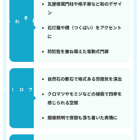
瓦屋根風門柱や格子扉など和のデザイ
ン
門まわり
石灯籠や蹲（つくばい）をアクセント
に
防犯性を兼ね備えた電動式門扉
自然石の敷石で格式ある雰囲気を演出
アプローチ
クロマツやモミジなどの植栽で四季を
感じられる空間
間接照明で夜間も落ち着いた表情に