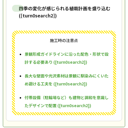
四季の変化が感じられる植栽計画を盛り込む
([turn0search2])
施工時の注意点
景観形成ガイドラインに沿った配色・形状で設
計する必要あり ([turn0search2])
長大な壁面や光沢素材は景観に馴染みにくいた
め避ける工夫を ([turn0search2])
付帯設備（駐輪場など）も建物と調和を意識し
たデザインで配置 ([turn0search2])