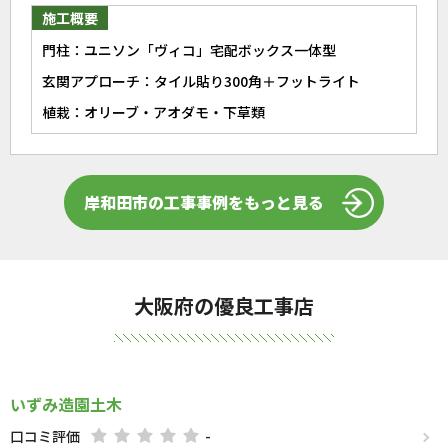
施工概要
門柱：ユニソン「ヴィコ」宅配ボックス一体型
玄関アプローチ：タイル貼り300角＋フットライト
植栽：オリーブ・アオダモ・下草類
岸和田市の工事事例をもっと見る
大阪府の優良工事店
いずみ造園土木
口コミ評価
-