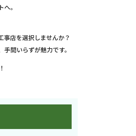
トへ。
工事店を選択しませんか？
、手間いらずが魅力です。
！