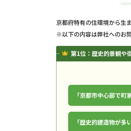
京都府特有の住環境から生
※以下の内容は弊社へのお
第1位：歴史的景観や
「京都市中心部で町
「歴史的建造物が多