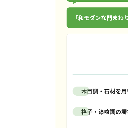
「和モダンな門まわ
木目調・石材を用
格子・漆喰調の塀