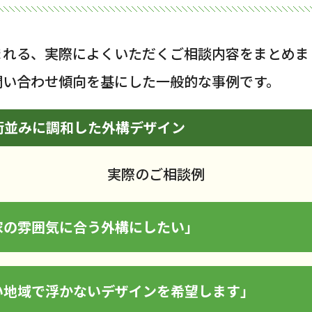
まれる、実際によくいただくご相談内容をまとめま
問い合わせ傾向を基にした一般的な事例です。
街並みに調和した外構デザイン
実際のご相談例
家の雰囲気に合う外構にしたい」
い地域で浮かないデザインを希望します」