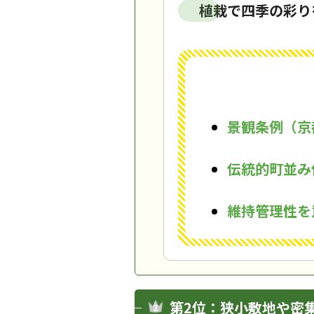
植栽で四季の彩り
景観条例（京
伝統的町並み
維持管理性を
第2位：狭小敷地や密