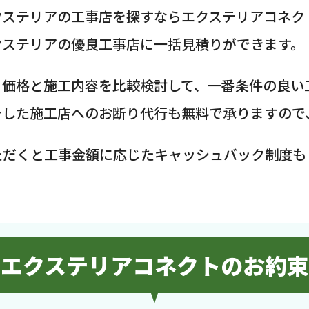
クステリアの工事店を探すならエクステリアコネク
クステリアの優良工事店に一括見積りができます。
、価格と施工内容を比較検討して、一番条件の良い
介した施工店へのお断り代行も無料で承りますので
ただくと工事金額に応じたキャッシュバック制度も
エクステリアコネクトのお約束