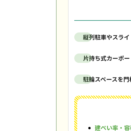
縦列駐車やスライ
片持ち式カーポー
駐輪スペースを門
建ぺい率・容