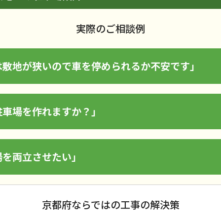
実際のご相談例
は敷地が狭いので車を停められるか不安です」
駐車場を作れますか？」
場を両立させたい」
京都府ならではの工事の解決策