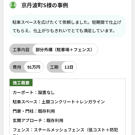
京丹波町S様の事例
駐車スペースを広げたくて依頼しました。短期間で仕上げ
てもらえ、仕上がりもきれいでとても満足しています。
工事内容
部分外構（駐車場＋フェンス）
費用
91万円
工期
12日
施工概要
カーポート：設置なし
駐車スペース：土間コンクリート＋レンガライン
門扉・門柱：既存利用
玄関アプローチ：既存利用
フェンス：スチールメッシュフェンス（低コスト＋防犯