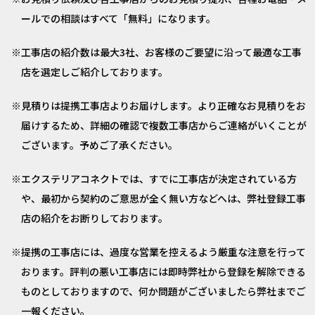
ールでの相談はすべて「無料」になります。
工事店の紹介数は最大3社、お客様のご要望に沿って最適な工事
店を選定しご紹介しております。
見積りは提携工事店よりお届けします。より正確なお見積りをお
届けするため、詳細の確認で複数工事店からご連絡がいくことが
ございます。予めご了承ください。
エクステリアコネクトでは、すでに工事店が決定されている方
や、最初から契約のご意思が全く無い方などへは、弊社登録工事
店の紹介をお断りしております。
提携の工事店には、過度な営業を控えるよう厳重な注意を行って
おります。評判の悪い工事店には即時弊社から登録を解除できる
ものとしておりますので、何か問題がございましたら弊社までご
一報ください。