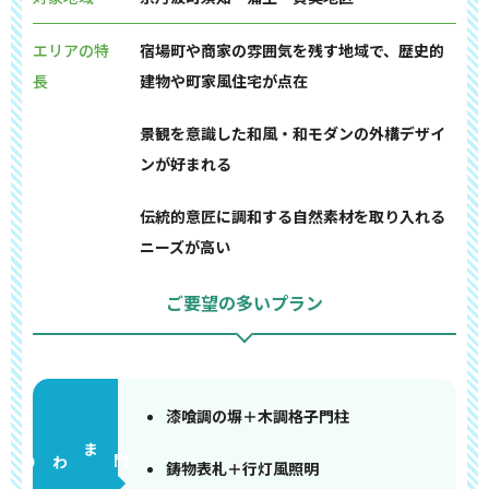
エリアの特
宿場町や商家の雰囲気を残す地域で、歴史的
長
建物や町家風住宅が点在
景観を意識した和風・和モダンの外構デザイ
ンが好まれる
伝統的意匠に調和する自然素材を取り入れる
ニーズが高い
ご要望の多いプラン
漆喰調の塀＋木調格子門柱
門まわり
鋳物表札＋行灯風照明