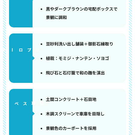
黒やダークブラウンの宅配ボックスで
景観に調和
豆砂利洗い出し舗装＋御影石縁取り
アプローチ
植栽：モミジ・ナンテン・ソヨゴ
飛び石と石灯籠で和の趣を演出
土間コンクリート＋石目地
ペース
木調スクリーンで車庫を目隠し
景観色のカーポートを採用