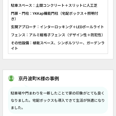
駐車スペース：土間コンクリート＋スリットに人工芝
門扉・門柱：YKKap機能門柱（宅配ボックス＋照明付
き）
玄関アプローチ：インターロッキング＋LEDポールライト
フェンス：アルミ縦格子フェンス（デザイン性＋防犯性）
その他設備：植栽スペース、シンボルツリー、ガーデンラ
イト
京丹波町K様の事例
駐車場や門まわりを一新したことで家の印象がとても良く
なりました。宅配ボックスも導入できて生活が快適になり
ました。