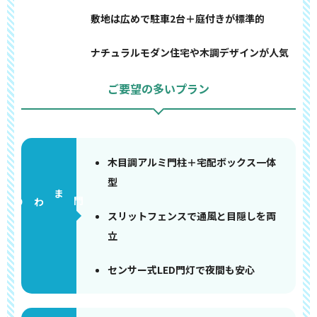
敷地は広めで駐車2台＋庭付きが標準的
ナチュラルモダン住宅や木調デザインが人気
ご要望の多いプラン
木目調アルミ門柱＋宅配ボックス一体
型
門まわり
スリットフェンスで通風と目隠しを両
立
センサー式LED門灯で夜間も安心