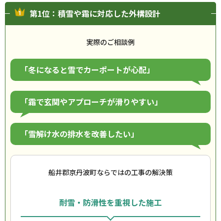
第1位：積雪や霜に対応した外構設計
実際のご相談例
「冬になると雪でカーポートが心配」
「霜で玄関やアプローチが滑りやすい」
「雪解け水の排水を改善したい」
船井郡京丹波町ならではの工事の解決策
耐雪・防滑性を重視した施工