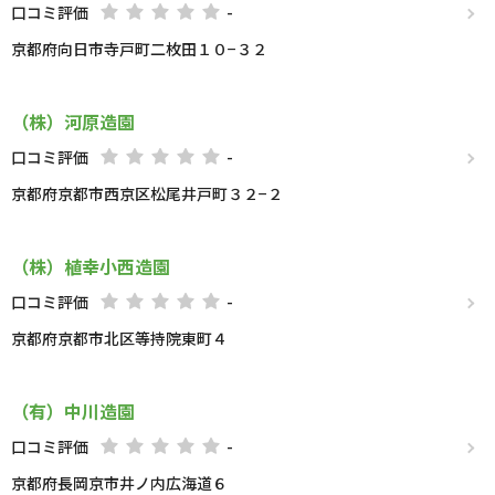
口コミ評価
-
京都府向日市寺戸町二枚田１０−３２
（株）河原造園
口コミ評価
-
京都府京都市西京区松尾井戸町３２−２
（株）植幸小西造園
口コミ評価
-
京都府京都市北区等持院東町４
（有）中川造園
口コミ評価
-
京都府長岡京市井ノ内広海道６