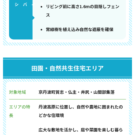
リビング前に高さ1.6mの目隠しフェン
ス
常緑樹を植え込み自然な遮蔽を確保
田園・自然共生住宅エリア
対象地域
京丹波町質志・仏主・井尻・山間部集落
エリアの特
丹波高原に位置し、自然や農地に囲まれたの
長
どかな住環境
広大な敷地を活かし、庭や菜園を楽しむ暮ら