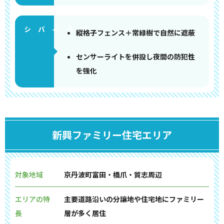
縦格子フェンス＋常緑樹で自然に遮蔽
センサーライトを併設し夜間の防犯性
を強化
新興ファミリー住宅エリア
対象地域
京丹波町富田・橋爪・質志周辺
エリアの特
主要道路沿いの分譲地や住宅地にファミリー
長
層が多く居住