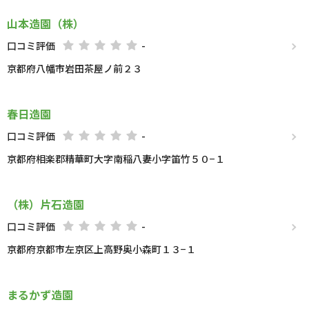
山本造園（株）
口コミ評価
-
京都府八幡市岩田茶屋ノ前２３
春日造園
口コミ評価
-
京都府相楽郡精華町大字南稲八妻小字笛竹５０−１
（株）片石造園
口コミ評価
-
京都府京都市左京区上高野奥小森町１３−１
まるかず造園