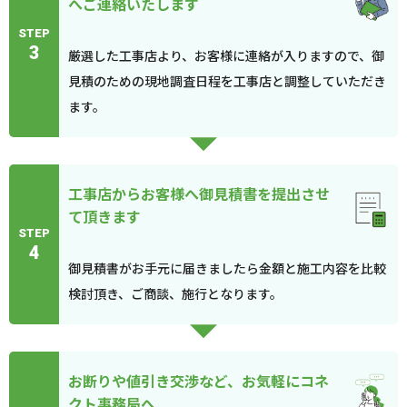
へご連絡いたします
STEP
3
厳選した工事店より、お客様に連絡が入りますので、御
見積のための現地調査日程を工事店と調整していただき
ます。
工事店からお客様へ御見積書を提出させ
て頂きます
STEP
4
御見積書がお手元に届きましたら金額と施工内容を比較
検討頂き、ご商談、施行となります。
お断りや値引き交渉など、お気軽にコネ
クト事務局へ