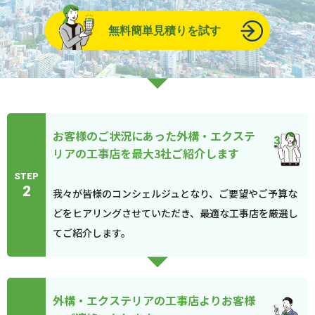
無料簡単見積りを試す
お客様のご状況にあった外構・エクステ
リアの工事店を最大3社ご紹介します
STEP
2
我々が皆様のコンシェルジュとなり、ご要望やご予算な
どをヒアリングさせていただき、最適な工事店を厳選し
てご紹介します。
外構・エクステリアの工事店よりお客様