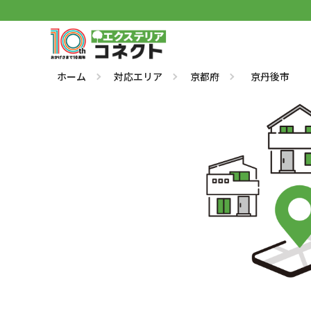
ホーム
対応エリア
京都府
京丹後市