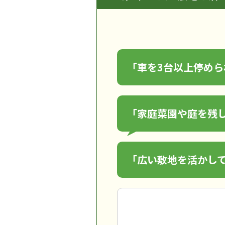
「車を3台以上停め
「家庭菜園や庭を残
「広い敷地を活かし