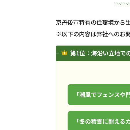
京丹後市特有の住環境から
※以下の内容は弊社へのお
第1位：海沿い立地で
「潮風でフェンスや
「冬の積雪に耐える