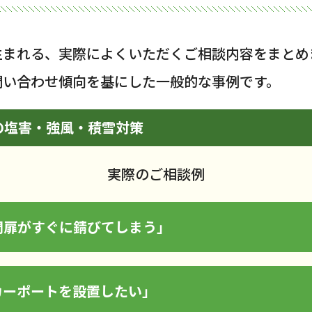
生まれる、実際によくいただくご相談内容をまとめ
問い合わせ傾向を基にした一般的な事例です。
の塩害・強風・積雪対策
実際のご相談例
門扉がすぐに錆びてしまう」
カーポートを設置したい」