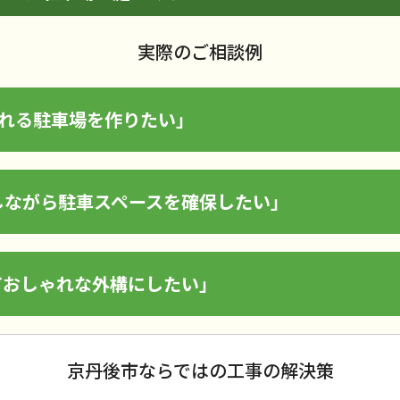
実際のご相談例
られる駐車場を作りたい」
しながら駐車スペースを確保したい」
ておしゃれな外構にしたい」
京丹後市ならではの工事の解決策