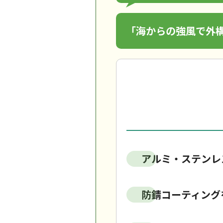
「海からの強風で外
アルミ・ステンレ
防錆コーティング