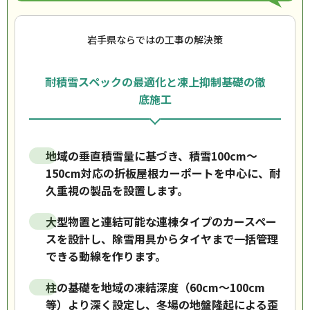
岩手県ならではの工事の解決策
耐積雪スペックの最適化と凍上抑制基礎の徹
底施工
地域の垂直積雪量に基づき、積雪100cm〜
150cm対応の折板屋根カーポートを中心に、耐
久重視の製品を設置します。
大型物置と連結可能な連棟タイプのカースペー
スを設計し、除雪用具からタイヤまで一括管理
できる動線を作ります。
柱の基礎を地域の凍結深度（60cm〜100cm
等）より深く設定し、冬場の地盤隆起による歪