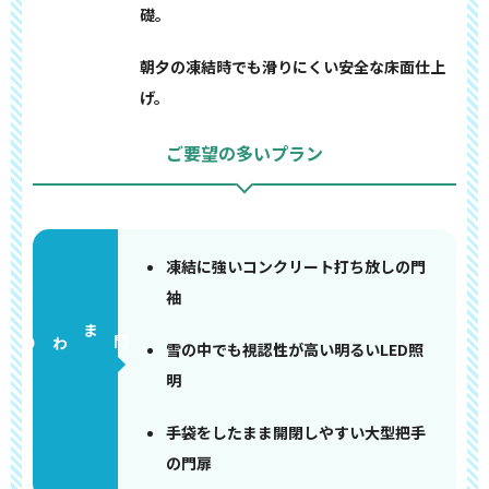
礎。
朝夕の凍結時でも滑りにくい安全な床面仕上
げ。
ご要望の多いプラン
凍結に強いコンクリート打ち放しの門
袖
門まわり
雪の中でも視認性が高い明るいLED照
明
手袋をしたまま開閉しやすい大型把手
の門扉