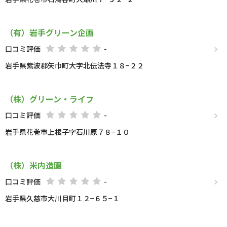
（有）岩手グリーン企画
口コミ評価
-
岩手県紫波郡矢巾町大字北伝法寺１８−２２
（株）グリーン・ライフ
口コミ評価
-
岩手県花巻市上根子字石川原７８−１０
（株）米内造園
口コミ評価
-
岩手県久慈市大川目町１２−６５−１