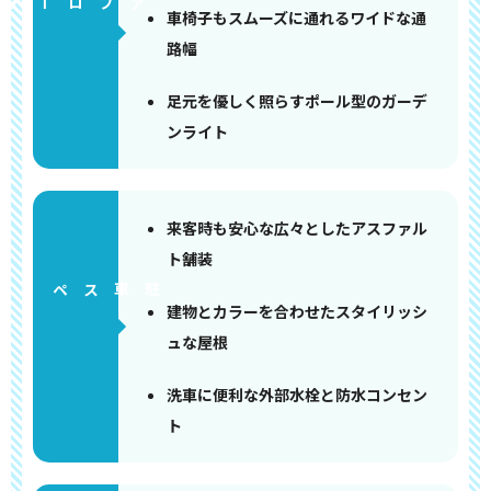
アプローチ
車椅子もスムーズに通れるワイドな通
路幅
足元を優しく照らすポール型のガーデ
ンライト
来客時も安心な広々としたアスファル
ト舗装
ペース
建物とカラーを合わせたスタイリッシ
ュな屋根
洗車に便利な外部水栓と防水コンセン
ト