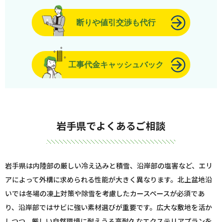
断りや値引交渉も代行
工事代金キャッシュバック
岩手県でよくあるご相談
岩手県は内陸部の厳しい冷え込みと積雪、沿岸部の塩害など、エリ
アによって外構に求められる性能が大きく異なります。北上盆地沿
いでは冬場の凍上対策や除雪を考慮したカースペースが必須であ
り、沿岸部ではサビに強い素材選びが重要です。広大な敷地を活か
しつつ、厳しい自然環境に耐えうる高耐久なエクステリアプランを