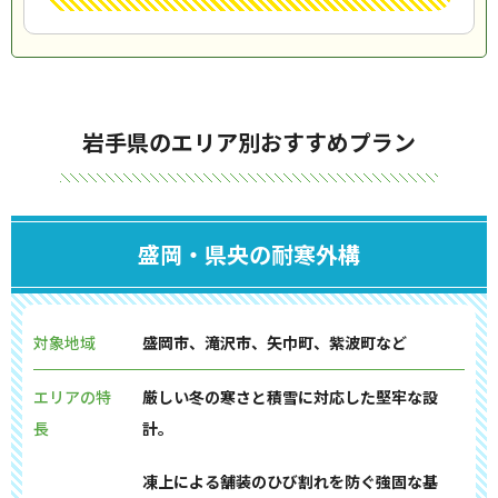
岩手県のエリア別おすすめプラン
盛岡・県央の耐寒外構
対象地域
盛岡市、滝沢市、矢巾町、紫波町など
エリアの特
厳しい冬の寒さと積雪に対応した堅牢な設
長
計。
凍上による舗装のひび割れを防ぐ強固な基