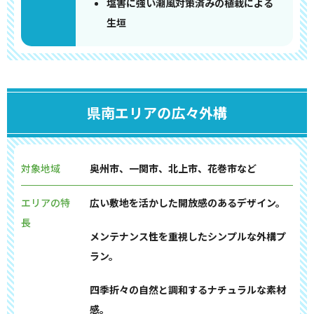
塩害に強い潮風対策済みの植栽による
生垣
県南エリアの広々外構
対象地域
奥州市、一関市、北上市、花巻市など
エリアの特
広い敷地を活かした開放感のあるデザイン。
長
メンテナンス性を重視したシンプルな外構プ
ラン。
四季折々の自然と調和するナチュラルな素材
感。