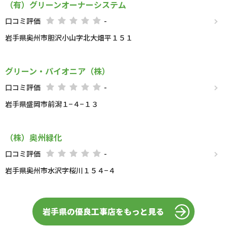
（有）グリーンオーナーシステム
口コミ評価
-
岩手県奥州市胆沢小山字北大畑平１５１
グリーン・パイオニア（株）
口コミ評価
-
岩手県盛岡市前潟１−４−１３
（株）奥州緑化
口コミ評価
-
岩手県奥州市水沢字桜川１５４−４
岩手県の優良工事店をもっと見る