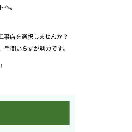
トへ。
工事店を選択しませんか？
、手間いらずが魅力です。
！