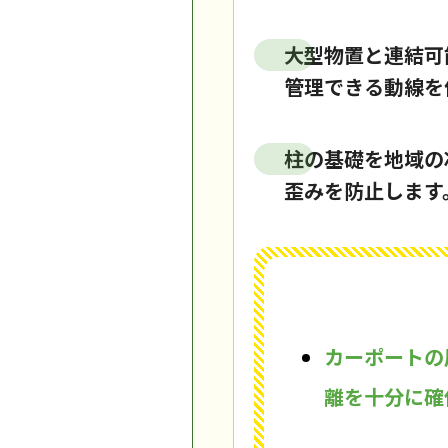
大型物置と連結可
管理できる動線を
柱の基礎を地域の
歪みを防止します
カーポートの
離を十分に確