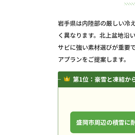
岩手県は内陸部の厳しい冷
く異なります。北上盆地沿
サビに強い素材選びが重要
アプランをご提案します。
第1位：豪雪と凍結か
盛岡市周辺の積雪に