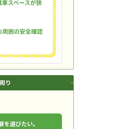
駐車スペースが狭
め周囲の安全確認
周り
扉を選びたい。