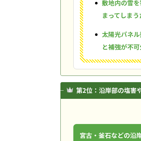
敷地内の雪を
まってしまう
太陽光パネル
と補強が不可
第2位：沿岸部の塩害
宮古・釜石などの沿