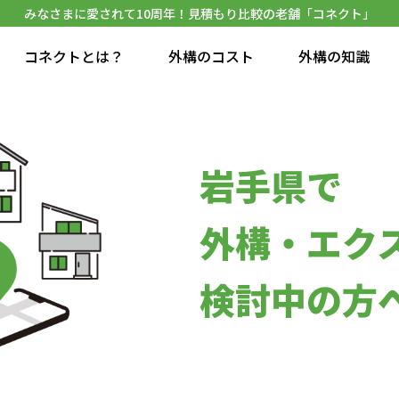
みなさまに愛されて10周年！見積もり比較の老舗「コネクト」
コネクトとは？
外構のコスト
外構の知識
岩手県で
外構・エク
検討中の方