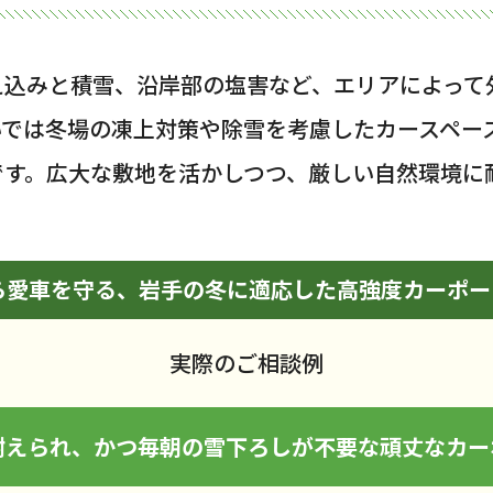
え込みと積雪、沿岸部の塩害など、エリアによって
いでは冬場の凍上対策や除雪を考慮したカースペー
です。広大な敷地を活かしつつ、厳しい自然環境に
ら愛車を守る、岩手の冬に適応した高強度カーポー
実際のご相談例
耐えられ、かつ毎朝の雪下ろしが不要な頑丈なカー