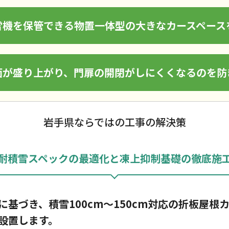
雪機を保管できる物置一体型の大きなカースペース
面が盛り上がり、門扉の開閉がしにくくなるのを防
岩手県ならではの工事の解決策
耐積雪スペックの最適化と凍上抑制基礎の徹底施
に基づき、積雪100cm〜150cm対応の折板屋根
設置します。