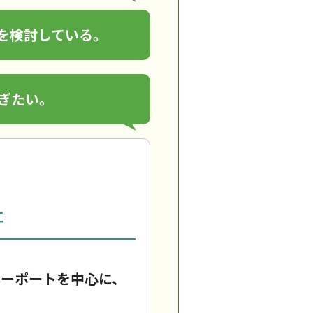
を検討している。
ぎたい。
工
カーポートを中心に、