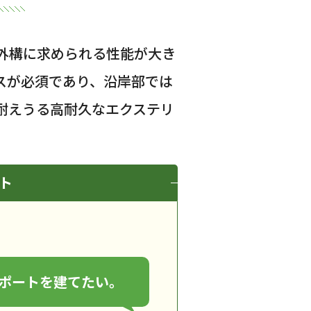
外構に求められる性能が大き
スが必須であり、沿岸部では
耐えうる高耐久なエクステリ
ト
ポートを建てたい。