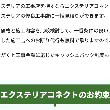
クステリアの工事店を探すならエクステリアコネク
クステリアの優良工事店に一括見積りができます。
、価格と施工内容を比較検討して、一番条件の良い
介した施工店へのお断り代行も無料で承りますので
ただくと工事金額に応じたキャッシュバック制度も
エクステリアコネクトのお約束