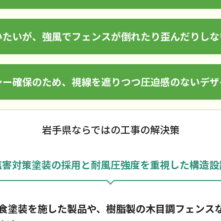
いたいが、強風でフェンスが倒れたり歪んだりしな
シー確保のため、視線を遮りつつ圧迫感のないデザ
岩手県ならではの工事の解決策
塩害対策塗装の採用と耐風圧強度を重視した構造設
食塗装を施した製品や、樹脂製の木目調フェンス