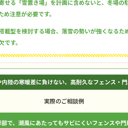
寄せる「雪置き場」を計画に含めないと、冬場の
ため注意が必要です。
搭載型を検討する場合、落雪の勢いが強くなるた
欠です。
や内陸の寒暖差に負けない、高耐久なフェンス・門
実際のご相談例
岸部で、潮風にあたってもサビにくいフェンスや門