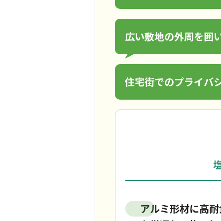
広い敷地の外周を囲
住宅街でのプライバ
アルミ形材に高耐