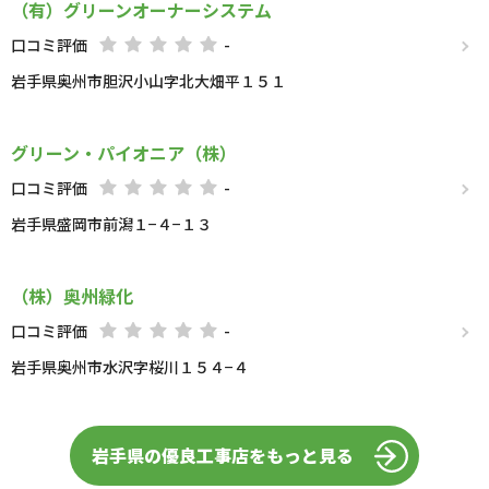
（有）グリーンオーナーシステム
口コミ評価
-
岩手県奥州市胆沢小山字北大畑平１５１
グリーン・パイオニア（株）
口コミ評価
-
岩手県盛岡市前潟１−４−１３
（株）奥州緑化
口コミ評価
-
岩手県奥州市水沢字桜川１５４−４
岩手県の優良工事店をもっと見る