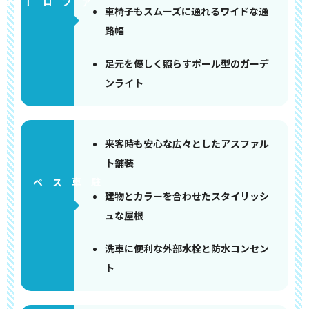
アプローチ
車椅子もスムーズに通れるワイドな通
路幅
足元を優しく照らすポール型のガーデ
ンライト
来客時も安心な広々としたアスファル
ト舗装
ペース
建物とカラーを合わせたスタイリッシ
ュな屋根
洗車に便利な外部水栓と防水コンセン
ト