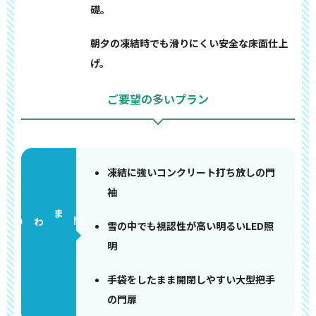
礎。
朝夕の凍結時でも滑りにくい安全な床面仕上
げ。
ご要望の多いプラン
凍結に強いコンクリート打ち放しの門
袖
門まわり
雪の中でも視認性が高い明るいLED照
明
手袋をしたまま開閉しやすい大型把手
の門扉