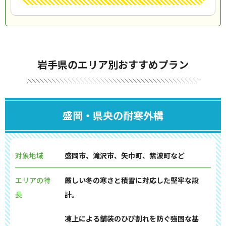
岩手県のエリア別おすすめプラン
盛岡・県央の耐寒外構
対象地域
盛岡市、滝沢市、矢巾町、紫波町など
エリアの特
厳しい冬の寒さと積雪に対応した堅牢な設
長
計。
凍上による舗装のひび割れを防ぐ強固な基