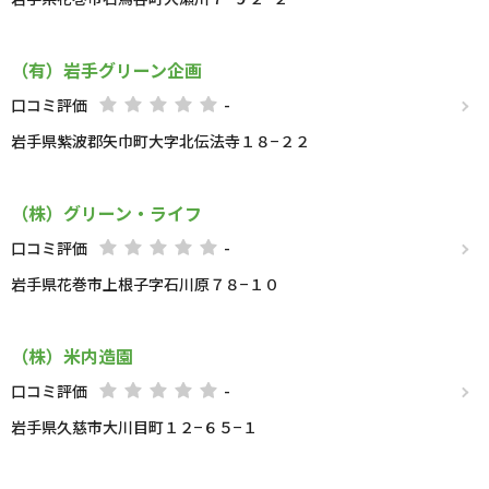
（有）岩手グリーン企画
口コミ評価
-
岩手県紫波郡矢巾町大字北伝法寺１８−２２
（株）グリーン・ライフ
口コミ評価
-
岩手県花巻市上根子字石川原７８−１０
（株）米内造園
口コミ評価
-
岩手県久慈市大川目町１２−６５−１