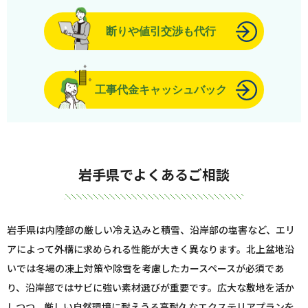
断りや値引交渉も代行
工事代金キャッシュバック
岩手県でよくあるご相談
岩手県は内陸部の厳しい冷え込みと積雪、沿岸部の塩害など、エリ
アによって外構に求められる性能が大きく異なります。北上盆地沿
いでは冬場の凍上対策や除雪を考慮したカースペースが必須であ
り、沿岸部ではサビに強い素材選びが重要です。広大な敷地を活か
しつつ、厳しい自然環境に耐えうる高耐久なエクステリアプランを