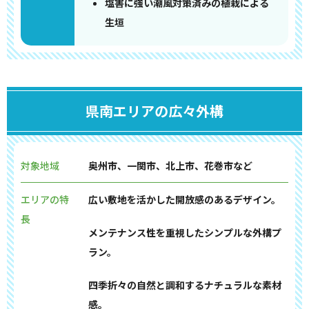
塩害に強い潮風対策済みの植栽による
生垣
県南エリアの広々外構
対象地域
奥州市、一関市、北上市、花巻市など
エリアの特
広い敷地を活かした開放感のあるデザイン。
長
メンテナンス性を重視したシンプルな外構プ
ラン。
四季折々の自然と調和するナチュラルな素材
感。