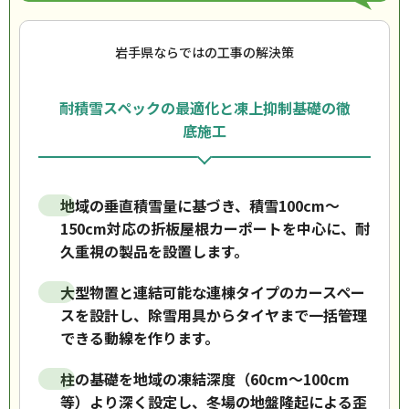
岩手県ならではの工事の解決策
耐積雪スペックの最適化と凍上抑制基礎の徹
底施工
地域の垂直積雪量に基づき、積雪100cm〜
150cm対応の折板屋根カーポートを中心に、耐
久重視の製品を設置します。
大型物置と連結可能な連棟タイプのカースペー
スを設計し、除雪用具からタイヤまで一括管理
できる動線を作ります。
柱の基礎を地域の凍結深度（60cm〜100cm
等）より深く設定し、冬場の地盤隆起による歪