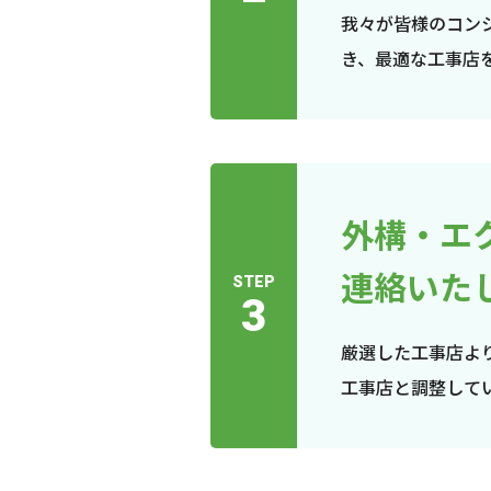
我々が皆様のコン
き、最適な工事店
外構・エ
連絡いた
STEP
3
厳選した工事店よ
工事店と調整して