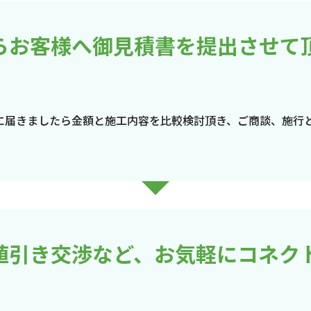
らお客様へ御見積書を提出させて
に届きましたら金額と施工内容を比較検討頂き、ご商談、施行
値引き交渉など、お気軽にコネク