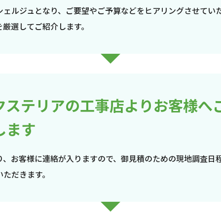
シェルジュとなり、ご要望やご予算などをヒアリングさせてい
を厳選してご紹介します。
クステリアの工事店よりお客様へ
します
り、お客様に連絡が入りますので、御見積のための現地調査日
いただきます。