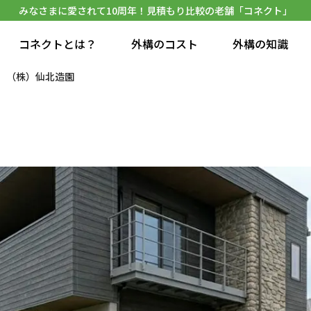
みなさまに愛されて10周年！見積もり比較の老舗「コネクト」
コネクトとは？
外構のコスト
外構の知識
（株）仙北造園