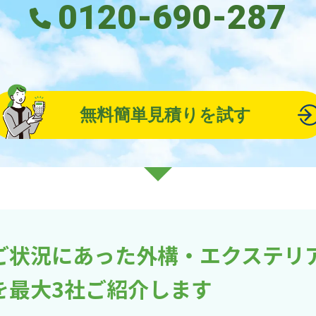
0120-690-287
無料簡単見積りを試す
ご状況にあった外構・エクステリ
を最大3社ご紹介します