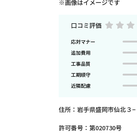
※画像はイメージです
口コミ評価
応対マナー
追加費用
工事品質
工期順守
近隣配慮
住所：岩手県盛岡市仙北３−
許可番号：第020730号