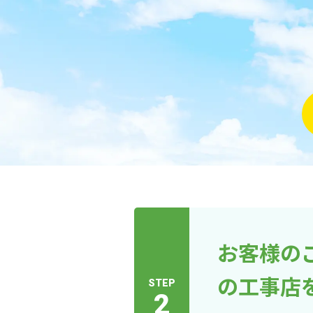
お客様の
の工事店
STEP
2