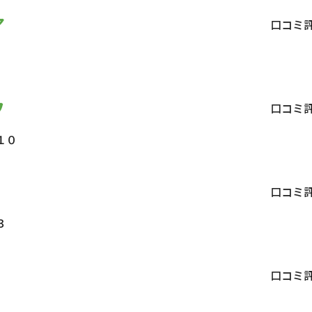
ア
口コミ
フ
口コミ
１０
口コミ
３
口コミ