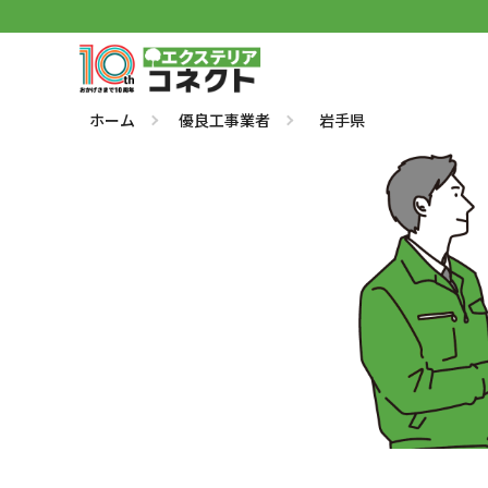
ホーム
優良工事業者
岩手県