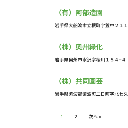
（有）阿部造園
岩手県大船渡市立根町字萱中２１１
（株）奥州緑化
岩手県奥州市水沢字桜川１５４−４
（株）共同園芸
岩手県紫波郡紫波町二日町字北七久
1
2
次へ »