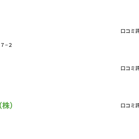
口コミ
７−２
口コミ
（株）
口コミ