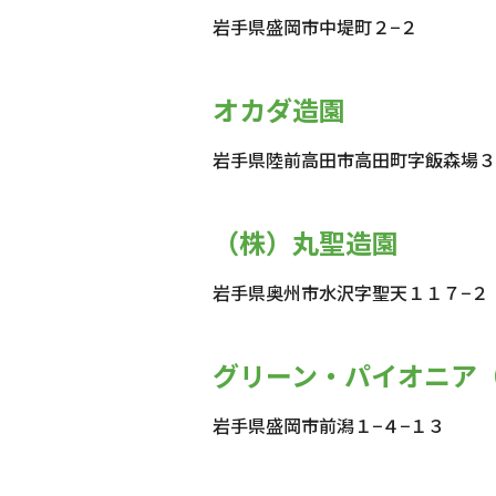
岩手県盛岡市中堤町２−２
オカダ造園
岩手県陸前高田市高田町字飯森場３
（株）丸聖造園
岩手県奥州市水沢字聖天１１７−２
グリーン・パイオニア
岩手県盛岡市前潟１−４−１３