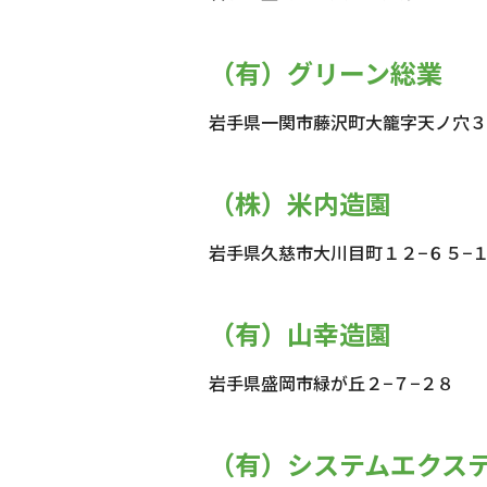
（有）グリーン総業
岩手県一関市藤沢町大籠字天ノ穴３
（株）米内造園
岩手県久慈市大川目町１２−６５−
（有）山幸造園
岩手県盛岡市緑が丘２−７−２８
（有）システムエクス