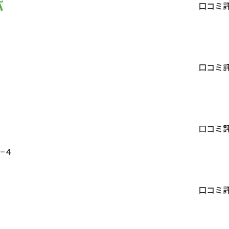
バ
口コミ
１
口コミ
口コミ
−４
口コミ