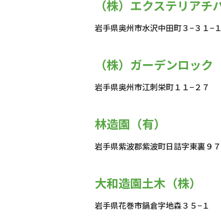
（株）エクステリアチ
岩手県奥州市水沢中田町３−３１−
（株）ガーデンロック
岩手県奥州市江刺栄町１１−２７
林造園（有）
岩手県紫波郡紫波町日詰字東裏９７
大和造園土木（株）
岩手県花巻市鍋倉字地森３５−１