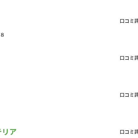
口コミ
８
口コミ
１
口コミ
テリア
口コミ