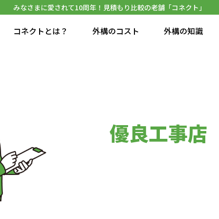
みなさまに愛されて10周年！見積もり比較の老舗「コネクト」
コネクトとは？
外構のコスト
外構の知識
優良工事店