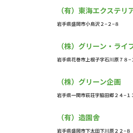
（有）東海エクステリ
岩手県盛岡市小鳥沢２−２−８
（株）グリーン・ライ
岩手県花巻市上根子字石川原７８−
（株）グリーン企画
岩手県一関市萩荘字脇田郷２４−１
（有）造園舎
岩手県盛岡市下太田下川原２２−８