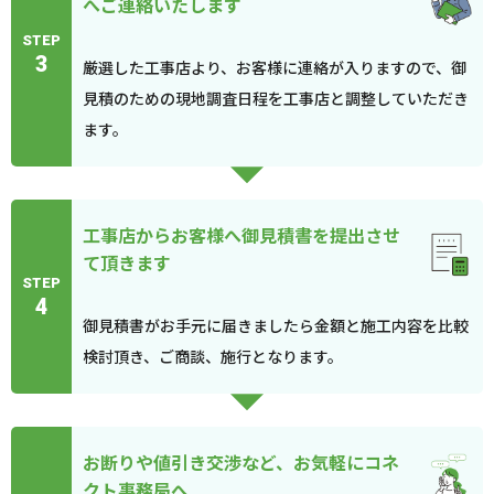
へご連絡いたします
STEP
3
厳選した工事店より、お客様に連絡が入りますので、御
見積のための現地調査日程を工事店と調整していただき
ます。
工事店からお客様へ御見積書を提出させ
て頂きます
STEP
4
御見積書がお手元に届きましたら金額と施工内容を比較
検討頂き、ご商談、施行となります。
お断りや値引き交渉など、お気軽にコネ
クト事務局へ