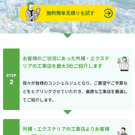
無料簡単見積りを試す
お客様のご状況にあった外構・エクステ
リアの工事店を最大3社ご紹介します
STEP
2
我々が皆様のコンシェルジュとなり、ご要望やご予算な
どをヒアリングさせていただき、最適な工事店を厳選し
てご紹介します。
外構・エクステリアの工事店よりお客様