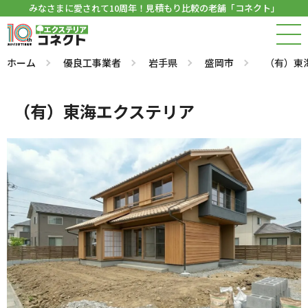
みなさまに愛されて10周年！見積もり比較の老舗「コネクト」
ホーム
優良工事業者
岩手県
盛岡市
（有）東
（有）東海エクステリア