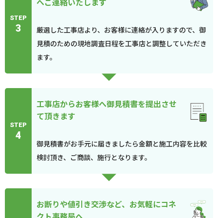
へご連絡いたします
STEP
3
厳選した工事店より、お客様に連絡が入りますので、御
見積のための現地調査日程を工事店と調整していただき
ます。
工事店からお客様へ御見積書を提出させ
て頂きます
STEP
4
御見積書がお手元に届きましたら金額と施工内容を比較
検討頂き、ご商談、施行となります。
お断りや値引き交渉など、お気軽にコネ
クト事務局へ