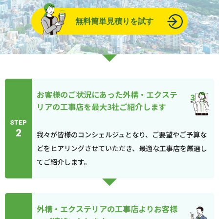
無料簡単見積りを試す
お客様のご状況にあった外構・エクステ
リアの工事店を最大3社ご紹介します
STEP
2
我々が皆様のコンシェルジュとなり、ご要望やご予算な
どをヒアリングさせていただき、最適な工事店を厳選し
てご紹介します。
外構・エクステリアの工事店よりお客様