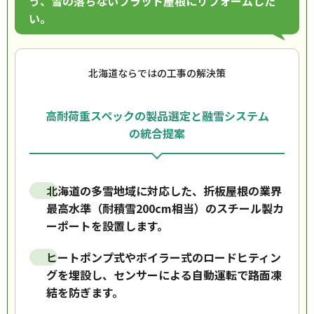
う、雪の落ちないフラット屋根にリフォームした
い。
北海道ならではの工事の解決策
高耐荷重スペックの製品選定と融雪システム
の統合提案
北海道の多雪地域に対応した、折板屋根の業界
最高水準（耐積雪200cm相当）のスチール製カ
ーポートを設置します。
ヒートポンプ式やボイラー式のロードヒティン
グを埋設し、センサーによる自動運転で路面凍
結を防ぎます。