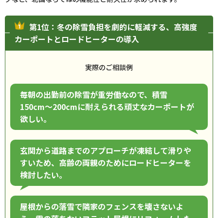
第1位：冬の除雪負担を劇的に軽減する、高強度
カーポートとロードヒーターの導入
実際のご相談例
毎朝の出勤前の除雪が重労働なので、積雪
150cm〜200cmに耐えられる頑丈なカーポートが
欲しい。
玄関から道路までのアプローチが凍結して滑りや
すいため、高齢の両親のためにロードヒーターを
検討したい。
屋根からの落雪で隣家のフェンスを壊さないよ