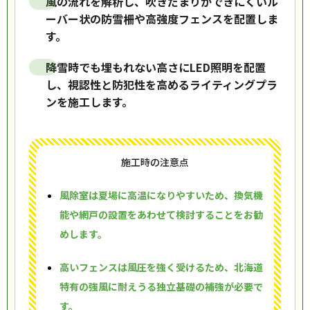
風の流れを解析し、吹きだまりができにくいル
ーバー状の防雪柵や高強度フェンスを配置しま
す。
降雪時でも埋もれない高さにLED照明を配置
し、視認性と防犯性を高めるライティングプラ
ンを施工します。
施工時の注意点
風除室は夏場に高温になりやすいため、換気機
能や網戸の設置をあわせて検討することをお勧
めします。
高いフェンスは風圧を強く受けるため、北海道
特有の強風に耐えうる独立基礎の補強が必要で
す。