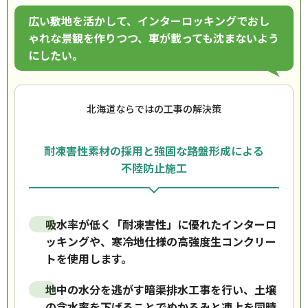
広い敷地を活かして、インターロッキングでおし
ゃれな景観を作りつつ、車が載っても沈まないよう
にしたい。
北海道ならではの工事の解決策
耐凍害性素材の採用と強固な路盤形成による
不陸防止施工
吸水率が低く「耐凍害性」に優れたインターロ
ッキングや、寒冷地仕様の高強度生コンクリー
トを使用します。
地中の水分を逃がす暗渠排水工事を行い、土壌
の含水率を下げることでぬかるみと凍上を同時