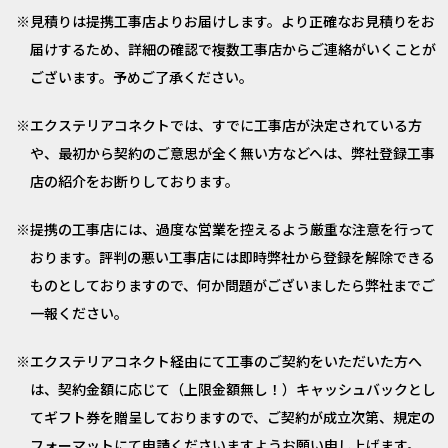
見積りは提携工事店よりお届けします。より正確なお見積りをお
届けするため、詳細の確認で複数工事店からご連絡がいくことが
ございます。予めご了承ください。
エクステリアコネクトでは、すでに工事店が決定されている方
や、最初から契約のご意思が全く無い方などへは、弊社登録工事
店の紹介をお断りしております。
提携の工事店には、過度な営業を控えるよう厳重な注意を行って
おります。評判の悪い工事店には即時弊社から登録を解除できる
ものとしておりますので、何か問題がございましたら弊社までご
一報ください。
エクステリアコネクト経由にて工事のご契約をいただいた方へ
は、契約金額に応じて（上限金額無し！）キャッシュバックとし
てギフト券を贈呈しておりますので、ご契約が成立次第、規定の
フォーマットにて申請くださいますようお願い申し上げます。