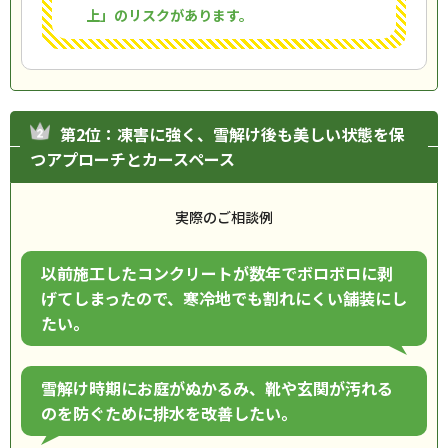
上」のリスクがあります。
第2位：凍害に強く、雪解け後も美しい状態を保
つアプローチとカースペース
実際のご相談例
以前施工したコンクリートが数年でボロボロに剥
げてしまったので、寒冷地でも割れにくい舗装にし
たい。
雪解け時期にお庭がぬかるみ、靴や玄関が汚れる
のを防ぐために排水を改善したい。