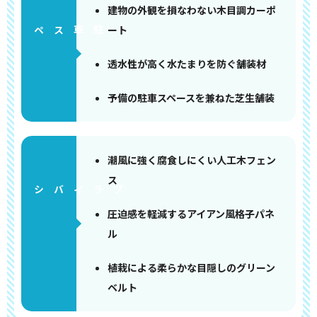
建物の外観を損なわない木目調カーポ
ート
ペース
透水性が高く水たまりを防ぐ舗装材
予備の駐車スペースを兼ねた芝生舗装
潮風に強く腐食しにくい人工木フェン
ス
圧迫感を軽減するアイアン風格子パネ
ル
植栽による柔らかな目隠しのグリーン
ベルト