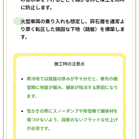
に防止します。
大型車両の乗り入れも想定し、砕石層を通常よ
り厚く転圧した強固な下地（路盤）を構築しま
す。
施工時の注意点
寒冷地では路盤の厚みが不十分だと、春先の融
雪期に地盤が緩み、舗装が陥没する原因になり
ます。
雪かきの際にスノーダンプや除雪機で舗装材を
傷つけないよう、段差のないフラットな仕上げ
が必須です。