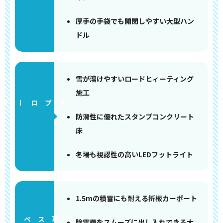
厚手の手袋でも開閉しやすい大型ハン
ドル
雪が溶けやすいロードヒィーティング
施工
アプローチ
防滑性に優れたスタンプコンクリート
床
冬場も視認性の高いLEDフットライト
1.5mの積雪にも耐える折板カーポート
ペース
除雪機をスムーズに出し入れできる大