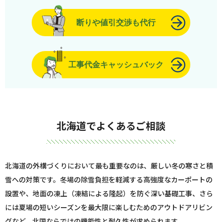
断りや値引交渉も代行
工事代金キャッシュバック
北海道でよくあるご相談
北海道の外構づくりにおいて最も重要なのは、厳しい冬の寒さと積
雪への対策です。冬場の除雪負担を軽減する高強度なカーポートの
設置や、地面の凍上（凍結による隆起）を防ぐ深い基礎工事、さら
には夏場の短いシーズンを最大限に楽しむためのアウトドアリビン
グなど、北国ならではの機能性と耐久性が求められます。