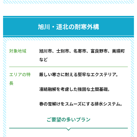
旭川・道北の耐寒外構
対象地域
旭川市、士別市、名寄市、富良野市、美瑛町
など
エリアの特
厳しい寒さに耐える堅牢なエクステリア。
長
凍結融解を考慮した強固な土間基礎。
春の雪解けをスムーズにする排水システム。
ご要望の多いプラン