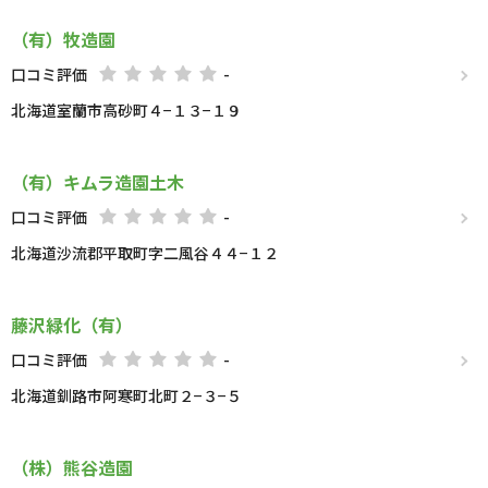
（有）牧造園
口コミ評価
-
北海道室蘭市高砂町４−１３−１９
（有）キムラ造園土木
口コミ評価
-
北海道沙流郡平取町字二風谷４４−１２
藤沢緑化（有）
口コミ評価
-
北海道釧路市阿寒町北町２−３−５
（株）熊谷造園