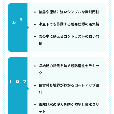
結露や凍結に強いシンプルな機能門柱
門まわり
氷点下でも作動する耐寒仕様の電気錠
雪の中に映えるコントラストの強い門
袖
凍結時の転倒を防ぐ超防滑性セラミッ
ク
アプローチ
積雪時も境界がわかるロードアップ設
計
雪解け水の浸入を防ぐ勾配と排水スリ
ット