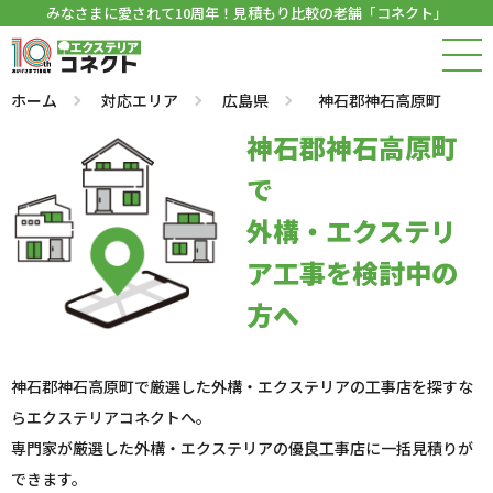
みなさまに愛されて10周年！見積もり比較の老舗「コネクト」
ホーム
対応エリア
広島県
神石郡神石高原町
神石郡神石高原町
で
外構・エクステリ
ア工事を検討中の
方へ
神石郡神石高原町で厳選した外構・エクステリアの工事店を探すな
らエクステリアコネクトへ。
専門家が厳選した外構・エクステリアの優良工事店に一括見積りが
できます。