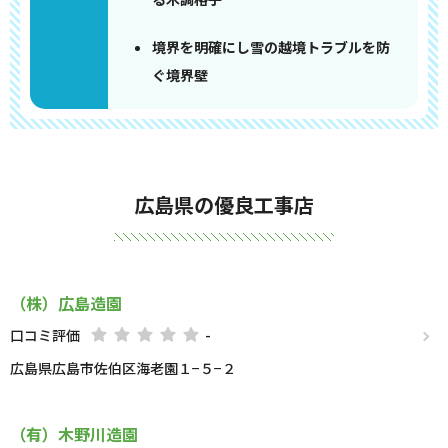
境界を明確にし雪の越境トラブルを防
ぐ境界壁
広島県の優良工事店
（株）広島造園
口コミ評価
-
広島県広島市佐伯区海老園１−５−２
（有）木野川造園