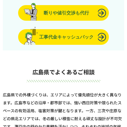
断りや値引交渉も代行
工事代金キャッシュバック
広島県でよくあるご相談
広島県での外構づくりは、エリアによって優先順位が大きく異なり
ます。広島市などの沿岸・都市部では、強い西日対策や限られたス
ペースの有効活用、塩害対策が鍵となります。一方、三次や庄原な
どの県北エリアでは、冬の厳しい積雪に耐える頑丈な設計が不可欠
です。瀬戸内の穏やかな景観を活かしつつ、それぞれの地域の気候