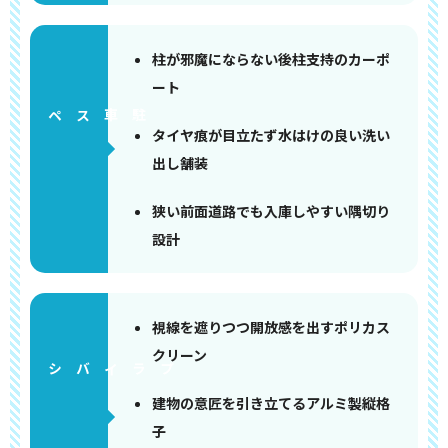
柱が邪魔にならない後柱支持のカーポ
ート
ペース
タイヤ痕が目立たず水はけの良い洗い
出し舗装
狭い前面道路でも入庫しやすい隅切り
設計
視線を遮りつつ開放感を出すポリカス
クリーン
建物の意匠を引き立てるアルミ製縦格
子