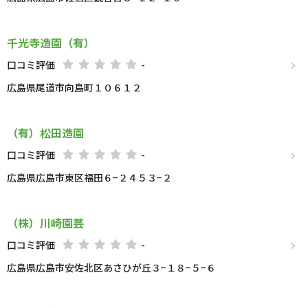
千光寺造園（有）
口コミ評価
-
広島県尾道市向島町１０６１２
（有）松田造園
口コミ評価
-
広島県広島市東区福田６−２４５３−２
（株）川崎園芸
口コミ評価
-
広島県広島市安佐北区あさひが丘３−１８−５−６