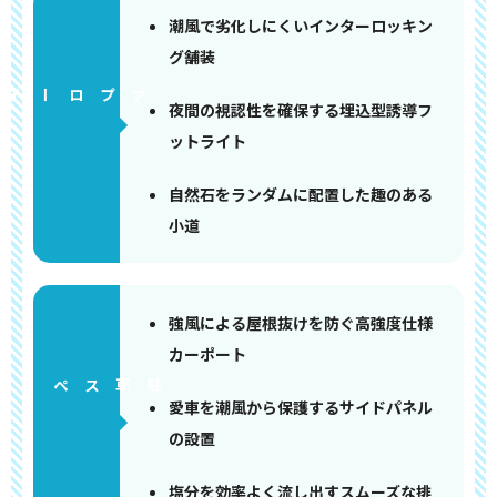
潮風で劣化しにくいインターロッキン
グ舗装
アプローチ
夜間の視認性を確保する埋込型誘導フ
ットライト
自然石をランダムに配置した趣のある
小道
強風による屋根抜けを防ぐ高強度仕様
カーポート
ペース
愛車を潮風から保護するサイドパネル
の設置
塩分を効率よく流し出すスムーズな排