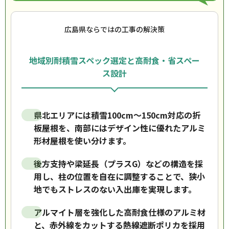
広島県ならではの工事の解決策
地域別耐積雪スペック選定と高耐食・省スペー
ス設計
県北エリアには積雪100cm〜150cm対応の折
板屋根を、南部にはデザイン性に優れたアルミ
形材屋根を使い分けます。
後方支持や梁延長（プラスG）などの構造を採
用し、柱の位置を自在に調整することで、狭小
地でもストレスのない入出庫を実現します。
アルマイト層を強化した高耐食仕様のアルミ材
と、赤外線をカットする熱線遮断ポリカを採用