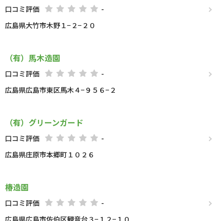
口コミ評価
-
広島県大竹市木野１−２−２０
（有）馬木造園
口コミ評価
-
広島県広島市東区馬木４−９５６−２
（有）グリーンガード
口コミ評価
-
広島県庄原市本郷町１０２６
椿造園
口コミ評価
-
広島県広島市佐伯区観音台３−１２−１０