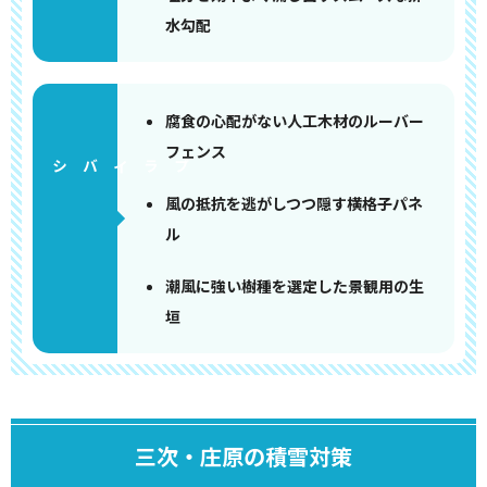
水勾配
腐食の心配がない人工木材のルーバー
フェンス
風の抵抗を逃がしつつ隠す横格子パネ
ル
潮風に強い樹種を選定した景観用の生
垣
三次・庄原の積雪対策