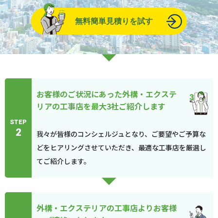
無料簡単見積りを試す
お客様のご状況にあった外構・エクステ
リアの工事店を最大3社ご紹介します
STEP
2
我々が皆様のコンシェルジュとなり、ご要望やご予算な
どをヒアリングさせていただき、最適な工事店を厳選し
てご紹介します。
外構・エクステリアの工事店よりお客様