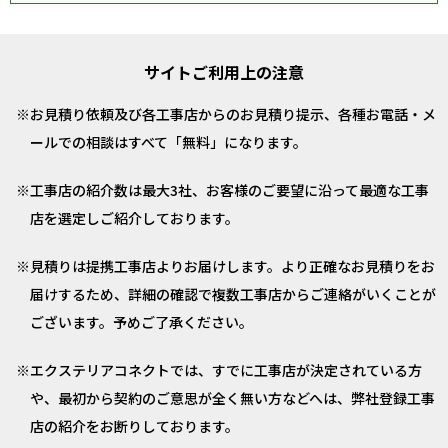
サイトご利用上の注意
お見積り依頼及び各工事店からのお見積り提示、各種お電話・メ
ールでの相談はすべて「無料」になります。
工事店の紹介数は最大3社、お客様のご要望に沿って最適な工事
店を選定しご紹介しております。
見積りは提携工事店よりお届けします。より正確なお見積りをお
届けするため、詳細の確認で複数工事店からご連絡がいくことが
ございます。予めご了承ください。
エクステリアコネクトでは、すでに工事店が決定されている方
や、最初から契約のご意思が全く無い方などへは、弊社登録工事
店の紹介をお断りしております。