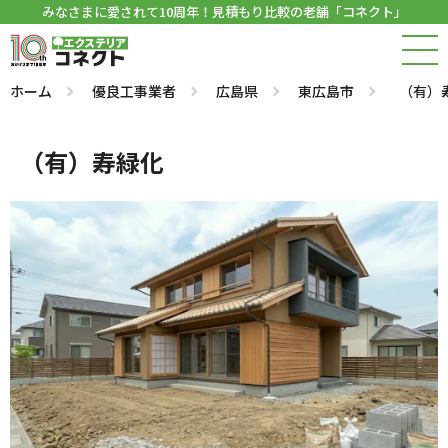
みなさまに愛されて10周年！見積もり比較の老舗「コネクト」
ホーム
優良工事業者
広島県
東広島市
（有）
（有）寿緑化