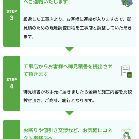
へご連絡いたします
STEP
3
厳選した工事店より、お客様に連絡が入りますので、御
見積のための現地調査日程を工事店と調整していただき
ます。
工事店からお客様へ御見積書を提出させ
て頂きます
STEP
4
御見積書がお手元に届きましたら金額と施工内容を比較
検討頂き、ご商談、施行となります。
お断りや値引き交渉など、お気軽にコネ
クト事務局へ