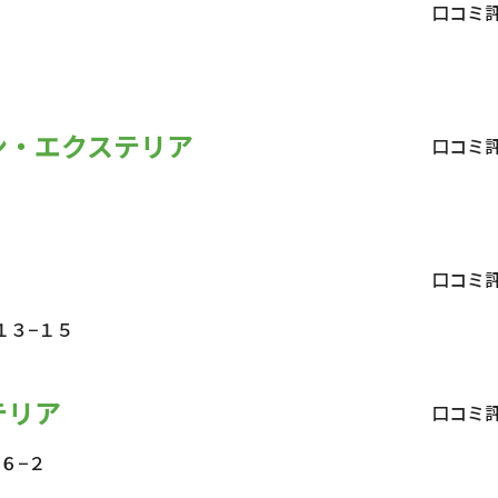
口コミ
ン・エクステリア
口コミ
口コミ
１３−１５
テリア
口コミ
６−２