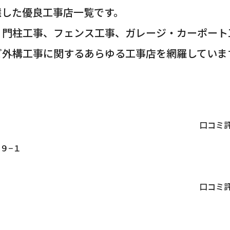
選した優良工事店一覧です。
・門柱工事、フェンス工事、ガレージ・カーポート
ど外構工事に関するあらゆる工事店を網羅していま
口コミ
９−１
口コミ
１