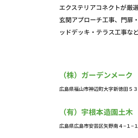
エクステリアコネクトが厳
玄関アプローチ工事、門扉
ッドデッキ・テラス工事な
（株）ガーデンメーク
広島県福山市神辺町大字新徳田５３
（有）宇根本造園土木
広島県広島市安芸区矢野南４−１−