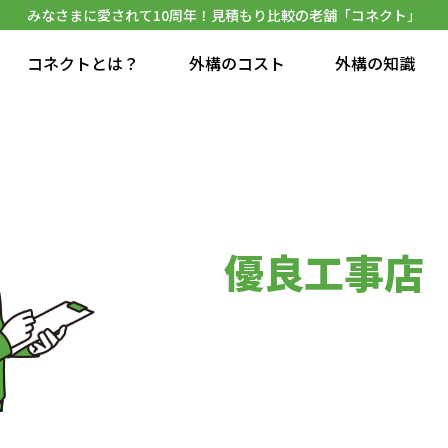
みなさまに愛されて10周年！見積もり比較の老舗「コネクト」
コネクトとは？
外構のコスト
外構の知識
優良工事店