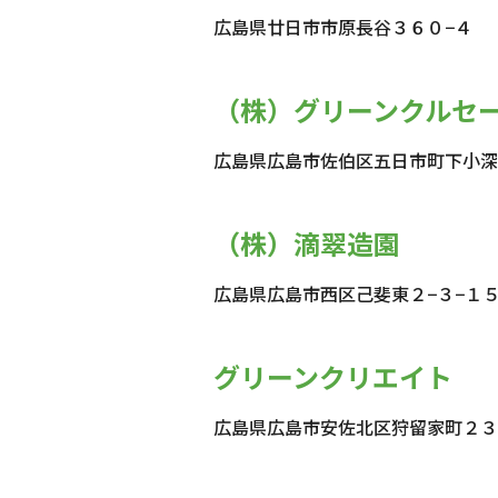
広島県廿日市市原長谷３６０−４
（株）グリーンクルセ
広島県広島市佐伯区五日市町下小深
（株）滴翠造園
広島県広島市西区己斐東２−３−１
グリーンクリエイト
広島県広島市安佐北区狩留家町２３