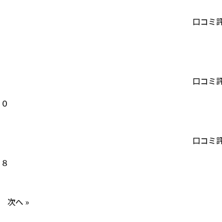
口コミ
口コミ
１０
口コミ
１８
次へ »