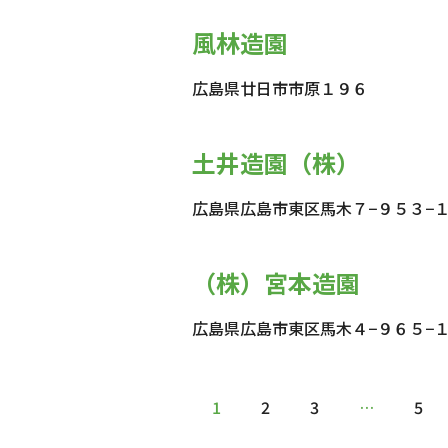
風林造園
広島県廿日市市原１９６
土井造園（株）
広島県広島市東区馬木７−９５３−
（株）宮本造園
広島県広島市東区馬木４−９６５−
1
2
3
…
5