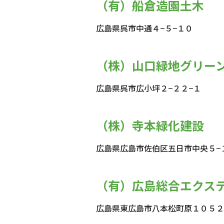
（有）船倉造園土木
広島県呉市中通４−５−１０
（株）山口緑地グリー
広島県呉市広小坪２−２２−１
（株）寺本緑化建設
広島県広島市佐伯区五日市中央５−
（有）広島総合エクス
広島県東広島市八本松町原１０５２