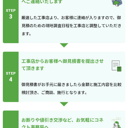
へご連絡いたします
STEP
3
厳選した工事店より、お客様に連絡が入りますので、御
見積のための現地調査日程を工事店と調整していただき
ます。
工事店からお客様へ御見積書を提出させ
て頂きます
STEP
4
御見積書がお手元に届きましたら金額と施工内容を比較
検討頂き、ご商談、施行となります。
お断りや値引き交渉など、お気軽にコネ
クト事務局へ