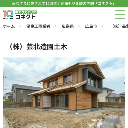
みなさまに愛されて10周年！見積もり比較の老舗「コネクト」
ホーム
優良工事業者
広島県
広島市
（株）芸
（株）芸北造園土木