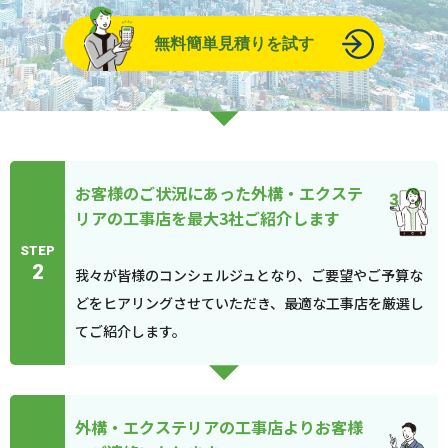
無料簡単見積りを試す
お客様のご状況にあった外構・エクステ
リアの工事店を最大3社ご紹介します
STEP
2
我々が皆様のコンシェルジュとなり、ご要望やご予算な
どをヒアリングさせていただき、最適な工事店を厳選し
てご紹介します。
外構・エクステリアの工事店よりお客様