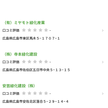
（有）ミヤモト緑化産業
口コミ評価
-
広島県広島市東区馬木５−１７０７−１
（株）寺本緑化建設
口コミ評価
-
広島県広島市佐伯区五日市中央５−１３−１５
安芸緑化建設（株）
口コミ評価
-
広島県広島市安佐北区落合５−２９−１４−４