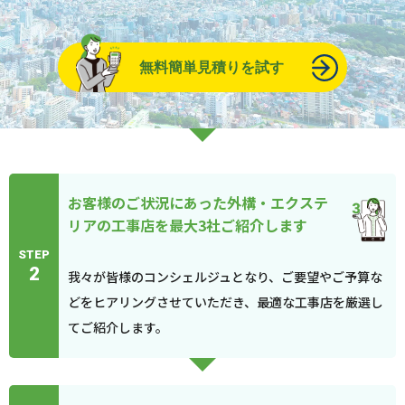
無料簡単見積りを試す
お客様のご状況にあった外構・エクステ
リアの工事店を最大3社ご紹介します
STEP
2
我々が皆様のコンシェルジュとなり、ご要望やご予算な
どをヒアリングさせていただき、最適な工事店を厳選し
てご紹介します。