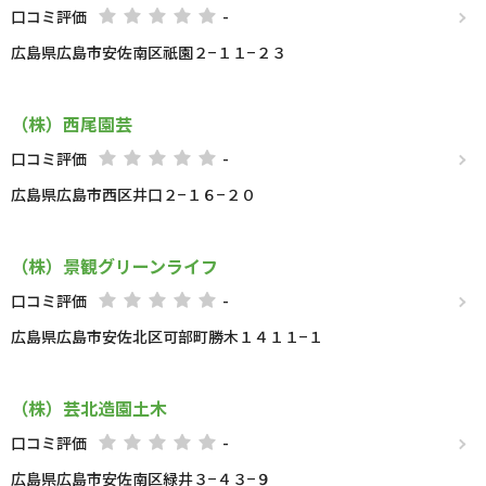
口コミ評価
-
広島県広島市安佐南区祇園２−１１−２３
（株）西尾園芸
口コミ評価
-
広島県広島市西区井口２−１６−２０
（株）景観グリーンライフ
口コミ評価
-
広島県広島市安佐北区可部町勝木１４１１−１
（株）芸北造園土木
口コミ評価
-
広島県広島市安佐南区緑井３−４３−９